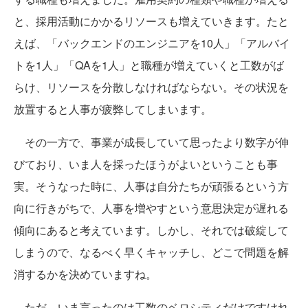
と、採用活動にかかるリソースも増えていきます。たと
えば、「バックエンドのエンジニアを10人」「アルバイ
トを1人」「QAを1人」と職種が増えていくと工数がば
らけ、リソースを分散しなければならない。その状況を
放置すると人事が疲弊してしまいます。
その一方で、事業が成長していて思ったより数字が伸
びており、いま人を採ったほうがよいということも事
実。そうなった時に、人事は自分たちが頑張るという方
向に行きがちで、人事を増やすという意思決定が遅れる
傾向にあると考えています。しかし、それでは破綻して
しまうので、なるべく早くキャッチし、どこで問題を解
消するかを決めていますね。
ただ、いま言ったのは工数のベロシティだけですけれ