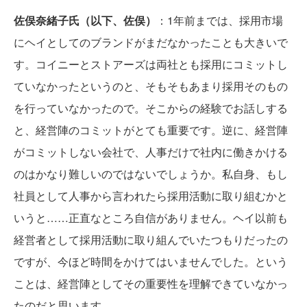
佐俣奈緒子氏（以下、佐俣）
：1年前までは、採用市場
にヘイとしてのブランドがまだなかったことも大きいで
す。コイニーとストアーズは両社とも採用にコミットし
ていなかったというのと、そもそもあまり採用そのもの
を行っていなかったので。そこからの経験でお話しする
と、経営陣のコミットがとても重要です。逆に、経営陣
がコミットしない会社で、人事だけで社内に働きかける
のはかなり難しいのではないでしょうか。私自身、もし
社員として人事から言われたら採用活動に取り組むかと
いうと……正直なところ自信がありません。ヘイ以前も
経営者として採用活動に取り組んでいたつもりだったの
ですが、今ほど時間をかけてはいませんでした。という
ことは、経営陣としてその重要性を理解できていなかっ
たのだと思います。