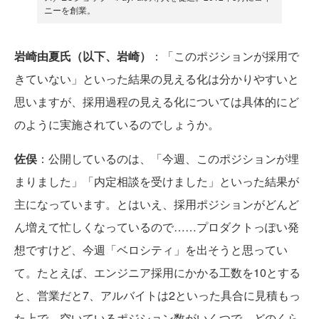
ニーを創業。
岩崎由夏氏（以下、岩崎）
：「このポジションが採用で
きていない」といった結果の見える化は分かりやすいと
思いますが、採用過程の見える化については具体的にど
のように実施されているのでしょうか。
佐俣
：公開しているのは、「今週、このポジションが埋
まりました」「内定相談を受けました」といった結果が
主になっています。とはいえ、採用ポジションがどんど
ん増えて忙しくなっているので……プロダクトっぽい発
想ですけど、今週「ベロシティ」を出そうと思ってい
て。たとえば、エンジニア採用にかかる工数を10とする
と、営業だと7、アルバイトは2といった具合に見積もっ
た上で、空いているポジション数がいくつで、どのくら