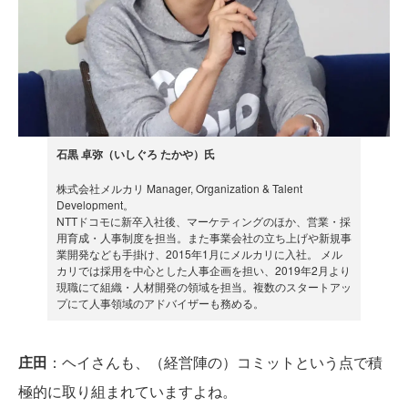
石黒 卓弥（いしぐろ たかや）氏
株式会社メルカリ Manager, Organization & Talent
Development。
NTTドコモに新卒入社後、マーケティングのほか、営業・採
用育成・人事制度を担当。また事業会社の立ち上げや新規事
業開発なども手掛け、2015年1月にメルカリに入社。 メル
カリでは採用を中心とした人事企画を担い、2019年2月より
現職にて組織・人材開発の領域を担当。複数のスタートアッ
プにて人事領域のアドバイザーも務める。
庄田
：ヘイさんも、（経営陣の）コミットという点で積
極的に取り組まれていますよね。