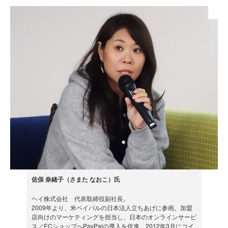
佐俣 奈緒子（さまた なおこ）氏
ヘイ株式会社 代表取締役副社長。
2009年より、米ペイパルの日本法人立ちあげに参画。加盟
店向けのマーケティングを担当し、日本のオンラインサービ
ス／ECショップへPayPalの導入を促進。2012年3月にコイ