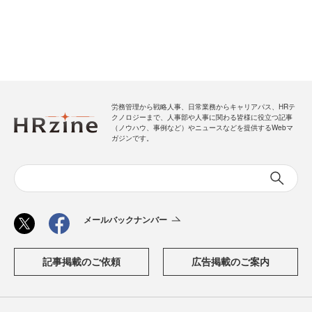
労務管理から戦略人事、日常業務からキャリアパス、HRテ
クノロジーまで、人事部や人事に関わる皆様に役立つ記事
（ノウハウ、事例など）やニュースなどを提供するWebマ
ガジンです。
メールバックナンバー
記事掲載のご依頼
広告掲載のご案内