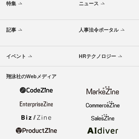
特集
ニュース
記事
人事法令ポータル
イベント
HRテクノロジー
翔泳社のWebメディア