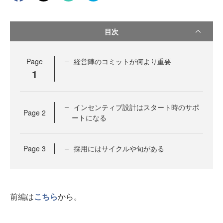
目次
Page
経営陣のコミットが何より重要
1
インセンティブ設計はスタート時のサポ
Page
2
ートになる
Page
3
採用にはサイクルや旬がある
前編は
こちら
から。