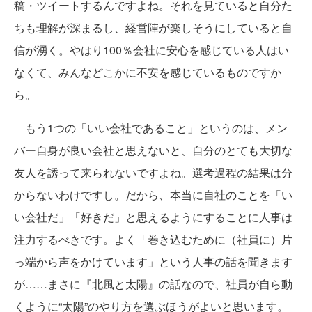
稿・ツイートするんですよね。それを見ていると自分た
ちも理解が深まるし、経営陣が楽しそうにしていると自
信が湧く。やはり100％会社に安心を感じている人はい
なくて、みんなどこかに不安を感じているものですか
ら。
もう1つの「いい会社であること」というのは、メン
バー自身が良い会社と思えないと、自分のとても大切な
友人を誘って来られないですよね。選考過程の結果は分
からないわけですし。だから、本当に自社のことを「い
い会社だ」「好きだ」と思えるようにすることに人事は
注力するべきです。よく「巻き込むために（社員に）片
っ端から声をかけています」という人事の話を聞きます
が……まさに『北風と太陽』の話なので、社員が自ら動
くように“太陽”のやり方を選ぶほうがよいと思います。