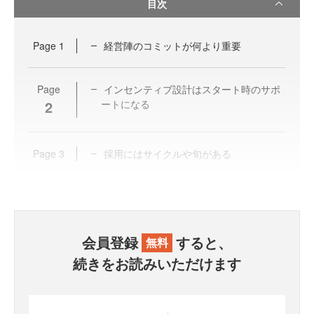
目次
Page
1
経営陣のコミットが何より重要
Page
インセンティブ設計はスタート時のサポ
2
ートになる
Page
3
採用にはサイクルや旬がある
会員登録
すると、
無料
続きをお読みいただけます