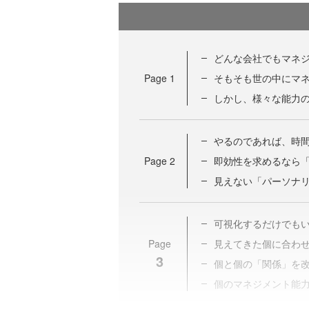
どんな会社でもマネ
Page
1
そもそも世の中にマ
しかし、様々な能力
やるのであれば、時
Page
2
即効性を求めるなら
見えない「パーソナ
可視化するだけでも
Page
見えてきた個に合わ
3
個と個の「関係」を
個のマネジメント能