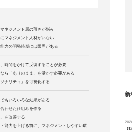
もマネジメント層の薄さが悩み
中にマネジメント人材がいない
な能力の開発時期には限界がある
ば、時間をかけて反復することが必要
るなら「ありのまま」を活かす必要がある
ーソナリティ」を可視化する
新
けでもいろいろな効果がある
に合わせた仕組みを作る
係」を改善する
2026
ント能力を上げる前に、マネジメントしやすい環
【動