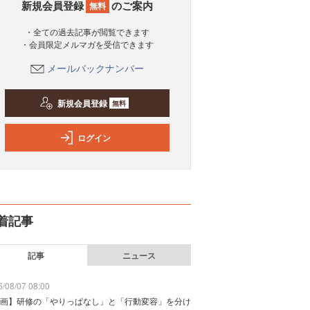
新規会員登録
のご案内
無料
・全ての過去記事が閲覧できます
・会員限定メルマガを受信できます
メールバックナンバー
新規会員登録
無料
ログイン
着記事
記事
ニュース
/08/07 08:00
画】研修の「やりっぱなし」と「行動変容」を分け