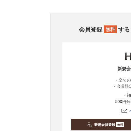
会員登録
する
無料
新規会
・全ての
・会員限
・翔
500円
新規会員登録
無料