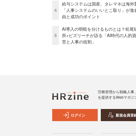
給与システムは国産、タレマネは海
4
「人事システムのいいとこ取り」が進
由と成功のポイント
AI導入の明暗を分けるものとは？松尾
5
所×ビズリーチが語る「AI時代の人的
営と人事の役割」
労務管理から戦略人事
を提供するWebマガジ
ログイン
新規会員登