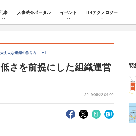
記事
人事法令ポータル
イベント
HRテクノロジー
丈夫な組織の作り方 ｜ #1
低さを前提にした組織運営
特
2019/05/22 06:00