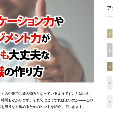
ア
1
2
3
4
くの企業で共通の悩みとなっているようです。とはいえ、
、時間もかかります。それではどうすればよいのか――この
5
営を滞りなく進めるためのヒントを紹介していきます。