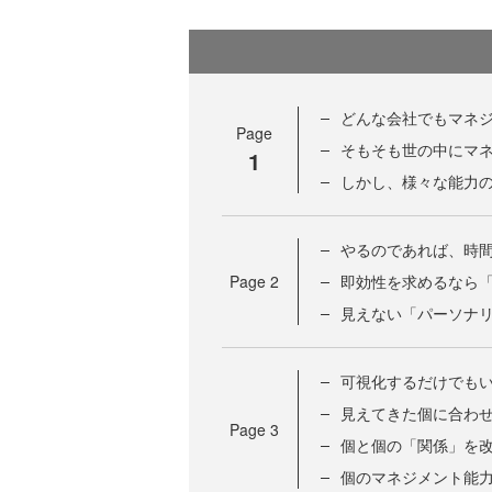
どんな会社でもマネ
Page
そもそも世の中にマ
1
しかし、様々な能力
やるのであれば、時
Page
2
即効性を求めるなら
見えない「パーソナ
可視化するだけでも
見えてきた個に合わ
Page
3
個と個の「関係」を
個のマネジメント能