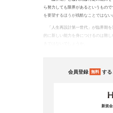
ら努力しても限界があるというもので
を要望するほうが残酷なことではない
「人生再設計第一世代」が臨界期を
的に新しい能力を身につけるのは難し
きではないでしょうか。
会員登録
する
無料
新規会