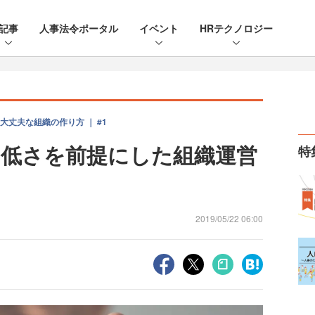
記事
人事法令ポータル
イベント
HRテクノロジー
丈夫な組織の作り方 ｜ #1
低さを前提にした組織運営
特
2019/05/22 06:00