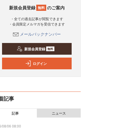
新規会員登録
のご案内
無料
・全ての過去記事が閲覧できます
・会員限定メルマガを受信できます
メールバックナンバー
新規会員登録
無料
ログイン
着記事
記事
ニュース
/08/06 08:00