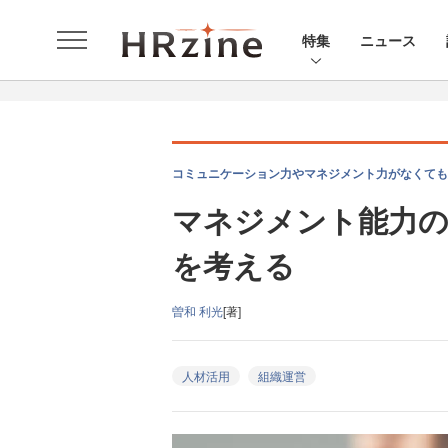
特集
ニュース
コミュニケーション力やマネジメント力がなくても大
マネジメント能力の
を考える
曽和 利光
[著]
人材活用
組織運営