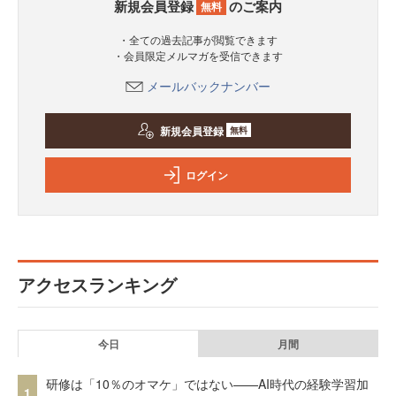
新規会員登録
のご案内
無料
・全ての過去記事が閲覧できます
・会員限定メルマガを受信できます
メールバックナンバー
新規会員登録
無料
ログイン
アクセスランキング
今日
月間
研修は「10％のオマケ」ではない——AI時代の経験学習加
1