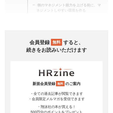
個のマネジメント能力を上げる前に、マ
ネジメントしやすい環境を作る
会員登録
すると、
無料
続きをお読みいただけます
新規会員登録
のご案内
無料
・全ての過去記事が閲覧できます
・会員限定メルマガを受信できます
・翔泳社の本が買える！
500円分のポイントをプレゼント