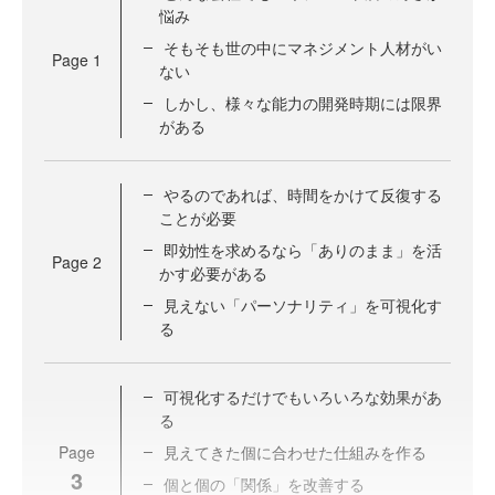
悩み
そもそも世の中にマネジメント人材がい
Page
1
ない
しかし、様々な能力の開発時期には限界
がある
やるのであれば、時間をかけて反復する
ことが必要
即効性を求めるなら「ありのまま」を活
Page
2
かす必要がある
見えない「パーソナリティ」を可視化す
る
可視化するだけでもいろいろな効果があ
る
Page
見えてきた個に合わせた仕組みを作る
3
個と個の「関係」を改善する