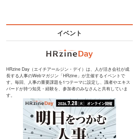
イベント
HRzine Day（エイチアールジン・デイ）は、人が活き会社が成
長する人事のWebマガジン「HRzine」が主催するイベントで
す。毎回、人事の重要課題を1つテーマに設定し、識者やエキス
パードが持つ知見・経験を、参加者のみなさんと共有していま
す。