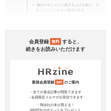
個のマネジメント能力を上げる前に、マ
ネジメントしやすい環境を作る
会員登録
すると、
無料
続きをお読みいただけます
新規会員登録
のご案内
無料
・全ての過去記事が閲覧できます
・会員限定メルマガを受信できます
・翔泳社の本が買える！
500円分のポイントをプレゼント