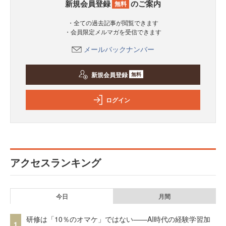
新規会員登録
のご案内
無料
・全ての過去記事が閲覧できます
・会員限定メルマガを受信できます
メールバックナンバー
新規会員登録
無料
ログイン
アクセスランキング
今日
月間
研修は「10％のオマケ」ではない——AI時代の経験学習加
1