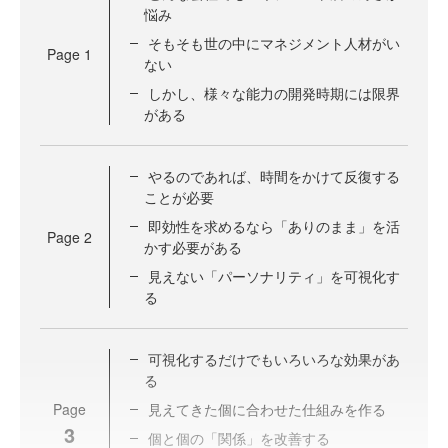
悩み
そもそも世の中にマネジメント人材がい
Page
1
ない
しかし、様々な能力の開発時期には限界
がある
やるのであれば、時間をかけて反復する
ことが必要
即効性を求めるなら「ありのまま」を活
Page
2
かす必要がある
見えない「パーソナリティ」を可視化す
る
可視化するだけでもいろいろな効果があ
る
Page
見えてきた個に合わせた仕組みを作る
3
個と個の「関係」を改善する