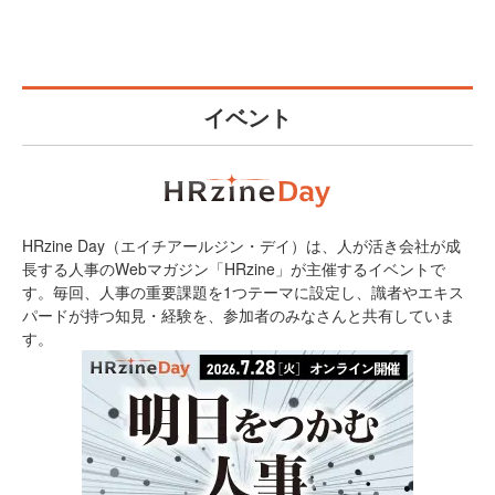
イベント
HRzine Day（エイチアールジン・デイ）は、人が活き会社が成
長する人事のWebマガジン「HRzine」が主催するイベントで
す。毎回、人事の重要課題を1つテーマに設定し、識者やエキス
パードが持つ知見・経験を、参加者のみなさんと共有していま
す。