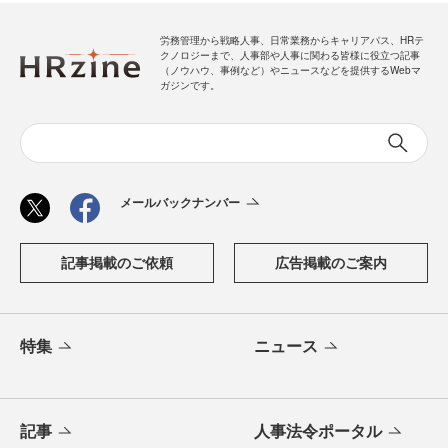
労務管理から戦略人事、日常業務からキャリアパス、HRテ
クノロジーまで、人事部や人事に関わる皆様に役立つ記事
（ノウハウ、事例など）やニュースなどを提供するWebマ
ガジンです。
メールバックナンバー
記事掲載のご依頼
広告掲載のご案内
特集
ニュース
記事
人事法令ポータル