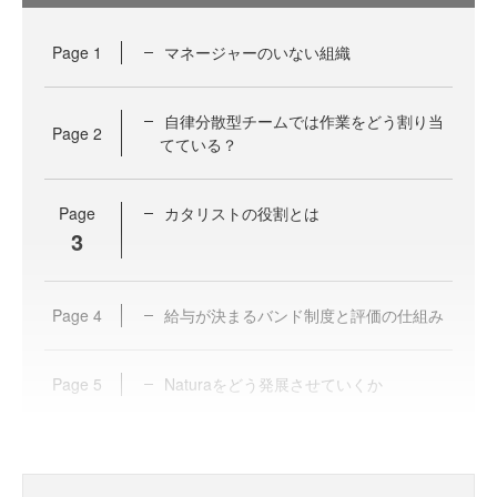
Page
1
マネージャーのいない組織
自律分散型チームでは作業をどう割り当
Page
2
てている？
Page
カタリストの役割とは
3
Page
4
給与が決まるバンド制度と評価の仕組み
Page
5
Naturaをどう発展させていくか