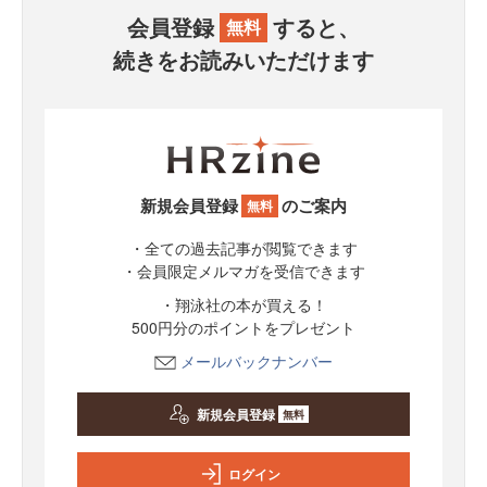
会員登録
すると、
無料
続きをお読みいただけます
新規会員登録
のご案内
無料
・全ての過去記事が閲覧できます
・会員限定メルマガを受信できます
・翔泳社の本が買える！
500円分のポイントをプレゼント
メールバックナンバー
新規会員登録
無料
ログイン