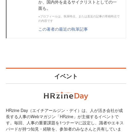
か、国内外を走るサイクリストとしての一
面も。
※プロフィールは、執筆時点、または直近の記事の寄稿時点で
の内容です
この著者の最近の執筆記事
イベント
HRzine Day（エイチアールジン・デイ）は、人が活き会社が成
長する人事のWebマガジン「HRzine」が主催するイベントで
す。毎回、人事の重要課題を1つテーマに設定し、識者やエキス
パードが持つ知見・経験を、参加者のみなさんと共有していま