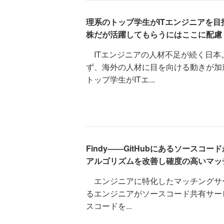
理系のトップ学生がITエンジニアを
株だが活躍してもらうにはここに配慮
ITエンジニアの人材不足が続く日本
ず、海外の人材に目を向ける動きが加
トップ学生がITエ...
Findy――GitHubにあるソースコ
アルゴリズムを改善し確度の高いマッ
エンジニアに特化したマッチングサービ
るエンジニアがソースコード共有サービ
スコードを...