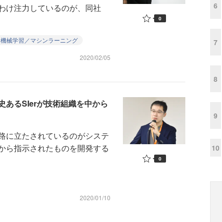
6
わけ注力しているのが、同社
0
機械学習／マシンラーニング
7
2020/02/05
8
あるSIerが技術組織を中から
9
路に立たされているのがシステ
から指示されたものを開発する
10
0
2020/01/10