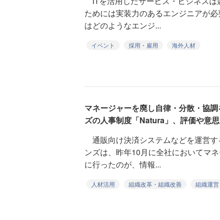
ITを活用したサービス・ビジネスは
ためには実装力のあるエンジニアが必
はどのようなエンジ...
イベント
採用・雇用
海外人材
マネージャーを廃し自律・分散・協調
ズの人事制度「Natura」、評価や意
通販向け決済システムなどを運営す
ンズは、昨年10月に全社においてマ
に行ったのが、情報...
人材活用
組織改革・組織改善
組織運営