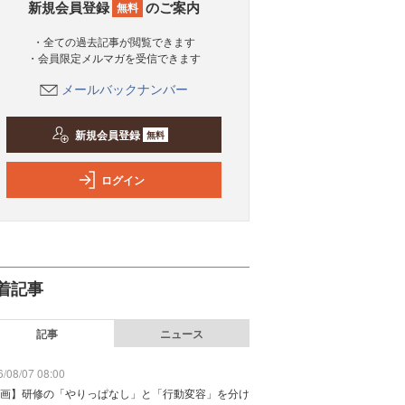
新規会員登録
のご案内
無料
・全ての過去記事が閲覧できます
・会員限定メルマガを受信できます
メールバックナンバー
新規会員登録
無料
ログイン
着記事
記事
ニュース
/08/07 08:00
画】研修の「やりっぱなし」と「行動変容」を分け