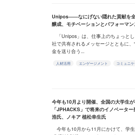
Unipos――なにげない隠れた貢献
醸成、モチベーションとパフォーマン
「Unipos」は、仕事上のちょっと
社で共有されるメッセージとともに、“
金を送り合う...
人材活用
エンゲージメント
コミュニケ
今年も10月より開催、全国の大学生
「JPHACKS」で将来のイノベータ
浩氏、ノキア 植松幸生氏
今年も10月から11月にかけて、学