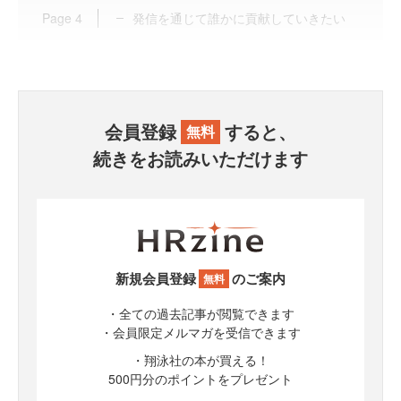
Page
4
発信を通じて誰かに貢献していきたい
会員登録
すると、
無料
続きをお読みいただけます
新規会員登録
のご案内
無料
・全ての過去記事が閲覧できます
・会員限定メルマガを受信できます
・翔泳社の本が買える！
500円分のポイントをプレゼント