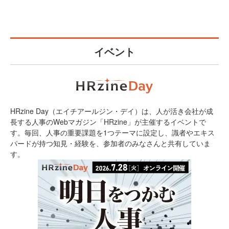
イベント
HRzine Day（エイチアールジン・デイ）は、人が活き会社が成
長する人事のWebマガジン「HRzine」が主催するイベントで
す。毎回、人事の重要課題を1つテーマに設定し、識者やエキス
パードが持つ知見・経験を、参加者のみなさんと共有していま
す。