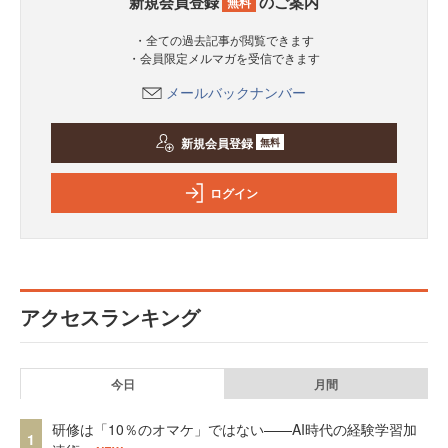
新規会員登録
のご案内
無料
・全ての過去記事が閲覧できます
・会員限定メルマガを受信できます
メールバックナンバー
新規会員登録
無料
ログイン
アクセスランキング
今日
月間
研修は「10％のオマケ」ではない——AI時代の経験学習加
1