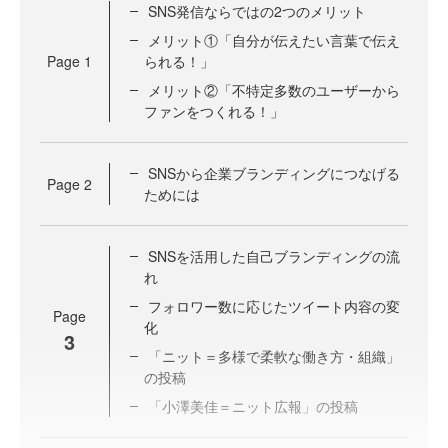
SNS発信ならではの2つのメリット
メリット①「自分が伝えたい言葉で伝え
Page
1
られる！」
メリット②「不特定多数のユーザーから
ファンをつくれる！」
SNSから企業ブランディングにつなげる
Page
2
ためには
SNSを活用した自己ブランディングの流
れ
フォロワー数に応じたツイート内容の変
Page
化
3
「ニット＝多様で柔軟な働き方・組織」
の投稿
「小澤美佳＝ニット広報」の投稿