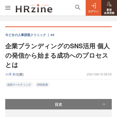
新規
ログイン
会員登録
今どきの人事課題クリニック ｜ #4
企業ブランディングのSNS活用 個人
の発信から始まる成功へのプロセス
とは
小澤 美佳
[著]
2021/08/19 08:00
採用マーケティング
SNS利用
目次