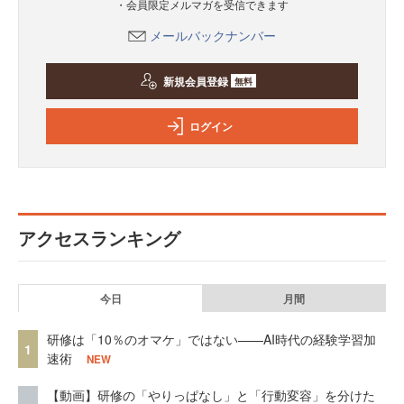
・会員限定メルマガを受信できます
メールバックナンバー
新規会員登録
無料
ログイン
アクセスランキング
今日
月間
研修は「10％のオマケ」ではない——AI時代の経験学習加
1
速術
NEW
【動画】研修の「やりっぱなし」と「行動変容」を分けた