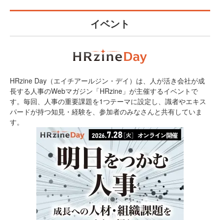
イベント
HRzine Day（エイチアールジン・デイ）は、人が活き会社が成
長する人事のWebマガジン「HRzine」が主催するイベントで
す。毎回、人事の重要課題を1つテーマに設定し、識者やエキス
パードが持つ知見・経験を、参加者のみなさんと共有していま
す。