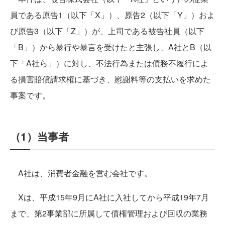
員である原告1（以下「X」）、原告2（以下「Y」）およ
び原告3（以下「Z」）が、上司である被告社員（以下
「B」）から暴行や暴言を受けたと主張し、A社とB（以
下「A社ら」）に対し、不法行為または債務不履行によ
る損害賠償請求権に基づき、慰謝料等の支払いを求めた
事案です。
（1）当事者
A社は、消費者金融を営む会社です。
Xは、平成15年9月にA社に入社してから平成19年7月
まで、第2事業部に所属して債権管理および回収の業務