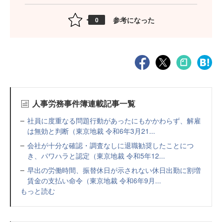
参考になった
0
人事労務事件簿連載記事一覧
社員に度重なる問題行動があったにもかかわらず、解雇
は無効と判断（東京地裁 令和6年3月21...
会社が十分な確認・調査なしに退職勧奨したことにつ
き、パワハラと認定（東京地裁 令和5年12...
早出の労働時間、振替休日が示されない休日出勤に割増
賃金の支払い命令（東京地裁 令和6年9月...
もっと読む