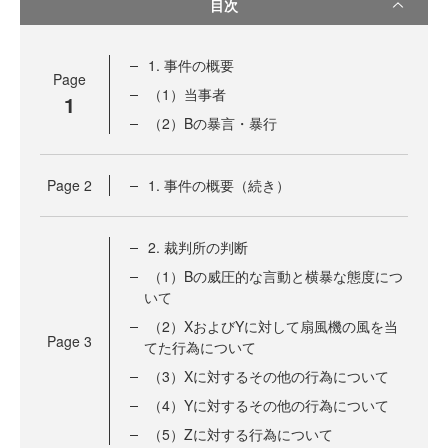
目次
1. 事件の概要
Page
（1）当事者
1
（2）Bの暴言・暴行
Page
2
1. 事件の概要（続き）
2. 裁判所の判断
（1）Bの威圧的な言動と横暴な態度につ
いて
（2）XおよびYに対して扇風機の風を当
Page
3
てた行為について
（3）Xに対するその他の行為について
（4）Yに対するその他の行為について
（5）Zに対する行為について