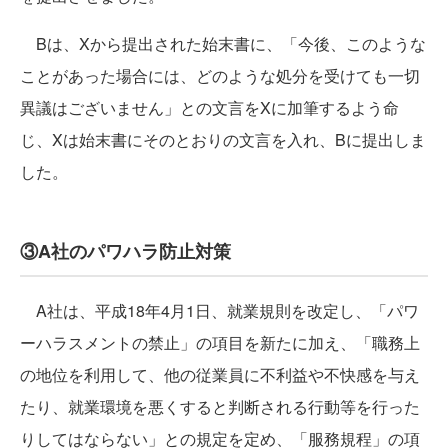
Bは、Xから提出された始末書に、「今後、このような
ことがあった場合には、どのような処分を受けても一切
異議はございません」との文言をXに加筆するよう命
じ、Xは始末書にそのとおりの文言を入れ、Bに提出しま
した。
③A社のパワハラ防止対策
A社は、平成18年4月1日、就業規則を改定し、「パワ
ーハラスメントの禁止」の項目を新たに加え、「職務上
の地位を利用して、他の従業員に不利益や不快感を与え
たり、就業環境を悪くすると判断される行動等を行った
りしてはならない」との規定を定め、「服務規程」の項