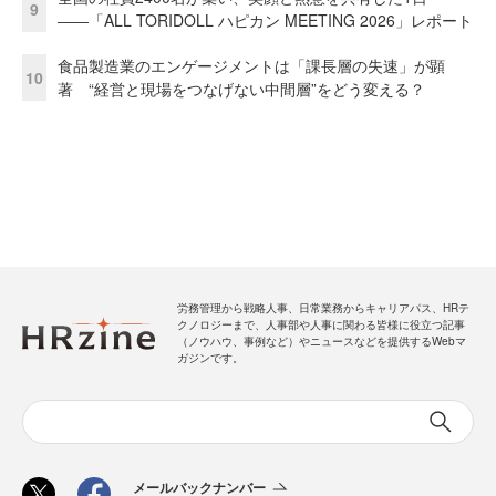
9
――「ALL TORIDOLL ハピカン MEETING 2026」レポート
食品製造業のエンゲージメントは「課長層の失速」が顕
10
著 “経営と現場をつなげない中間層”をどう変える？
労務管理から戦略人事、日常業務からキャリアパス、HRテ
クノロジーまで、人事部や人事に関わる皆様に役立つ記事
（ノウハウ、事例など）やニュースなどを提供するWebマ
ガジンです。
メールバックナンバー