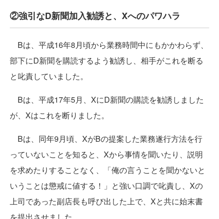
②強引なD新聞加入勧誘と、Xへのパワハラ
Bは、平成16年8月頃から業務時間中にもかかわらず、
部下にD新聞を購読するよう勧誘し、相手がこれを断る
と叱責していました。
Bは、平成17年5月、XにD新聞の購読を勧誘しました
が、Xはこれを断りました。
Bは、同年9月頃、XがBの提案した業務遂行方法を行
っていないことを知ると、Xから事情を聞いたり、説明
を求めたりすることなく、「俺の言うことを聞かないと
いうことは懲戒に値する！」と強い口調で叱責し、Xの
上司であった副店長も呼び出した上で、Xと共に始末書
を提出させました。