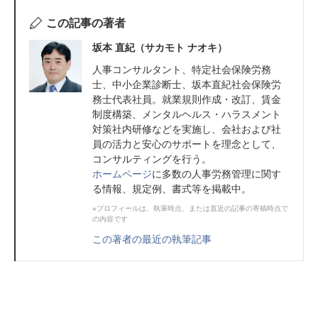
この記事の著者
坂本 直紀（サカモト ナオキ）
人事コンサルタント、特定社会保険労務
士、中小企業診断士、坂本直紀社会保険労
務士代表社員。就業規則作成・改訂、賃金
制度構築、メンタルヘルス・ハラスメント
対策社内研修などを実施し、会社および社
員の活力と安心のサポートを理念として、
コンサルティングを行う。
ホームページ
に多数の人事労務管理に関す
る情報、規定例、書式等を掲載中。
※プロフィールは、執筆時点、または直近の記事の寄稿時点で
の内容です
この著者の最近の執筆記事