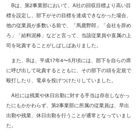
Bは、第2事業部において、A社の回収目標より高い目
標を設定し、部下がその目標を達成できなかった場合、
他の従業員が多数いる前で、「馬鹿野郎」「会社を辞め
ろ」「給料泥棒」などと言って、当該従業員や直属の上
司を叱責することがしばしばありました。
また、Bは、平成17年4〜5月頃には、部下を自らの席
に呼び出して叱責するとともに、その部下の頭を定規で
殴打したり、電卓を投げつけたりしていました。
A社には残業や休日出勤に対する手当は存在しなかっ
たにもかかわらず、第2事業部に所属の従業員は、早出
出勤や残業、休日出勤を行うことが通常となっていまし
た。