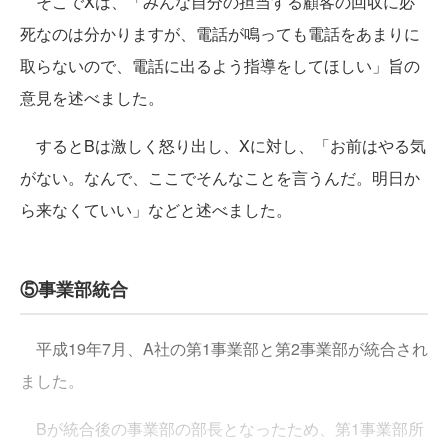
そこでXは、「みんな自分の担当する顧客の回収に必
死なのは分かりますが、電話が鳴っても電話をあまりに
取らないので、電話に出るよう指導をしてほしい」旨の
意見を述べました。
するとBは激しく怒り出し、Xに対し、「お前はやる気
がない。なんで、ここでそんなことを言うんだ。明日か
ら来なくていい」などと述べました。
⑤事業部統合
平成19年7月、A社の第1事業部と第2事業部が統合され
ました。
Bが統合後の事業部の部長となったため、第1事業部所