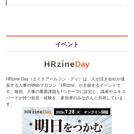
イベント
HRzine Day（エイチアールジン・デイ）は、人が活き会社が成
長する人事のWebマガジン「HRzine」が主催するイベントで
す。毎回、人事の重要課題を1つテーマに設定し、識者やエキス
パードが持つ知見・経験を、参加者のみなさんと共有していま
す。