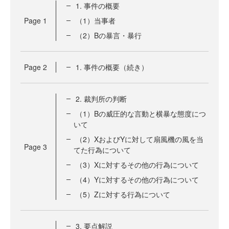
1. 事件の概要
Page
1
（1）当事者
（2）Bの暴言・暴行
Page
2
1. 事件の概要（続き）
2. 裁判所の判断
（1）Bの威圧的な言動と横暴な態度につ
いて
（2）XおよびYに対して扇風機の風を当
Page
3
てた行為について
（3）Xに対するその他の行為について
（4）Yに対するその他の行為について
（5）Zに対する行為について
3. 要点解説