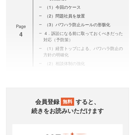
（1）今回のケース
（2）問題社員を放置
（3）パワハラ防止ルールの形骸化
Page
4
4．訴訟になる前に取っておくべきだった
対応（予防策）
（1）経営トップによる、パワハラ防止の
方針の明確化
（2）相談体制の強化
会員登録
すると、
無料
続きをお読みいただけます