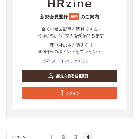
新規会員登録
のご案内
無料
・全ての過去記事が閲覧できます
・会員限定メルマガを受信できます
・翔泳社の本が買える！
500円分のポイントをプレゼント
メールバックナンバー
新規会員登録
無料
ログイン
1
2
3
4
PREV