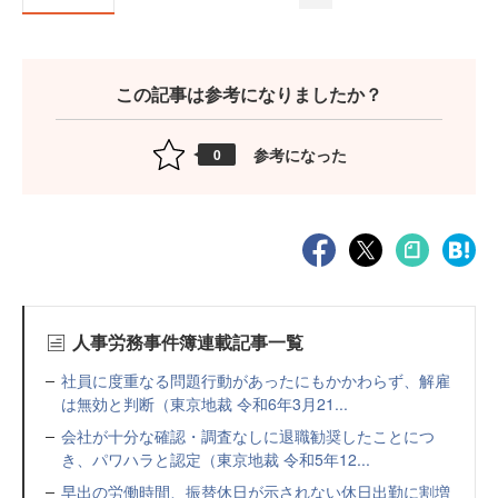
この記事は参考になりましたか？
参考になった
0
人事労務事件簿連載記事一覧
社員に度重なる問題行動があったにもかかわらず、解雇
は無効と判断（東京地裁 令和6年3月21...
会社が十分な確認・調査なしに退職勧奨したことにつ
き、パワハラと認定（東京地裁 令和5年12...
早出の労働時間、振替休日が示されない休日出勤に割増