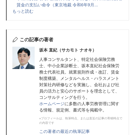
賃金の支払い命令（東京地裁 令和6年9月...
もっと読む
この記事の著者
坂本 直紀（サカモト ナオキ）
人事コンサルタント、特定社会保険労務
士、中小企業診断士、坂本直紀社会保険労
務士代表社員。就業規則作成・改訂、賃金
制度構築、メンタルヘルス・ハラスメント
対策社内研修などを実施し、会社および社
員の活力と安心のサポートを理念として、
コンサルティングを行う。
ホームページ
に多数の人事労務管理に関す
る情報、規定例、書式等を掲載中。
※プロフィールは、執筆時点、または直近の記事の寄稿時点で
の内容です
この著者の最近の執筆記事