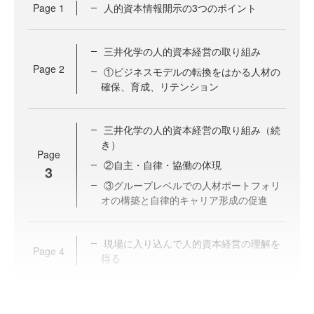
Page
1
人的資本情報開示の3つのポイント
三井化学の人的資本経営の取り組み
Page
2
①ビジネスモデルの転換をはかる人材の
確保、育成、リテンション
三井化学の人的資本経営の取り組み（続
き）
Page
②自主・自律・協働の体現
3
③グループレベルでの人材ポートフォリ
オの構築と自律的キャリア形成の促進
現場に入り込んで人的資本経営の理解を
Page
4
得る