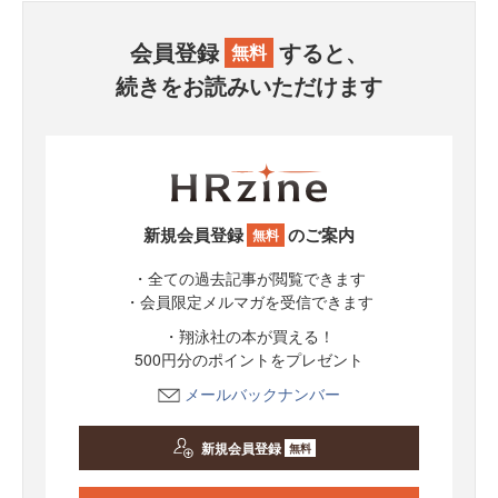
会員登録
すると、
無料
続きをお読みいただけます
新規会員登録
のご案内
無料
・全ての過去記事が閲覧できます
・会員限定メルマガを受信できます
・翔泳社の本が買える！
500円分のポイントをプレゼント
メールバックナンバー
新規会員登録
無料