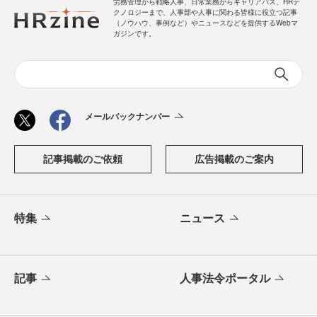
労務管理から戦略人事、日常業務からキャリアパス、HRテ
クノロジーまで、人事部や人事に関わる皆様に役立つ記事
（ノウハウ、事例など）やニュースなどを提供するWebマ
ガジンです。
メールバックナンバー
記事掲載のご依頼
広告掲載のご案内
特集
ニュース
記事
人事法令ポータル