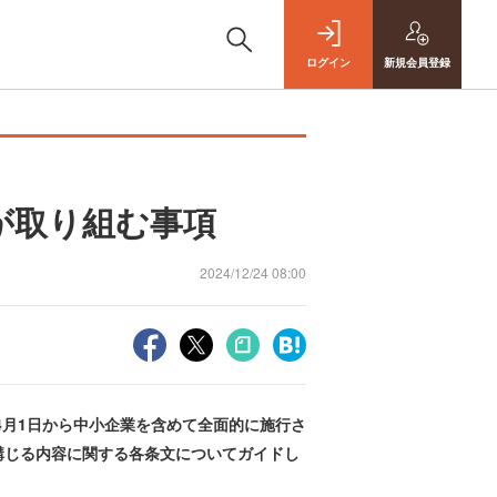
ログイン
新規
会員登録
が取り組む事項
2024/12/24 08:00
4月1日から中小企業を含めて全面的に施行さ
講じる内容に関する各条文についてガイドし