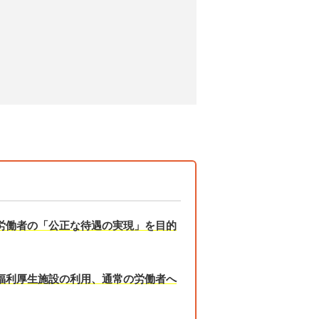
労働者の「公正な待遇の実現」を目的
福利厚生施設の利用、通常の労働者へ