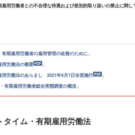
期雇用労働者との不合理な待遇および差別的取り扱いの禁止に関し
、有期雇用労働者の雇用管理の改善のために
」
雇用労働法の概要
」
用労働法のあらまし 2021年4月1日全面施行
」
ム・有期雇用労働者総合実態調査の概況
」
トタイム・有期雇用労働法