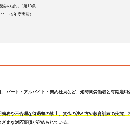
機会の提供（第13条）
4年・5年度実績）
は、パート・アルバイト・契約社員など、短時間労働者と有期雇用
明義務や不合理な待遇差の禁止、賃金の決め方や教育訓練の実施、
まざまな対応事項が定められている。