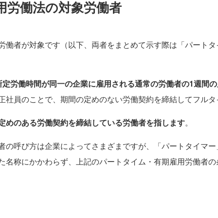
用労働法の対象労働者
労働者が対象です（以下、両者をまとめて示す際は「パートタ
所定労働時間が同一の企業に雇用される通常の労働者の1週間
正社員のことで、期間の定めのない労働契約を締結してフルタ
定めのある労働契約を締結している労働者を指します
。
者の呼び方は企業によってさまざまですが、「パートタイマー
た名称にかかわらず、上記のパートタイム・有期雇用労働者の