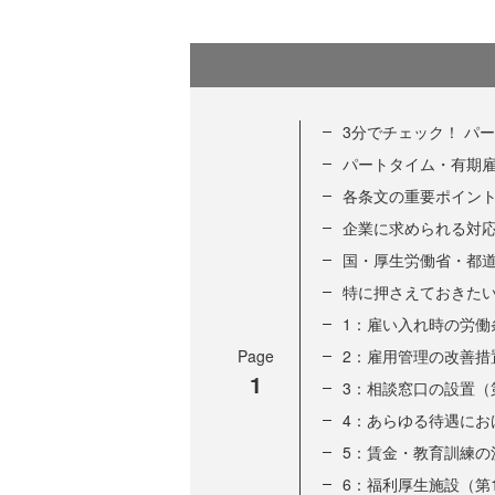
3分でチェック！ パ
パートタイム・有期
各条文の重要ポイン
企業に求められる対
国・厚生労働省・都
特に押さえておきた
1：雇い入れ時の労働
Page
2：雇用管理の改善措
1
3：相談窓口の設置（
4：あらゆる待遇にお
5：賃金・教育訓練の
6：福利厚生施設（第