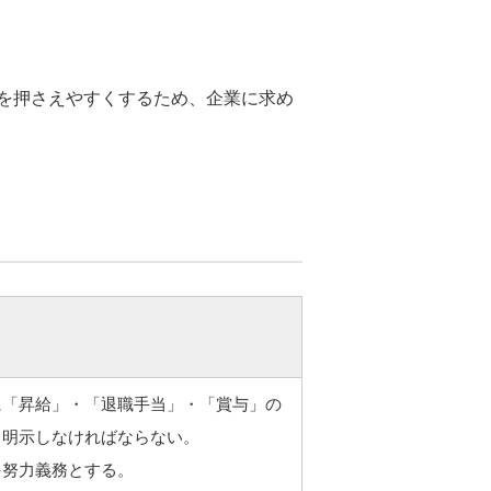
を押さえやすくするため、企業に求め
に「昇給」・「退職手当」・「賞与」の
り明示しなければならない。
を努力義務とする。