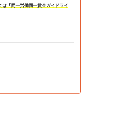
ては「同一労働同一賃金ガイドライ