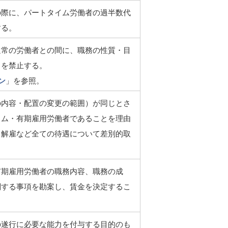
の際に、パートタイム労働者の過半数代
する。
通常の労働者との間に、職務の性質・目
とを禁止する。
ン
」を参照。
の内容・配置の変更の範囲）が同じとさ
イム・有期雇用労働者であることを理由
、解雇など全ての待遇について差別的取
有期雇用労働者の職務内容、職務の成
関する事項を勘案し、賃金を決定するこ
の遂行に必要な能力を付与する目的のも