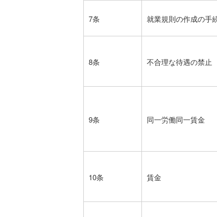
7条
就業規則の作成の手
8条
不合理な待遇の禁止
9条
同一労働同一賃金
10条
賃金