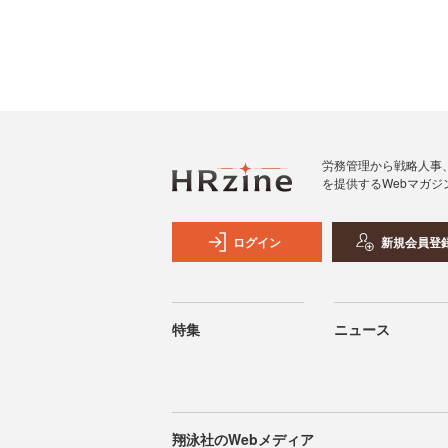
労務管理から戦略人事
を提供するWebマガジ
ログイン
新規会員登
特集
ニュース
翔泳社のWebメディア