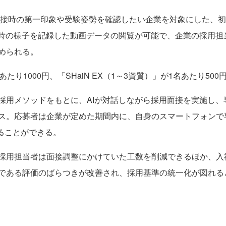
、面接時の第一印象や受験姿勢を確認したい企業を対象にした、
接時の様子を記録した動画データの閲覧が可能で、企業の採用担
められる。
たり1000円、「SHaiN EX（1～3資質）」が1名あたり50
略採用メソッドをもとに、AIが対話しながら採用面接を実施し
ス。応募者は企業が定めた期間内に、自身のスマートフォンで
けることができる。
採用担当者は面接調整にかけていた工数を削減できるほか、入
である評価のばらつきが改善され、採用基準の統一化が図れる