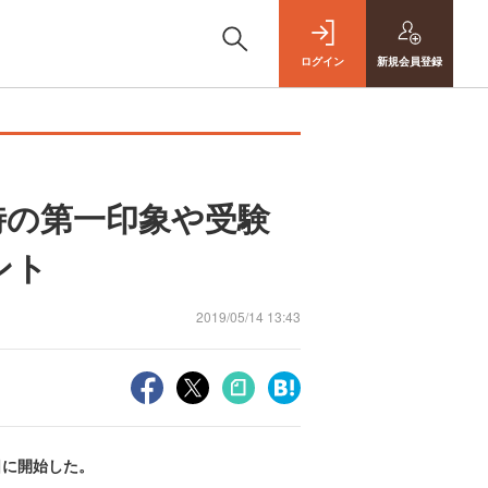
ログイン
新規
会員登録
接時の第一印象や受験
ント
2019/05/14 13:43
日に開始した。