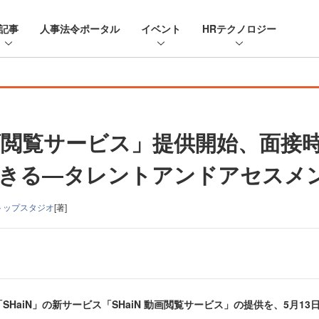
記事
人事法令ポータル
イベント
HRテクノロジー
 動画閲覧サービス」提供開始、面
できる―タレントアンドアセスメ
トップスタジオ
[著]
HaiN」の新サービス「SHaiN 動画閲覧サービス」の提供を、5月13