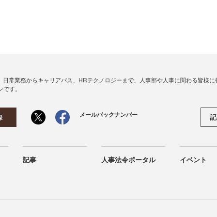
、日常業務からキャリアパス、HRテクノロジーまで、人事部や人事に関わる皆様に
ンです。
メールバックナンバー
記
録
記事
人事法令ポータル
イベント