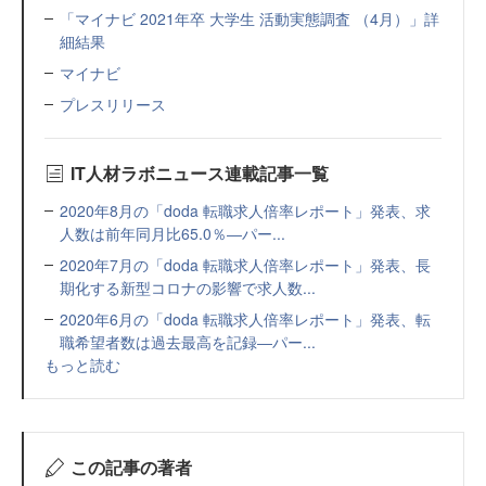
「マイナビ 2021年卒 大学生 活動実態調査 （4月）」詳
細結果
マイナビ
プレスリリース
IT人材ラボニュース連載記事一覧
2020年8月の「doda 転職求人倍率レポート」発表、求
人数は前年同月比65.0％―パー...
2020年7月の「doda 転職求人倍率レポート」発表、長
期化する新型コロナの影響で求人数...
2020年6月の「doda 転職求人倍率レポート」発表、転
職希望者数は過去最高を記録―パー...
もっと読む
この記事の著者