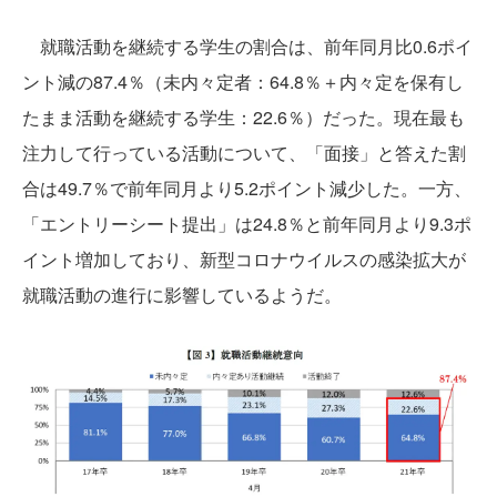
就職活動を継続する学生の割合は、前年同月比0.6ポイ
ント減の87.4％（未内々定者：64.8％＋内々定を保有し
たまま活動を継続する学生：22.6％）だった。現在最も
注力して行っている活動について、「面接」と答えた割
合は49.7％で前年同月より5.2ポイント減少した。一方、
「エントリーシート提出」は24.8％と前年同月より9.3ポ
イント増加しており、新型コロナウイルスの感染拡大が
就職活動の進行に影響しているようだ。