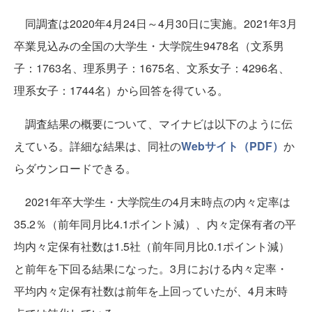
同調査は2020年4月24日～4月30日に実施。2021年3月
卒業見込みの全国の大学生・大学院生9478名（文系男
子：1763名、理系男子：1675名、文系女子：4296名、
理系女子：1744名）から回答を得ている。
調査結果の概要について、マイナビは以下のように伝
えている。詳細な結果は、同社の
Webサイト（PDF）
か
らダウンロードできる。
2021年卒大学生・大学院生の4月末時点の内々定率は
35.2％（前年同月比4.1ポイント減）、内々定保有者の平
均内々定保有社数は1.5社（前年同月比0.1ポイント減）
と前年を下回る結果になった。3月における内々定率・
平均内々定保有社数は前年を上回っていたが、4月末時