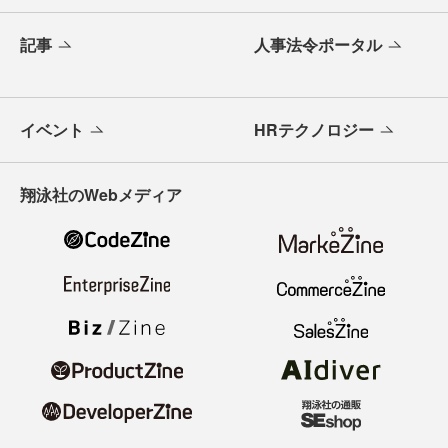
記事
人事法令ポータル
イベント
HRテクノロジー
翔泳社のWebメディア