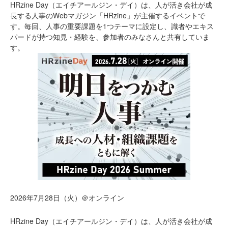
HRzine Day（エイチアールジン・デイ）は、人が活き会社が成
長する人事のWebマガジン「HRzine」が主催するイベントで
す。毎回、人事の重要課題を1つテーマに設定し、識者やエキス
パードが持つ知見・経験を、参加者のみなさんと共有していま
す。
2026年7月28日（火）＠オンライン
HRzine Day（エイチアールジン・デイ）は、人が活き会社が成