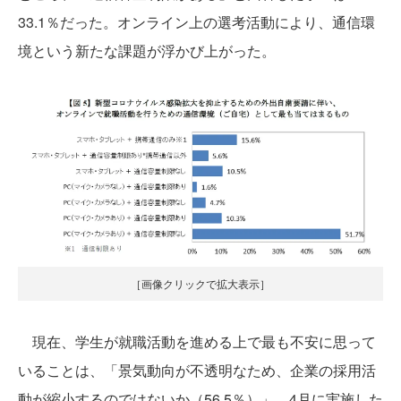
33.1％だった。オンライン上の選考活動により、通信環
境という新たな課題が浮かび上がった。
［画像クリックで拡大表示］
現在、学生が就職活動を進める上で最も不安に思って
いることは、「景気動向が不透明なため、企業の採用活
動が縮小するのではないか（56.5％）」。4月に実施した