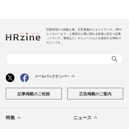
労務管理から戦略人事、日常業務からキャリアパス、HRテ
クノロジーまで、人事部や人事に関わる皆様に役立つ記事
（ノウハウ、事例など）やニュースなどを提供するWebマ
ガジンです。
メールバックナンバー
記事掲載のご依頼
広告掲載のご案内
特集
ニュース