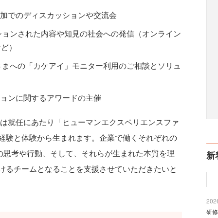
加でのディスカッションや交流会
ィスカッションされた内容や知見の社会への発信（オンライン
など）
バーの皆さまへの「カケアイ」モニター利用のご相談とソリュ
ョンに関するアワードの主催
武井章敏は就任にあたり「ヒューマンエクスペリエンスファ
経験と体験から生まれます。企業で働くそれぞれの
いの思考や行動、そして、それらが生まれた本質を理
新
けるチームとなることを支援させていただきたいと
2026
研修