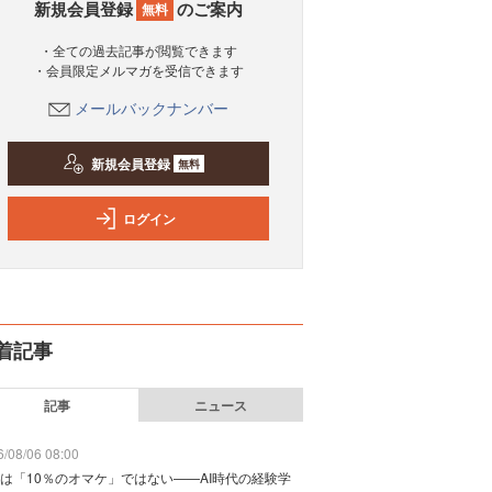
新規会員登録
のご案内
無料
・全ての過去記事が閲覧できます
・会員限定メルマガを受信できます
メールバックナンバー
新規会員登録
無料
ログイン
着記事
記事
ニュース
/08/06 08:00
は「10％のオマケ」ではない——AI時代の経験学