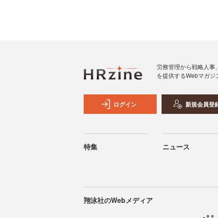
労務管理から戦略人事
を提供するWebマガジ
ログイン
新規会員登
特集
ニュース
翔泳社のWebメディア