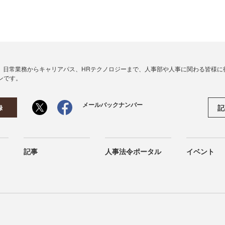
、日常業務からキャリアパス、HRテクノロジーまで、人事部や人事に関わる皆様に
ンです。
メールバックナンバー
記
録
記事
人事法令ポータル
イベント