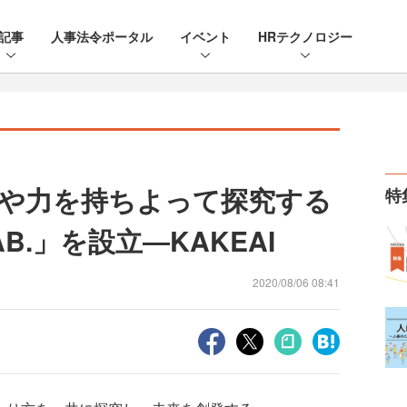
記事
人事法令ポータル
イベント
HRテクノロジー
や力を持ちよって探究する
特
LAB.」を設立―KAKEAI
2020/08/06 08:41