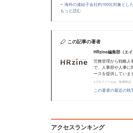
海外の連結子会社約100社対象とした転職制度「
もっと読む
この記事の著者
HRzine編集部（
労務管理から戦略人
で、人事部や人事に
ースを提供していま
※プロフィールは、執筆時点
この著者の最近の執
アクセスランキング