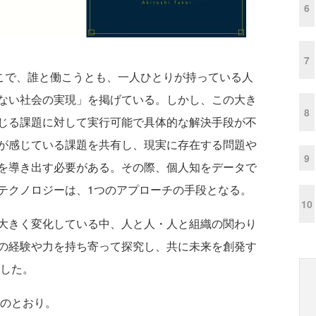
6
7
どこで、誰と働こうとも、一人ひとりが持っている人
ない社会の実現」を掲げている。しかし、この大き
8
じる課題に対して実行可能で具体的な解決手段が不
が感じている課題を共有し、現実に存在する問題や
9
を導き出す必要がある。その際、個人知をデータで
テクノロジーは、1つのアプローチの手段となる。
10
大きく変化している中、人と人・人と組織の関わり
の経験や力を持ち寄って探究し、共に未来を創発す
立した。
は次のとおり。