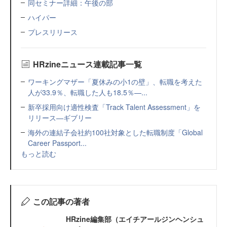
同セミナー詳細：午後の部
ハイパー
プレスリリース
HRzineニュース連載記事一覧
ワーキングマザー「夏休みの小1の壁」、転職を考えた
人が33.9％、転職した人も18.5％—...
新卒採用向け適性検査「Track Talent Assessment」を
リリース—ギブリー
海外の連結子会社約100社対象とした転職制度「Global
Career Passport...
もっと読む
この記事の著者
HRzine編集部（エイチアールジンヘンシュ