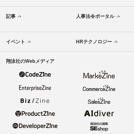
記事
人事法令ポータル
イベント
HRテクノロジー
翔泳社のWebメディア