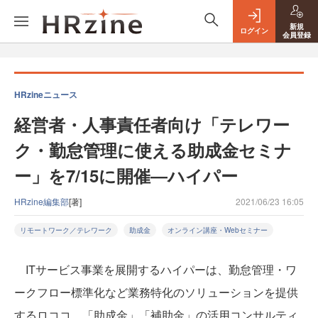
新規
ログイン
会員登録
HRzineニュース
経営者・人事責任者向け「テレワー
ク・勤怠管理に使える助成金セミナ
ー」を7/15に開催―ハイパー
HRzine編集部
[著]
2021/06/23 16:05
リモートワーク／テレワーク
助成金
オンライン講座・Webセミナー
ITサービス事業を展開するハイパーは、勤怠管理・ワ
ークフロー標準化など業務特化のソリューションを提供
するロココ、「助成金」「補助金」の活用コンサルティ