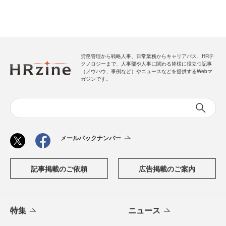
労務管理から戦略人事、日常業務からキャリアパス、HRテ
クノロジーまで、人事部や人事に関わる皆様に役立つ記事
（ノウハウ、事例など）やニュースなどを提供するWebマ
ガジンです。
メールバックナンバー
記事掲載のご依頼
広告掲載のご案内
特集
ニュース