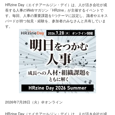
HRzine Day（エイチアールジン・デイ）は、人が活き会社が成
長する人事のWebマガジン「HRzine」が主催するイベントで
す。毎回、人事の重要課題を1つテーマに設定し、識者やエキス
パードが持つ知見・経験を、参加者のみなさんと共有していま
す。
2026年7月28日（火）＠オンライン
HRzine Day（エイチアールジン・デイ）は、人が活き会社が成