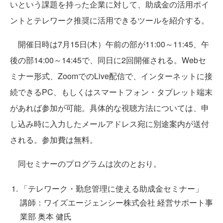
いという課題を持った企業に対して、助成金の活用ポイ
ントとテレワーク推奨に活用できるツールを紹介する。
開催日時は7月15日(木）午前の部が11:00～11:45、午
後の部14:00～14:45で、同日に2回開催される。Webセ
ミナー形式、ZoomでのLive配信で、インターネットに接
続できるPC、もしくはスマートフォン・タブレット端末
があれば参加が可能。具体的な視聴方法については、申
し込み時に入力したメールアドレス宛に別途案内が送付
される。参加費は無料。
同セミナーのプログラムは次のとおり。
「テレワーク・勤怠管理に使える助成金セミナー」
講師：ワイズエージェンシー株式会社 経営サポート事
業部 奥本 健氏