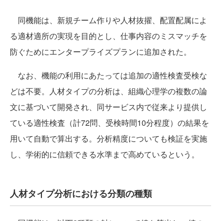
同機能は、新規チーム作りや人材抜擢、配置配属によ
る適材適所の実現を目的とし、仕事内容のミスマッチを
防ぐためにエンタープライズプランに追加された。
なお、機能の利用にあたっては追加の適性検査受検な
どは不要。人材タイプの分析は、組織心理学の複数の論
文に基づいて開発され、同サービス内で従来より提供し
ている適性検査（計72問、受検時間10分程度）の結果を
用いて自動で算出する。分析精度についても検証を実施
し、学術的に信頼できる水準まで高めているという。
人材タイプ分析における分類の種類