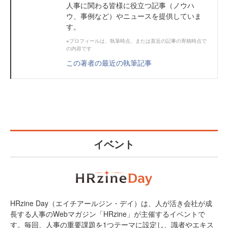
人事に関わる皆様に役立つ記事（ノウハ
ウ、事例など）やニュースを提供していま
す。
※プロフィールは、執筆時点、または直近の記事の寄稿時点で
の内容です
この著者の最近の執筆記事
イベント
HRzine Day（エイチアールジン・デイ）は、人が活き会社が成
長する人事のWebマガジン「HRzine」が主催するイベントで
す。毎回、人事の重要課題を1つテーマに設定し、識者やエキス