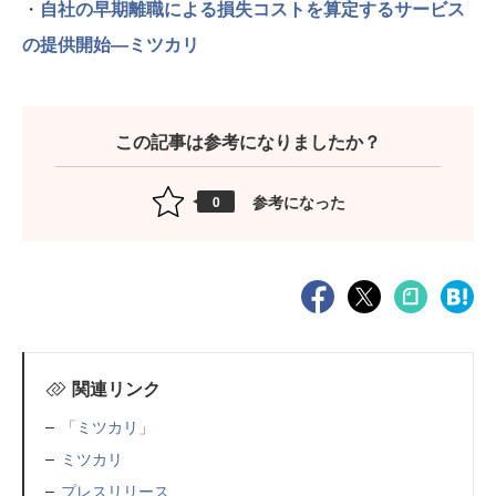
・
自社の早期離職による損失コストを算定するサービス
の提供開始―ミツカリ
この記事は参考になりましたか？
参考になった
0
関連リンク
「ミツカリ」
ミツカリ
プレスリリース