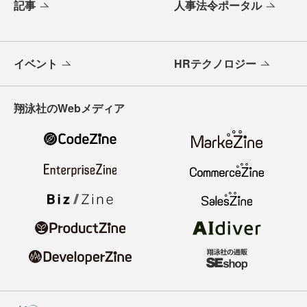
記事
人事法令ポータル
イベント
HRテクノロジー
翔泳社のWebメディア