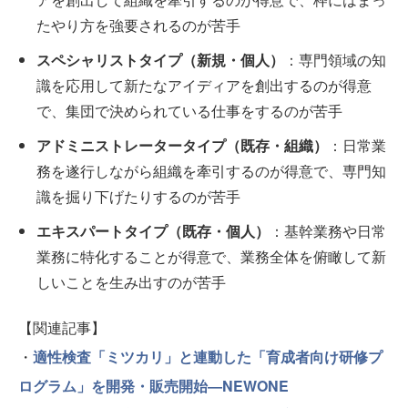
たやり方を強要されるのが苦手
スペシャリストタイプ（新規・個人）
：専門領域の知
識を応用して新たなアイディアを創出するのが得意
で、集団で決められている仕事をするのが苦手
アドミニストレータータイプ（既存・組織）
：日常業
務を遂行しながら組織を牽引するのが得意で、専門知
識を掘り下げたりするのが苦手
エキスパートタイプ（既存・個人）
：基幹業務や日常
業務に特化することが得意で、業務全体を俯瞰して新
しいことを生み出すのが苦手
【関連記事】
・
適性検査「ミツカリ」と連動した「育成者向け研修プ
ログラム」を開発・販売開始―NEWONE