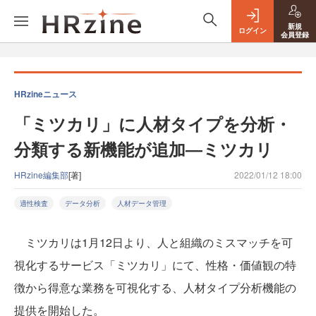
新規
ログイン
会員登録
HRzineニュース
「ミツカリ」に人材タイプを分析・
分類する新機能が追加―ミツカリ
HRzine編集部
[著]
2022/01/12 18:00
適性検査
データ分析
人材データ管理
ミツカリは1月12日より、人と組織のミスマッチを可
視化するサービス「ミツカリ」にて、性格・価値観の特
徴から得意な業務を可視化する、人材タイプ分析機能の
提供を開始した。