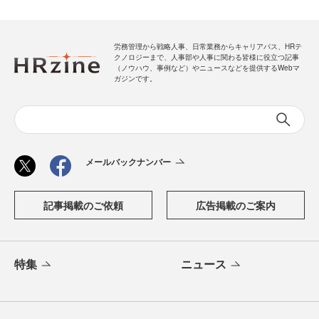
労務管理から戦略人事、日常業務からキャリアパス、HRテ
クノロジーまで、人事部や人事に関わる皆様に役立つ記事
（ノウハウ、事例など）やニュースなどを提供するWebマ
ガジンです。
メールバックナンバー
記事掲載のご依頼
広告掲載のご案内
特集
ニュース