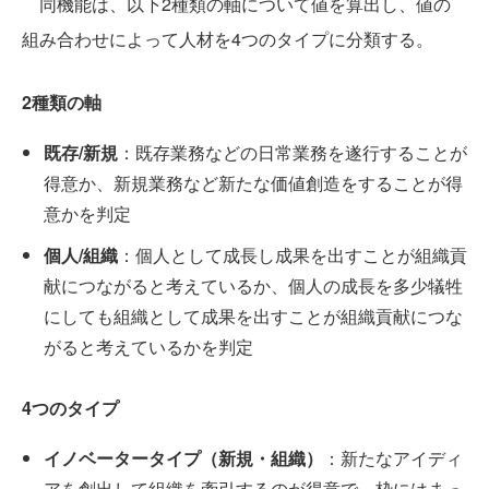
同機能は、以下2種類の軸について値を算出し、値の
組み合わせによって人材を4つのタイプに分類する。
2種類の軸
既存/新規
：既存業務などの日常業務を遂行することが
得意か、新規業務など新たな価値創造をすることが得
意かを判定
個人/組織
：個人として成長し成果を出すことが組織貢
献につながると考えているか、個人の成長を多少犠牲
にしても組織として成果を出すことが組織貢献につな
がると考えているかを判定
4つのタイプ
イノベータータイプ（新規・組織）
：新たなアイディ
アを創出して組織を牽引するのが得意で、枠にはまっ