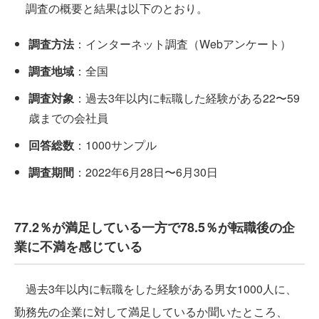
調査の概要と結果は以下のとおり。
調査方法
：インターネット調査（Webアンケート）
調査地域
：全国
調査対象
：過去3年以内に転職した経験がある22〜59
歳までの会社員
回答総数
：1000サンプル
調査期間
：2022年6⽉28⽇〜6⽉30⽇
77.2％が満足している一方で78.5％が転職後の企
業に不満を感じている
過去3年以内に転職をした経験がある男女1000人に、
勤務先の企業に対して満足しているか聞いたところ、