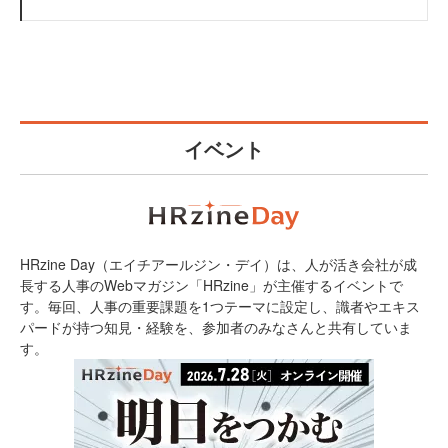
イベント
HRzine Day（エイチアールジン・デイ）は、人が活き会社が成
長する人事のWebマガジン「HRzine」が主催するイベントで
す。毎回、人事の重要課題を1つテーマに設定し、識者やエキス
パードが持つ知見・経験を、参加者のみなさんと共有していま
す。