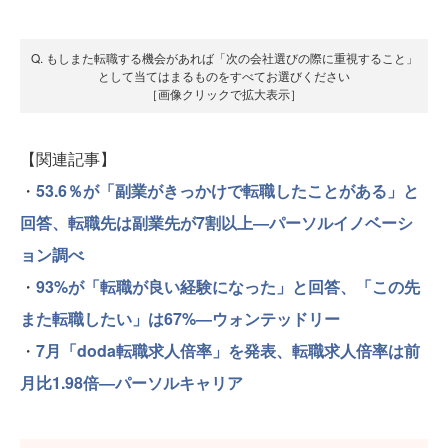
Q. もしまた転職する機会があれば「次の会社選びの際に重視すること」
として当てはまるものをすべてお選びください
［画像クリックで拡大表示］
【関連記事】
・
53.6％が「副業がきっかけで転職したことがある」と
回答、転職先は副業先が7割以上―パーソルイノベーシ
ョン調べ
・
93%が「転職が良い経験になった」と回答、「この先
また転職したい」は67%―ウォンテッドリー
・
7月「doda転職求人倍率」を発表、転職求人倍率は前
月比1.98倍―パーソルキャリア