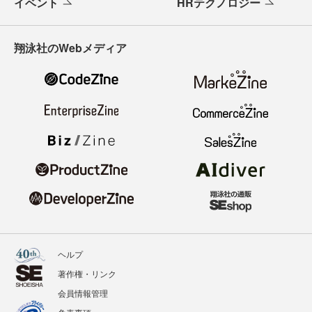
イベント
HRテクノロジー
翔泳社のWebメディア
ヘルプ
著作権・リンク
会員情報管理