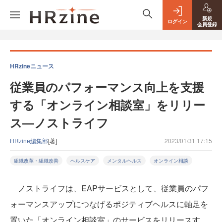
新規
ログイン
会員登録
HRzineニュース
従業員のパフォーマンス向上を支援
する「オンライン相談室」をリリー
ス―ノストライフ
HRzine編集部
[著]
2023/01/31 17:15
組織改革・組織改善
ヘルスケア
メンタルヘルス
オンライン相談
ノストライフは、EAPサービスとして、従業員のパフ
ォーマンスアップにつなげるポジティブヘルスに軸足を
置いた「オンライン相談室」のサービスをリリースす