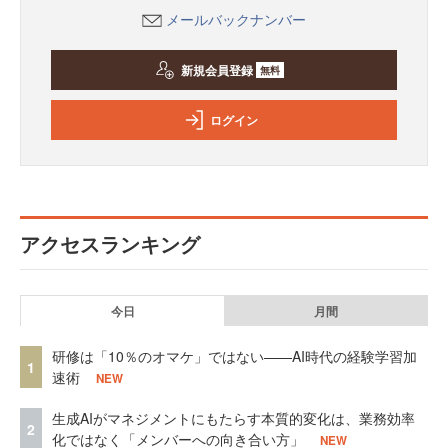
メールバックナンバー
新規会員登録
無料
ログイン
アクセスランキング
今日
月間
研修は「10％のオマケ」ではない——AI時代の経験学習加
1
速術
NEW
生成AIがマネジメントにもたらす本質的変化は、業務効率
2
化ではなく「メンバーへの向き合い方」
NEW