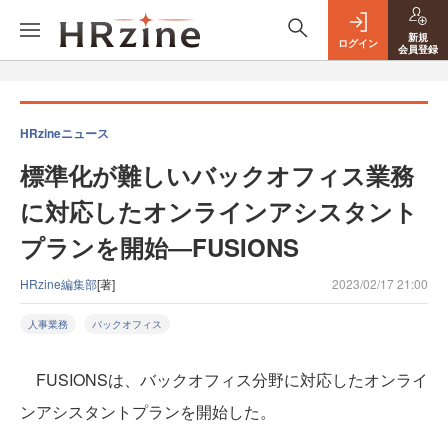
新規
ログイン
会員登録
HRzineニュース
標準化が難しいバックオフィス業務
に対応したオンラインアシスタント
プランを開始―FUSIONS
HRzine編集部
[著]
2023/02/17 21:00
人事業務
バックオフィス
FUSIONSは、バックオフィス分野に対応したオンライ
ンアシスタントプランを開始した。