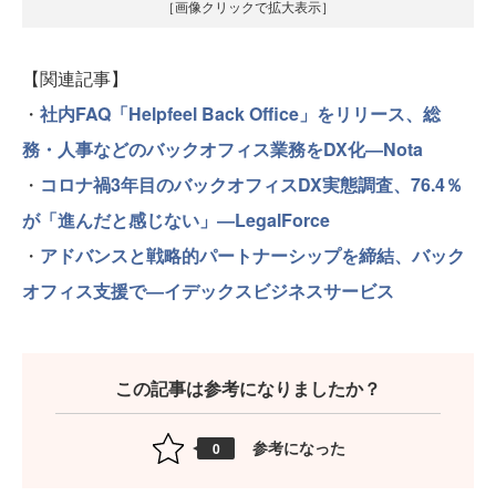
［画像クリックで拡大表示］
【関連記事】
・
社内FAQ「Helpfeel Back Office」をリリース、総
務・人事などのバックオフィス業務をDX化―Nota
・
コロナ禍3年目のバックオフィスDX実態調査、76.4％
が「進んだと感じない」―LegalForce
・
アドバンスと戦略的パートナーシップを締結、バック
オフィス支援で―イデックスビジネスサービス
この記事は参考になりましたか？
参考になった
0