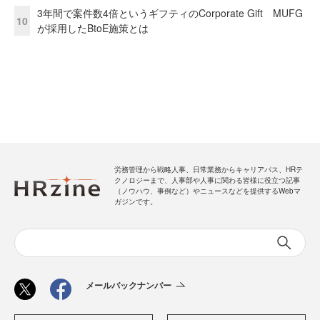
3年間で案件数4倍というギフティのCorporate Gift MUFG
10
が採用したBtoE施策とは
労務管理から戦略人事、日常業務からキャリアパス、HRテ
クノロジーまで、人事部や人事に関わる皆様に役立つ記事
（ノウハウ、事例など）やニュースなどを提供するWebマ
ガジンです。
メールバックナンバー