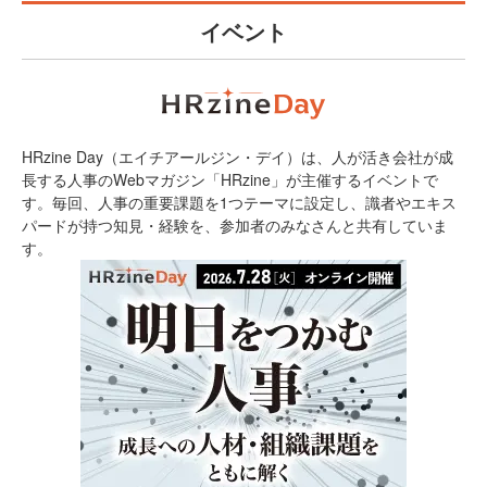
イベント
HRzine Day（エイチアールジン・デイ）は、人が活き会社が成
長する人事のWebマガジン「HRzine」が主催するイベントで
す。毎回、人事の重要課題を1つテーマに設定し、識者やエキス
パードが持つ知見・経験を、参加者のみなさんと共有していま
す。