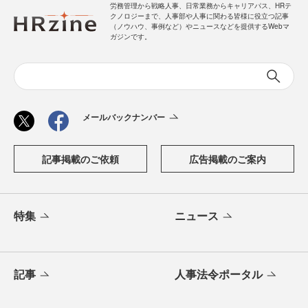
労務管理から戦略人事、日常業務からキャリアパス、HRテ
クノロジーまで、人事部や人事に関わる皆様に役立つ記事
（ノウハウ、事例など）やニュースなどを提供するWebマ
ガジンです。
メールバックナンバー
記事掲載のご依頼
広告掲載のご案内
特集
ニュース
記事
人事法令ポータル