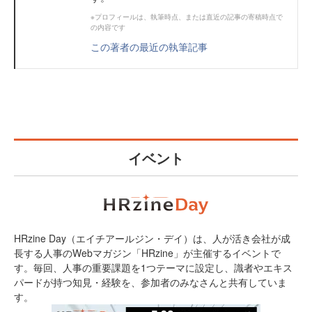
※プロフィールは、執筆時点、または直近の記事の寄稿時点で
の内容です
この著者の最近の執筆記事
イベント
HRzine Day（エイチアールジン・デイ）は、人が活き会社が成
長する人事のWebマガジン「HRzine」が主催するイベントで
す。毎回、人事の重要課題を1つテーマに設定し、識者やエキス
パードが持つ知見・経験を、参加者のみなさんと共有していま
す。