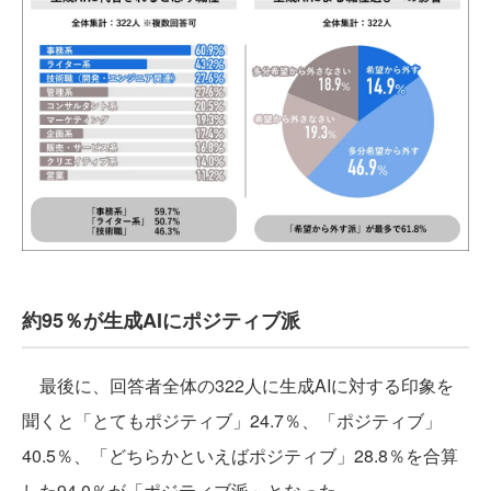
約95％が生成AIにポジティブ派
最後に、回答者全体の322人に生成AIに対する印象を
聞くと「とてもポジティブ」24.7％、「ポジティブ」
40.5％、「どちらかといえばポジティブ」28.8％を合算
した94.0％が「ポジティブ派」となった。