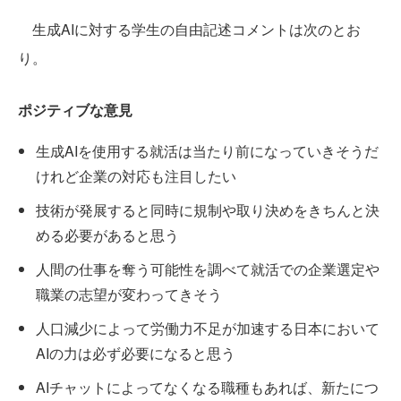
生成AIに対する学生の自由記述コメントは次のとお
り。
ポジティブな意見
生成AIを使用する就活は当たり前になっていきそうだ
けれど企業の対応も注目したい
技術が発展すると同時に規制や取り決めをきちんと決
める必要があると思う
人間の仕事を奪う可能性を調べて就活での企業選定や
職業の志望が変わってきそう
人口減少によって労働力不足が加速する日本において
AIの力は必ず必要になると思う
AIチャットによってなくなる職種もあれば、新たにつ