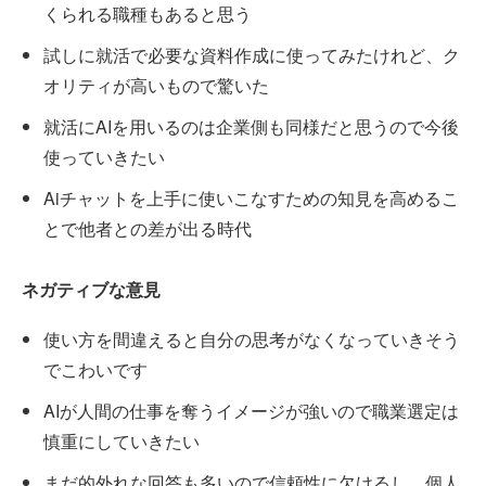
くられる職種もあると思う
試しに就活で必要な資料作成に使ってみたけれど、ク
オリティが高いもので驚いた
就活にAIを用いるのは企業側も同様だと思うので今後
使っていきたい
Aiチャットを上手に使いこなすための知見を高めるこ
とで他者との差が出る時代
ネガティブな意見
使い方を間違えると自分の思考がなくなっていきそう
でこわいです
AIが人間の仕事を奪うイメージが強いので職業選定は
慎重にしていきたい
まだ的外れな回答も多いので信頼性に欠けるし、個人