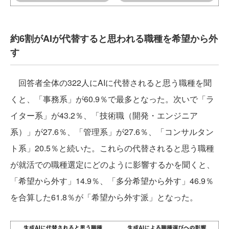
約6割がAIが代替すると思われる職種を希望から外
す
回答者全体の322人にAIに代替されると思う職種を聞
くと、「事務系」が60.9％で最多となった。次いで「ラ
イター系」が43.2％、「技術職（開発・エンジニア
系）」が27.6％、「管理系」が27.6％、「コンサルタン
ト系」20.5％と続いた。これらの代替されると思う職種
が就活での職種選定にどのように影響するかを聞くと、
「希望から外す」14.9％、「多分希望から外す」46.9％
を合算した61.8％が「希望から外す派」となった。