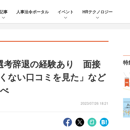
記事
人事法令ポータル
イベント
HRテクノロジー
選考辞退の経験あり 面接
特
くない口コミを見た」など
調べ
2023/07/26 18:21