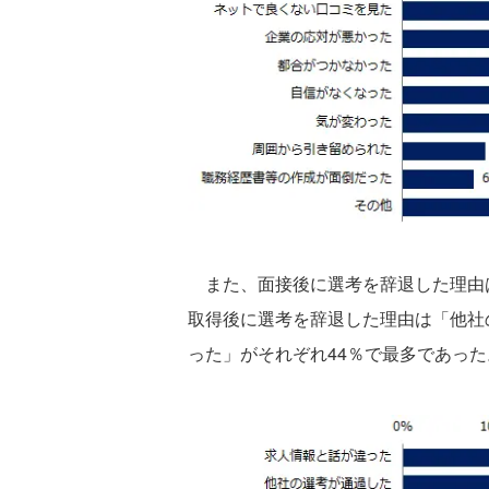
また、面接後に選考を辞退した理由は
取得後に選考を辞退した理由は「他社
った」がそれぞれ44％で最多であった