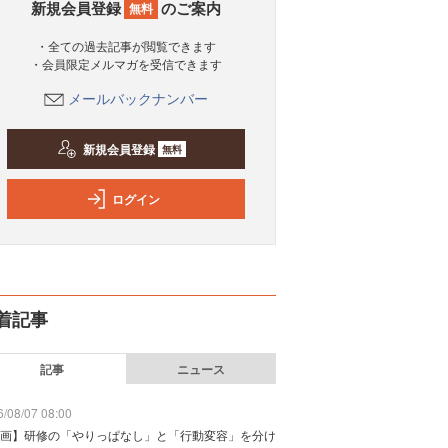
新規会員登録
のご案内
無料
・全ての過去記事が閲覧できます
・会員限定メルマガを受信できます
メールバックナンバー
新規会員登録
無料
ログイン
着記事
記事
ニュース
/08/07 08:00
画】研修の「やりっぱなし」と「行動変容」を分け