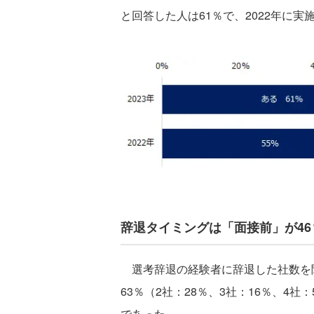
と回答した人は61％で、2022年に実
辞退タイミングは「面接前」が46
選考辞退の経験者に辞退した社数を聞
63％（2社：28％、3社：16％、4社
であった。