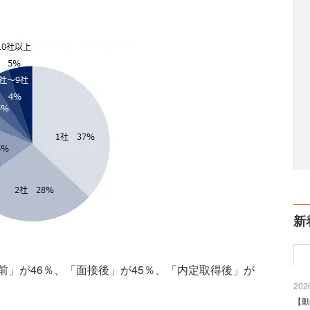
新
」が46％、「面接後」が45％、「内定取得後」が
2026
【動