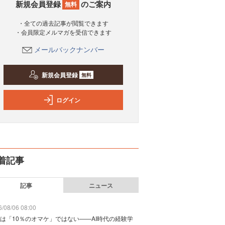
新規会員登録
のご案内
無料
・全ての過去記事が閲覧できます
・会員限定メルマガを受信できます
メールバックナンバー
新規会員登録
無料
ログイン
着記事
記事
ニュース
/08/06 08:00
は「10％のオマケ」ではない——AI時代の経験学