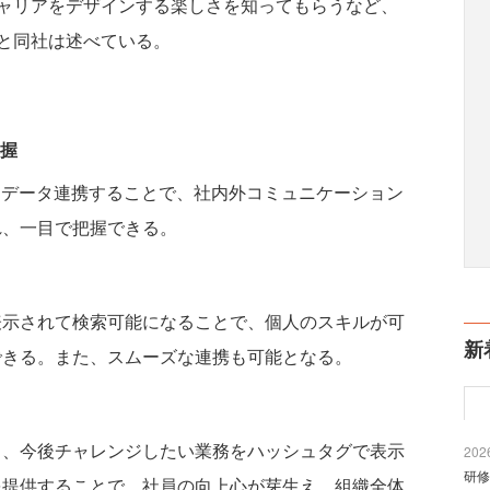
ャリアをデザインする楽しさを知ってもらうなど、
と同社は述べている。
握
 365とデータ連携することで、社内外コミュニケーション
れ、一目で把握できる。
表示されて検索可能になることで、個人のスキルが可
新
できる。また、スムーズな連携も可能となる。
く、今後チャレンジしたい業務をハッシュタグで表示
2026
研修
を提供することで、社員の向上心が芽生え、組織全体