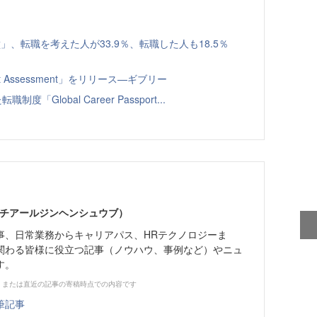
、転職を考えた人が33.9％、転職した人も18.5％
t Assessment」をリリース—ギブリー
Global Career Passport...
エイチアールジンヘンシュウブ）
事、日常業務からキャリアパス、HRテクノロジーま
関わる皆様に役立つ記事（ノウハウ、事例など）やニュ
す。
、または直近の記事の寄稿時点での内容です
筆記事