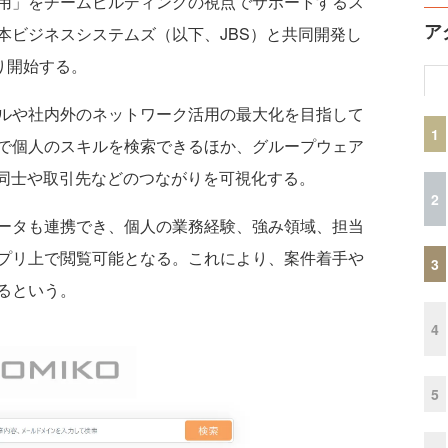
用」をチームビルディングの視点でサポートするス
ア
本ビジネスシステムズ（以下、JBS）と共同開発し
り開始する。
ルや社内外のネットワーク活用の最大化を目指して
1
で個人のスキルを検索できるほか、グループウェア
し、社員同士や取引先などのつながりを可視化する。
2
ータも連携でき、個人の業務経験、強み領域、担当
プリ上で閲覧可能となる。これにより、案件着手や
3
るという。
4
5