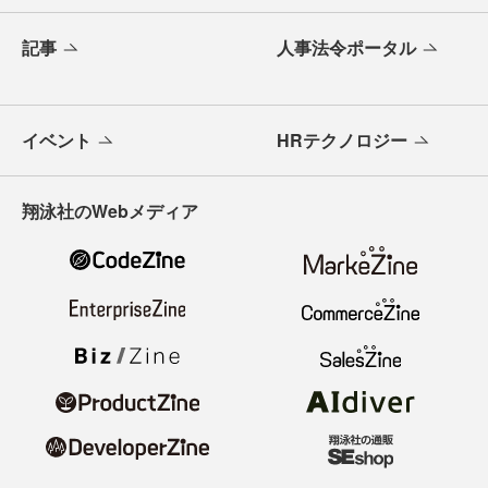
記事
人事法令ポータル
イベント
HRテクノロジー
翔泳社のWebメディア