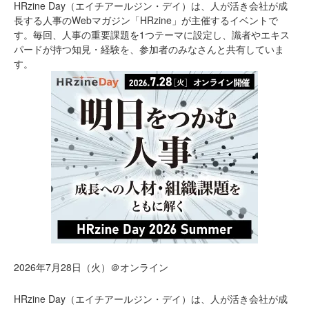
HRzine Day（エイチアールジン・デイ）は、人が活き会社が成
長する人事のWebマガジン「HRzine」が主催するイベントで
す。毎回、人事の重要課題を1つテーマに設定し、識者やエキス
パードが持つ知見・経験を、参加者のみなさんと共有していま
す。
2026年7月28日（火）＠オンライン
HRzine Day（エイチアールジン・デイ）は、人が活き会社が成