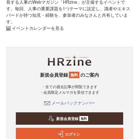
長する人事のWebマガジン「HRzine」が主催するイベントで
す。毎回、人事の重要課題を1つテーマに設定し、識者やエキス
パードが持つ知見・経験を、参加者のみなさんと共有していま
す。
イベントカレンダーを見る
新規会員登録
のご案内
無料
・全ての過去記事が閲覧できます
・会員限定メルマガを受信できます
メールバックナンバー
新規会員登録
無料
ログイン