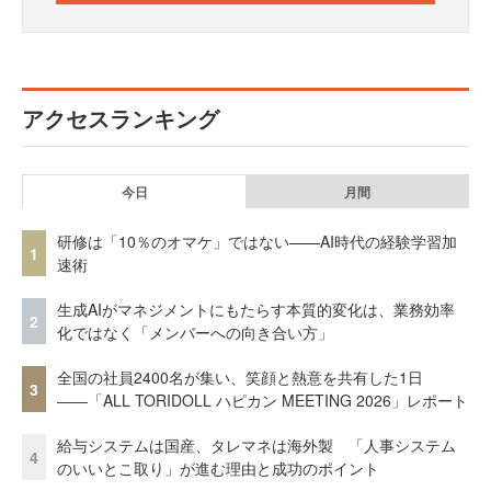
アクセスランキング
今日
月間
研修は「10％のオマケ」ではない——AI時代の経験学習加
1
速術
生成AIがマネジメントにもたらす本質的変化は、業務効率
2
化ではなく「メンバーへの向き合い方」
全国の社員2400名が集い、笑顔と熱意を共有した1日
3
――「ALL TORIDOLL ハピカン MEETING 2026」レポート
給与システムは国産、タレマネは海外製 「人事システム
4
のいいとこ取り」が進む理由と成功のポイント