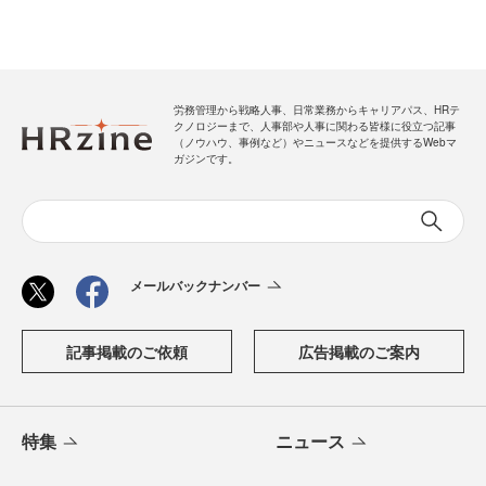
労務管理から戦略人事、日常業務からキャリアパス、HRテ
クノロジーまで、人事部や人事に関わる皆様に役立つ記事
（ノウハウ、事例など）やニュースなどを提供するWebマ
ガジンです。
メールバックナンバー
記事掲載のご依頼
広告掲載のご案内
特集
ニュース