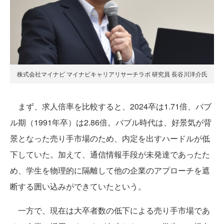
株式会社マイナビ マイナビキャリアリサーチラボ 研究員 長谷川洋介氏
まず、求人倍率を比較すると、2024卒は1.71倍、バブ
ル期（1991年卒）は2.86倍。バブル時代は、好景気が背
景となった売り手市場のため、内定を出すハードルが低
下していた。加えて、通信情報手段が未発達であったた
め、学生を物理的に隔離して他の企業のアプローチを遮
断する囲い込みができていたという。
一方で、現在は大卒者数の低下による売り手市場であ