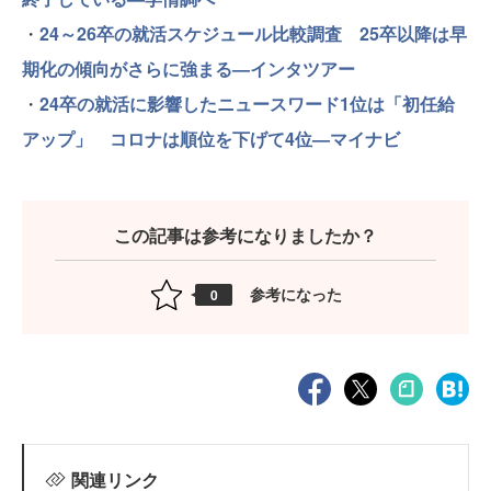
・
24～26卒の就活スケジュール比較調査 25卒以降は早
期化の傾向がさらに強まる—インタツアー
・
24卒の就活に影響したニュースワード1位は「初任給
アップ」 コロナは順位を下げて4位—マイナビ
この記事は参考になりましたか？
参考になった
0
関連リンク