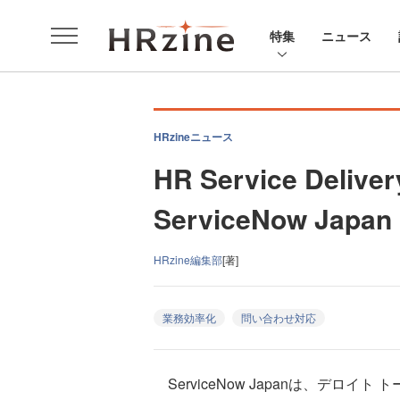
特集
ニュース
HRzineニュース
HR Service D
ServiceNow Japan
HRzine編集部
[著]
業務効率化
問い合わせ対応
ServiceNow Japanは、デロイト