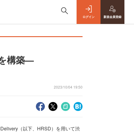
ログイン
新規
会員登録
トを構築—
2023/10/04 19:50
Delivery（以下、HRSD）を用いて渋