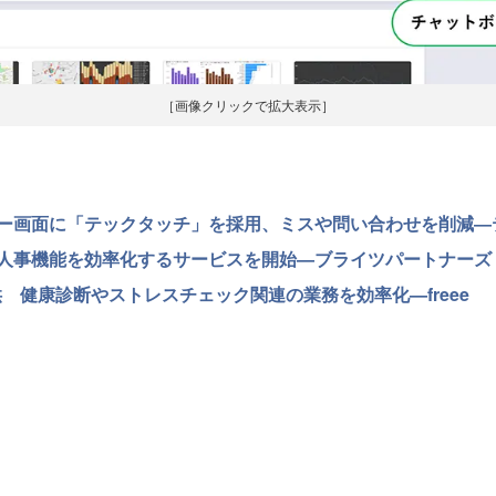
［画像クリックで拡大表示］
ー画面に「テックタッチ」を採用、ミスや問い合わせを削減―
人事機能を効率化するサービスを開始—ブライツパートナーズ
供 健康診断やストレスチェック関連の業務を効率化—freee