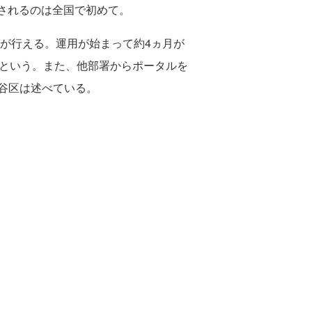
されるのは全国で初めて。
が行える。運用が始まって約4ヵ月が
るという。また、他部署からポータルを
谷区は述べている。