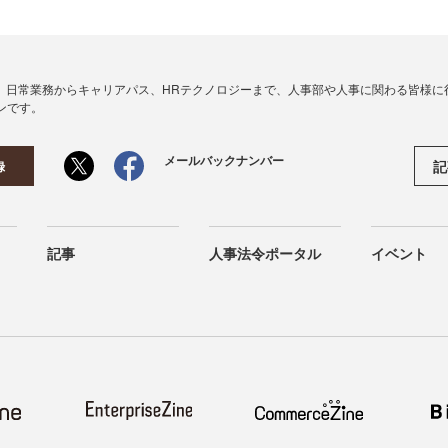
、日常業務からキャリアパス、HRテクノロジーまで、人事部や人事に関わる皆様に
ンです。
メールバックナンバー
記
録
記事
人事法令ポータル
イベント