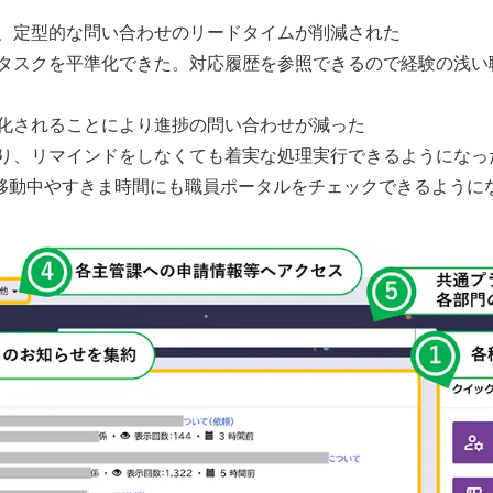
、定型的な問い合わせのリードタイムが削減された
タスクを平準化できた。対応履歴を参照できるので経験の浅い
化されることにより進捗の問い合わせが減った
り、リマインドをしなくても着実な処理実行できるようになっ
で移動中やすきま時間にも職員ポータルをチェックできるように