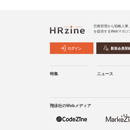
労務管理から戦略人事
を提供するWebマガジ
ログイン
新規会員登
特集
ニュース
翔泳社のWebメディア