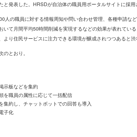
たと発表した。HRSDが自治体の職員用ポータルサイトに採用
00人の職員に対する情報周知や問い合わせ管理、各種申請など
おいて月間平均50時間削減を実現するなどの効果が表れてい
、より住民サービスに注力できる環境が醸成されつつあると渋
次のとおり。
掲示板などを集約
頼を職員の属性に応じて一括配信
を集約し、チャットボットでの回答も導入
電子化