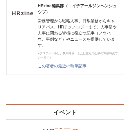
HRzine編集部（エイチアールジンヘンシュ
ウブ）
労務管理から戦略人事、日常業務からキャ
リアパス、HRテクノロジーまで、人事部や
人事に関わる皆様に役立つ記事（ノウハ
ウ、事例など）やニュースを提供していま
す。
※プロフィールは、執筆時点、または直近の記事の寄稿時点で
の内容です
この著者の最近の執筆記事
イベント