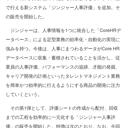
で行える新システム「ジンジャー人事評価」を追加。そ
の販売を開始した。
ジンジャーは、人事情報を1つに統合した「CoreHRデ
ータベース」による定型業務の効率化・自動化の実現に
強みを持つ。今後は、人事にまつわるデータがCore HR
データベースに収集・蓄積されていることを活かし、従
業員の人事評価、パフォーマンスの追跡、才能の発掘、
キャリア開発の計画といったタレントマネジメント業務
を簡単かつ効率的に行えるようにする商品の開発に注力
していくという。
その第1弾として、評価シートの作成から配付、回収
までの工程を効率的に一元化する「ジンジャー人事評
価」の販売を開始した。特徴は次のとおり。なお、今回