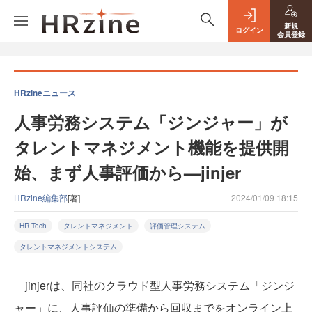
新規
ログイン
会員登録
HRzineニュース
人事労務システム「ジンジャー」が
タレントマネジメント機能を提供開
始、まず人事評価から—jinjer
HRzine編集部
[著]
2024/01/09 18:15
HR Tech
タレントマネジメント
評価管理システム
タレントマネジメントシステム
jinjerは、同社のクラウド型人事労務システム「ジンジ
ャー」に、人事評価の準備から回収までをオンライン上