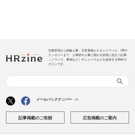
労務管理から戦略人事、日常業務からキャリアパス、HRテ
クノロジーまで、人事部や人事に関わる皆様に役立つ記事
（ノウハウ、事例など）やニュースなどを提供するWebマ
ガジンです。
メールバックナンバー
記事掲載のご依頼
広告掲載のご案内