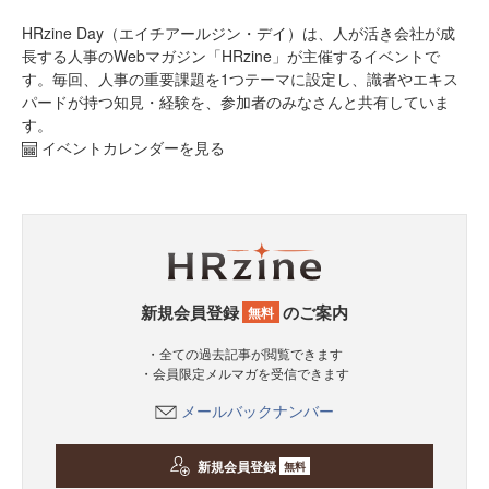
HRzine Day（エイチアールジン・デイ）は、人が活き会社が成
長する人事のWebマガジン「HRzine」が主催するイベントで
す。毎回、人事の重要課題を1つテーマに設定し、識者やエキス
パードが持つ知見・経験を、参加者のみなさんと共有していま
す。
イベントカレンダーを見る
新規会員登録
のご案内
無料
・全ての過去記事が閲覧できます
・会員限定メルマガを受信できます
メールバックナンバー
新規会員登録
無料