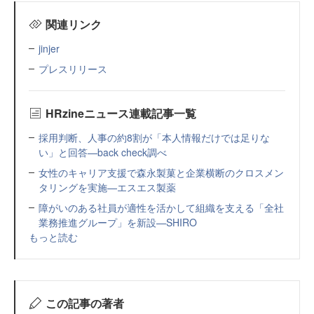
関連リンク
jinjer
プレスリリース
HRzineニュース連載記事一覧
採用判断、人事の約8割が「本人情報だけでは足りな
い」と回答—back check調べ
女性のキャリア支援で森永製菓と企業横断のクロスメン
タリングを実施—エスエス製薬
障がいのある社員が適性を活かして組織を支える「全社
業務推進グループ」を新設—SHIRO
もっと読む
この記事の著者