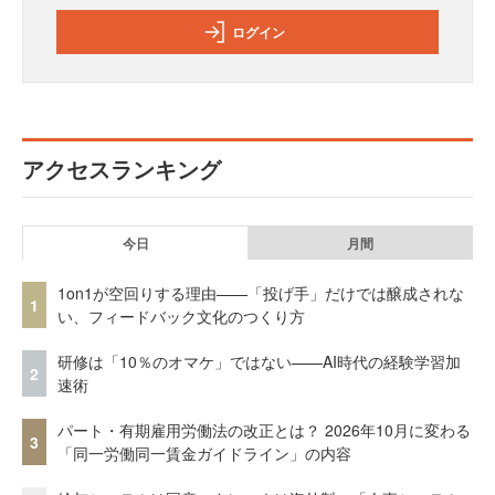
ログイン
アクセスランキング
今日
月間
1on1が空回りする理由——「投げ手」だけでは醸成されな
1
い、フィードバック文化のつくり方
研修は「10％のオマケ」ではない——AI時代の経験学習加
2
速術
パート・有期雇用労働法の改正とは？ 2026年10月に変わる
3
「同一労働同一賃金ガイドライン」の内容