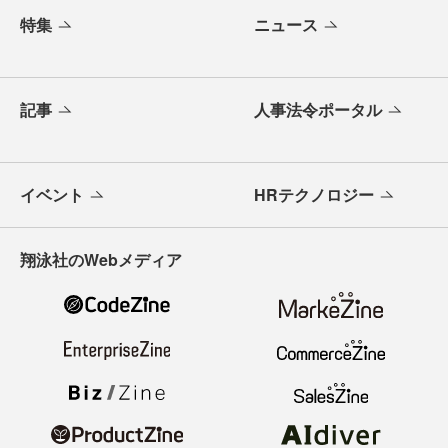
特集
ニュース
記事
人事法令ポータル
イベント
HRテクノロジー
翔泳社のWebメディア