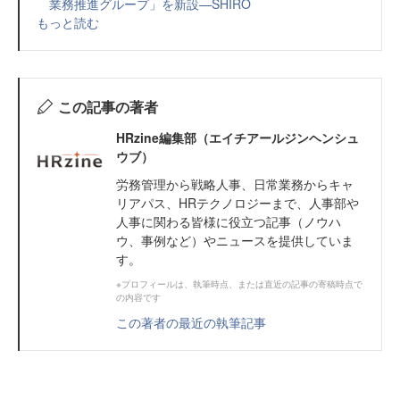
業務推進グループ」を新設—SHIRO
もっと読む
この記事の著者
HRzine編集部（エイチアールジンヘンシュ
ウブ）
労務管理から戦略人事、日常業務からキャ
リアパス、HRテクノロジーまで、人事部や
人事に関わる皆様に役立つ記事（ノウハ
ウ、事例など）やニュースを提供していま
す。
※プロフィールは、執筆時点、または直近の記事の寄稿時点で
の内容です
この著者の最近の執筆記事