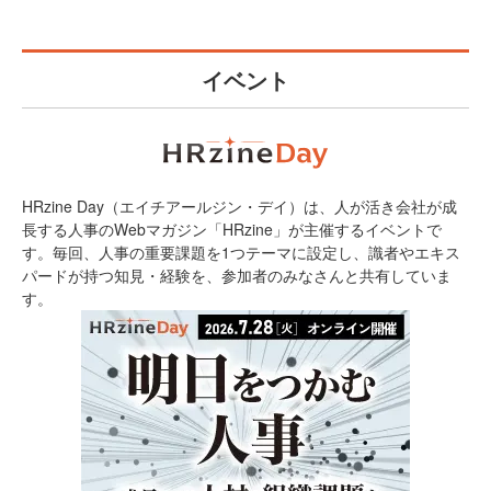
イベント
HRzine Day（エイチアールジン・デイ）は、人が活き会社が成
長する人事のWebマガジン「HRzine」が主催するイベントで
す。毎回、人事の重要課題を1つテーマに設定し、識者やエキス
パードが持つ知見・経験を、参加者のみなさんと共有していま
す。