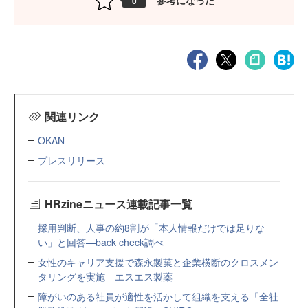
参考になった
0
関連リンク
OKAN
プレスリリース
HRzineニュース連載記事一覧
採用判断、人事の約8割が「本人情報だけでは足りな
い」と回答—back check調べ
女性のキャリア支援で森永製菓と企業横断のクロスメン
タリングを実施—エスエス製薬
障がいのある社員が適性を活かして組織を支える「全社