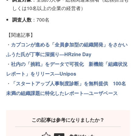
しくは10名以上の企業の経営者）
調査人数
：700名
【関連記事】
・
カプコンが進める「全員参加型の組織開発」をさかい
ふうた氏が丁寧に深掘り—HRzine Day
・
社内の「挑戦」をデータで可視化 新機能「組織状況
レポート」をリリース—Unipos
・
「スタートアップ人事制度診断」を無料提供 100名
未満の組織課題に特化したレポート—ユーザベース
この記事は参考になりましたか？