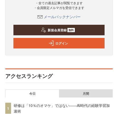
・全ての過去記事が閲覧できます
・会員限定メルマガを受信できます
メールバックナンバー
新規会員登録
無料
ログイン
アクセスランキング
今日
月間
研修は「10％のオマケ」ではない——AI時代の経験学習加
1
速術