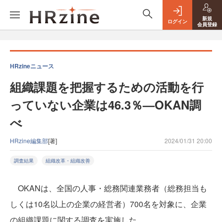
新規
ログイン
会員登録
HRzineニュース
組織課題を把握するための活動を行
っていない企業は46.3％—OKAN調
べ
HRzine編集部
[著]
2024/01/31 20:00
調査結果
組織改革・組織改善
OKANは、全国の人事・総務関連業務者（総務担当も
しくは10名以上の企業の経営者）700名を対象に、企業
の組織課題に関する調査を実施した。