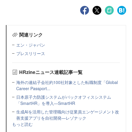
関連リンク
エン・ジャパン
プレスリリース
HRzineニュース連載記事一覧
海外の連結子会社約100社対象とした転職制度「Global
Career Passport...
日本原子力防護システムがバックオフィスシステム
「SmartHR」を導入—SmartHR
生成AIを活用した管理職向け従業員エンゲージメント改
善支援アプリを自社開発—レゾナック
もっと読む