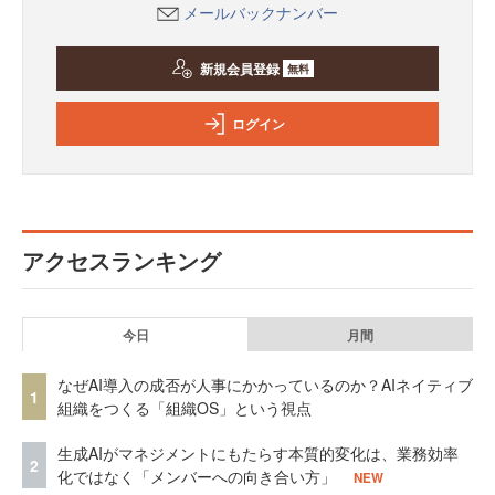
メールバックナンバー
新規会員登録
無料
ログイン
アクセスランキング
今日
月間
なぜAI導入の成否が人事にかかっているのか？AIネイティブ
1
組織をつくる「組織OS」という視点
生成AIがマネジメントにもたらす本質的変化は、業務効率
2
化ではなく「メンバーへの向き合い方」
NEW