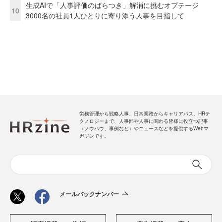
生成AIで「人事評価のばらつき」解消に挑むオプテージ
10
3000名の社員1人ひとりに寄り添う人事を目指して
労務管理から戦略人事、日常業務からキャリアパス、HRテ
クノロジーまで、人事部や人事に関わる皆様に役立つ記事
（ノウハウ、事例など）やニュースなどを提供するWebマ
ガジンです。
メールバックナンバー