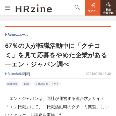
新規
ログイン
会員登録
HRzineニュース
67％の人が転職活動中に「クチコ
ミ」を見て応募をやめた企業がある
—エン・ジャパン調べ
HRzine編集部
[著]
2024/02/20 17:30
調査結果
転職
企業の評判・口コミ
エン・ジャパンは、同社が運営する総合求人サイト
「エン転職」にて、「転職活動時のクチコミ閲覧」につ
いてアンケート調査を実施した。