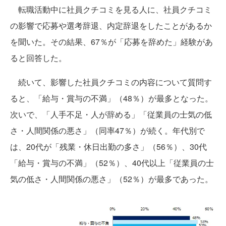
転職活動中に社員クチコミを見る人に、社員クチコミ
の影響で応募や選考辞退、内定辞退をしたことがあるか
を聞いた。その結果、67％が「応募を辞めた」経験があ
ると回答した。
続いて、影響した社員クチコミの内容について質問す
ると、「給与・賞与の不満」（48％）が最多となった。
次いで、「人手不足・人が辞める」「従業員の士気の低
さ・人間関係の悪さ」（同率47％）が続く。年代別で
は、20代が「残業・休日出勤の多さ」（56％）、30代
「給与・賞与の不満」（52％）、40代以上「従業員の士
気の低さ・人間関係の悪さ」（52％）が最多であった。