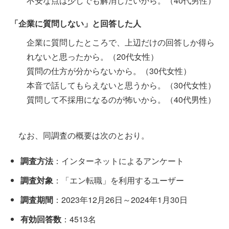
不安な点は少しでも解消したいから。（40代男性）
「企業に質問しない」と回答した人
企業に質問したところで、上辺だけの回答しか得ら
れないと思ったから。（20代女性）
質問の仕方が分からないから。（30代女性）
本音で話してもらえないと思うから。（30代女性）
質問して不採用になるのが怖いから。（40代男性）
なお、同調査の概要は次のとおり。
調査方法
：インターネットによるアンケート
調査対象
：「エン転職」を利用するユーザー
調査期間
：2023年12月26日～2024年1月30日
有効回答数
：4513名