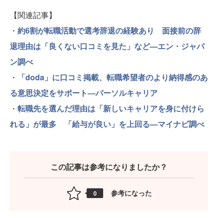
【関連記事】
・
約6割が転職活動で選考辞退の経験あり 面接前の辞
退理由は「良くない口コミを見た」など—エン・ジャパ
ン調べ
・
「doda」に口コミ掲載、転職希望者のより納得感のあ
る意思決定をサポート―パーソルキャリア
・
転職先を選んだ理由は「新しいキャリアを身に付けら
れる」が最多 「給与が良い」を上回る—マイナビ調べ
この記事は参考になりましたか？
参考になった
0