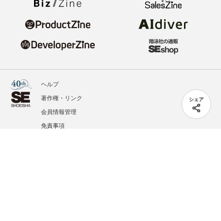
ヘルプ
著作権・リンク
シェア
会員情報管理
免責事項
会社概要
サービス利用規約
プライバシーポリシー
外部送信
掲載記事、写真、イラストの無断転載を禁じます。
記載されているロゴ、システム名、製品名は各社及び商標権者の登録商標あるいは商標で
す。