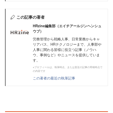
この記事の著者
HRzine編集部（エイチアールジンヘンシュ
ウブ）
労務管理から戦略人事、日常業務からキャ
リアパス、HRテクノロジーまで、人事部や
人事に関わる皆様に役立つ記事（ノウハ
ウ、事例など）やニュースを提供していま
す。
※プロフィールは、執筆時点、または直近の記事の寄稿時点で
の内容です
この著者の最近の執筆記事