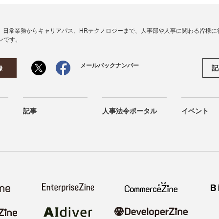
、日常業務からキャリアパス、HRテクノロジーまで、人事部や人事に関わる皆様に
ンです。
メールバックナンバー
記
録
記事
人事法令ポータル
イベント