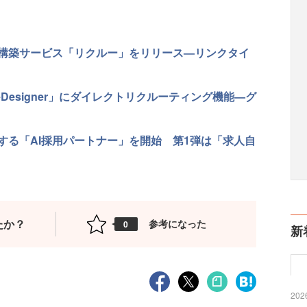
構築サービス「リクルー」をリリース—リンクタイ
esigner」にダイレクトリクルーティング機能—グ
する「AI採用パートナー」を開始 第1弾は「求人自
たか？
参考になった
0
新
2026