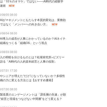
は「10％のオマケ」ではない——AI時代の経験学
速術
NEW
/08/05 08:00
AIがマネジメントにもたらす本質的変化は、業務効
ではなく「メンバーへの向き合い方」
NEW
/08/04 08:00
AI導入の成否が人事にかかっているのか？AIネイテ
組織をつくる「組織OS」という視点
/08/03 08:00
導入の明暗を分けるものとは？松尾研究所×ビズリー
語る「AI時代の人的資本経営と人事の役割」
/07/31 17:30
やシニアが増えた“だけ”になっていないか？多様性
織の力に変える方法とは【おすすめ書籍】
/07/30 08:00
製造業のエンゲージメントは「課長層の失速」が顕
“経営と現場をつなげない中間層”をどう変える？