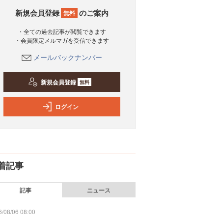
新規会員登録
のご案内
無料
・全ての過去記事が閲覧できます
・会員限定メルマガを受信できます
メールバックナンバー
新規会員登録
無料
ログイン
着記事
記事
ニュース
/08/06 08:00