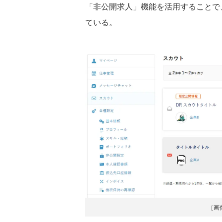
「非公開求人」機能を活用することで
ている。
［画