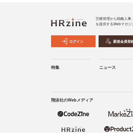
労務管理から戦略人事
を提供するWebマガジ
ログイン
新規会員登
特集
ニュース
翔泳社のWebメディア