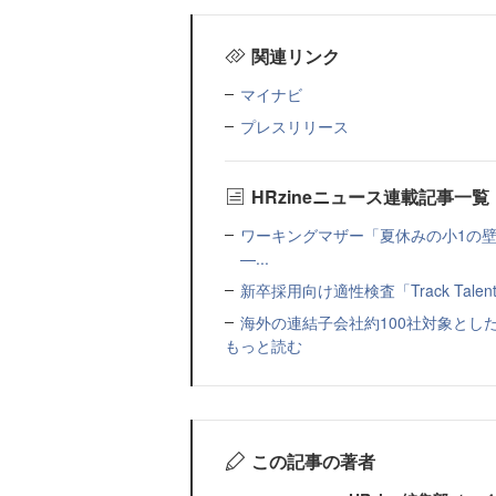
関連リンク
マイナビ
プレスリリース
HRzineニュース連載記事一覧
ワーキングマザー「夏休みの小1の壁」
—...
新卒採用向け適性検査「Track Talen
海外の連結子会社約100社対象とした転職制度「
もっと読む
この記事の著者