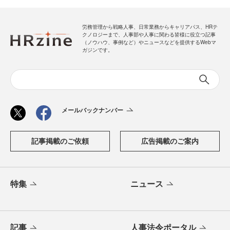
労務管理から戦略人事、日常業務からキャリアパス、HRテ
クノロジーまで、人事部や人事に関わる皆様に役立つ記事
（ノウハウ、事例など）やニュースなどを提供するWebマ
ガジンです。
メールバックナンバー
記事掲載のご依頼
広告掲載のご案内
特集
ニュース
記事
人事法令ポータル