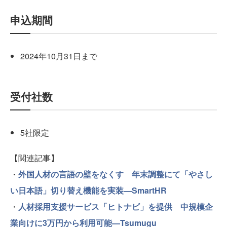
申込期間
2024年10月31日まで
受付社数
5社限定
【関連記事】
・
外国人材の言語の壁をなくす 年末調整にて「やさし
い日本語」切り替え機能を実装—SmartHR
・
人材採用支援サービス「ヒトナビ」を提供 中規模企
業向けに3万円から利用可能—Tsumugu