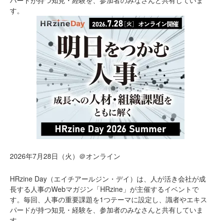
パードが持つ知見・経験を、参加者のみなさんと共有していま
す。
2026年7月28日（火）＠オンライン
HRzine Day（エイチアールジン・デイ）は、人が活き会社が成
長する人事のWebマガジン「HRzine」が主催するイベントで
す。毎回、人事の重要課題を1つテーマに設定し、識者やエキス
パードが持つ知見・経験を、参加者のみなさんと共有していま
す。