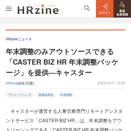
新規
ログイン
会員登録
HRzineニュース
年末調整のみアウトソースできる
「CASTER BIZ HR 年末調整パッケ
ージ」を提供—キャスター
HRzine編集部
[著]
2024/10/17 13:00
アウトソーシング
業務効率化
年末調整
キャスターが運営する人事労務専門リモートアシスタ
ントサービス「CASTER BIZ HR」は、年末調整をアウ
トソーシングできる「CASTER BIZ HR 年末調整パッケ