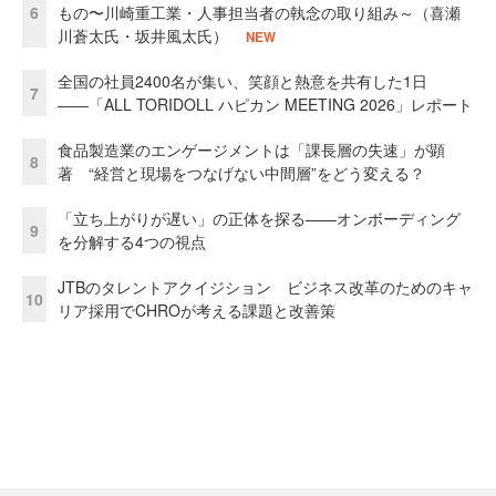
6
もの〜川崎重工業・人事担当者の執念の取り組み～（喜瀬
川蒼太氏・坂井風太氏）
NEW
全国の社員2400名が集い、笑顔と熱意を共有した1日
7
――「ALL TORIDOLL ハピカン MEETING 2026」レポート
食品製造業のエンゲージメントは「課長層の失速」が顕
8
著 “経営と現場をつなげない中間層”をどう変える？
「立ち上がりが遅い」の正体を探る——オンボーディング
9
を分解する4つの視点
JTBのタレントアクイジション ビジネス改革のためのキャ
10
リア採用でCHROが考える課題と改善策