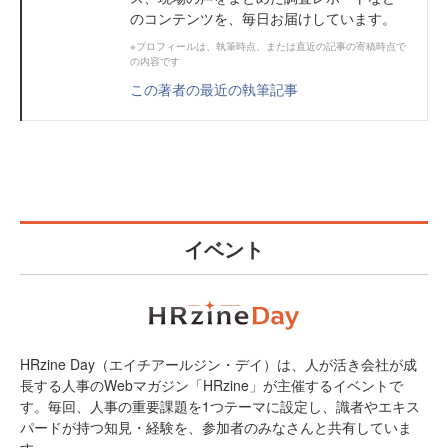
のコンテンツを、毎日お届けしています。
※プロフィールは、執筆時点、または直近の記事の寄稿時点で
の内容です
この著者の最近の執筆記事
イベント
HRzine Day（エイチアールジン・デイ）は、人が活き会社が成
長する人事のWebマガジン「HRzine」が主催するイベントで
す。毎回、人事の重要課題を1つテーマに設定し、識者やエキス
パードが持つ知見・経験を、参加者のみなさんと共有していま
す。