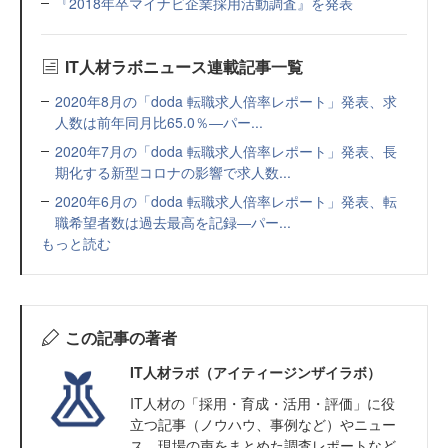
『2018年卒マイナビ企業採用活動調査』を発表
IT人材ラボニュース連載記事一覧
2020年8月の「doda 転職求人倍率レポート」発表、求
人数は前年同月比65.0％―パー...
2020年7月の「doda 転職求人倍率レポート」発表、長
期化する新型コロナの影響で求人数...
2020年6月の「doda 転職求人倍率レポート」発表、転
職希望者数は過去最高を記録―パー...
もっと読む
この記事の著者
IT人材ラボ（アイティージンザイラボ）
IT⼈材の「採⽤・育成・活⽤・評価」に役
⽴つ記事（ノウハウ、事例など）やニュー
ス、現場の声をまとめた調査レポートなど