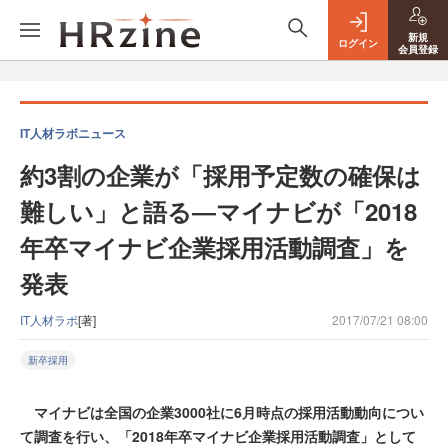
新規
ログイン
会員登録
IT人材ラボニュース
約3割の企業が「採用予定数の確保は
難しい」と語る―マイナビが「2018
年卒マイナビ企業採用活動調査」を
発表
IT人材ラボ
[著]
2017/07/21 08:00
新卒採用
マイナビは全国の企業3000社に6月時点の採用活動動向につい
て調査を行い、「2018年卒マイナビ企業採用活動調査」として