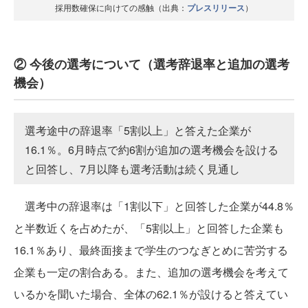
採用数確保に向けての感触（出典：
プレスリリース
）
② 今後の選考について（選考辞退率と追加の選考
機会）
選考途中の辞退率「5割以上」と答えた企業が
16.1％。6月時点で約6割が追加の選考機会を設ける
と回答し、7月以降も選考活動は続く見通し
選考中の辞退率は「1割以下」と回答した企業が44.8％
と半数近くを占めたが、「5割以上」と回答した企業も
16.1％あり、最終面接まで学生のつなぎとめに苦労する
企業も一定の割合ある。また、追加の選考機会を考えて
いるかを聞いた場合、全体の62.1％が設けると答えてい