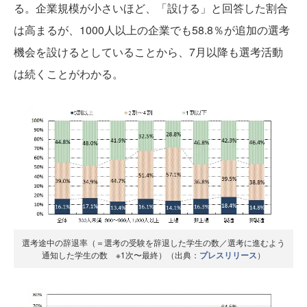
る。企業規模が小さいほど、「設ける」と回答した割合
は高まるが、1000人以上の企業でも58.8％が追加の選考
機会を設けるとしていることから、7月以降も選考活動
は続くことがわかる。
選考途中の辞退率（＝選考の受験を辞退した学生の数／選考に進むよう
通知した学生の数 ※1次〜最終）（出典：
プレスリリース
）