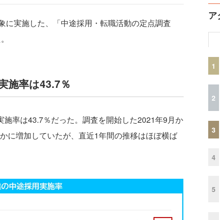
ア
象に実施した、「中途採用・転職活動の定点調査
た。
1
実施率は43.7％
2
施率は43.7％だった。調査を開始した2021年9月か
3
やかに増加していたが、直近1年間の推移はほぼ横ば
4
5