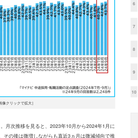
6
7
8
9
10
画像クリックで拡大］
月次推移を見ると、2023年10月から2024年1月に
、その後は微増しながらも直近3ヵ月は微減傾向で推