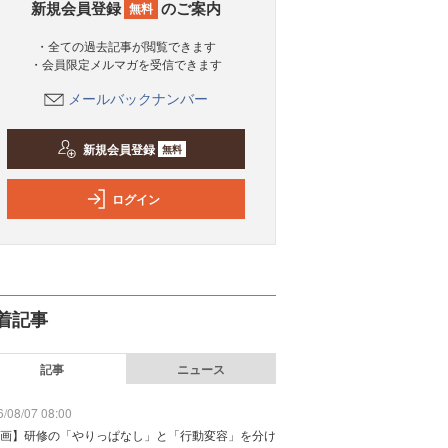
新規会員登録
のご案内
無料
・全ての過去記事が閲覧できます
・会員限定メルマガを受信できます
メールバックナンバー
新規会員登録
無料
ログイン
着記事
記事
ニュース
/08/07 08:00
画】研修の「やりっぱなし」と「行動変容」を分け