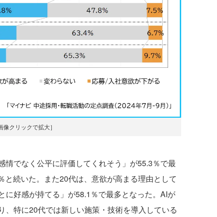
画像クリックで拡大］
情でなく公平に評価してくれそう」が55.3％で最
5％と続いた。また20代は、意欲が高まる理由として
に好感が持てる」が58.1％で最多となった。AIが
り、特に20代では新しい施策・技術を導入している