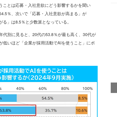
使うことは応募・入社意欲にどう影響するかを聞い
4.5％、次いで「応募・入社意欲が高まる」が
がる」は8.5％と少数派となっている。
別に見ると、20代の53.8％が最も高く、30代が
。年代が低いほど「企業が採用活動でAIを使うこと」にポ