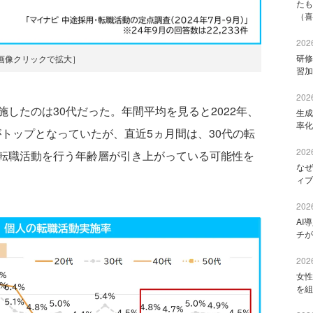
たも
（喜
2026
研修
画像クリックで拡大］
習加
2026
したのは30代だった。年間平均を見ると2022年、
生成
率化
代がトップとなっていたが、直近5ヵ月間は、30代の転
2026
転職活動を行う年齢層が引き上がっている可能性を
なぜ
ィブ
2026
AI
チが
2026
女性
を組