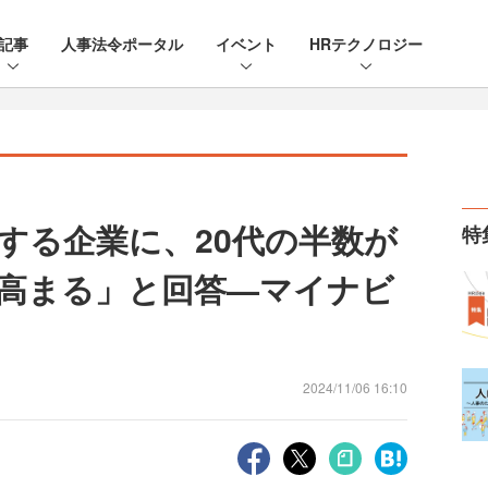
記事
人事法令ポータル
イベント
HRテクノロジー
用する企業に、20代の半数が
特
高まる」と回答—マイナビ
2024/11/06 16:10