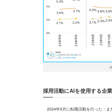
［
採用活動にAIを使用する企
2024年9月に転職活動を行った・