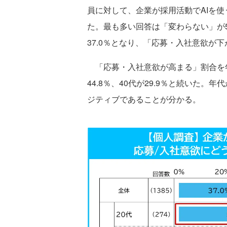
員に対して、企業が採用活動でAIを
た。最も多い回答は「変わらない」が5
37.0％となり、「応募・入社意欲が下
「応募・入社意欲が高まる」割合を年代
44.8％、40代が29.9％と続いた
ジティブであることが分かる。