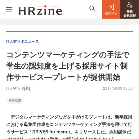
新規
ログイン
会員登録
IT人材ラボニュース
コンテンツマーケティングの手法で
学生の認知度を上げる採用サイト制
作サービス―プレートが提供開始
IT人材ラボ
[著]
2017/08/30 08:00
新卒採用
デジタルマーケティングなどを手がけるプレートは、新卒採用
における母集団作成をコンテンツマーケティング手法を用いて行
うサービス「DRIVES for recruit」をリリースした。採用媒体だ