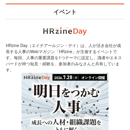
イベント
HRzine Day（エイチアールジン・デイ）は、人が活き会社が成
長する人事のWebマガジン「HRzine」が主催するイベントで
す。毎回、人事の重要課題を1つテーマに設定し、識者やエキス
パードが持つ知見・経験を、参加者のみなさんと共有していま
す。