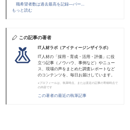
職希望者数は過去最高を記録―パー...
もっと読む
この記事の著者
IT人材ラボ（アイティージンザイラボ）
IT⼈材の「採⽤・育成・活⽤・評価」に役
⽴つ記事（ノウハウ、事例など）やニュー
ス、現場の声をまとめた調査レポートなど
のコンテンツを、毎日お届けしています。
※プロフィールは、執筆時点、または直近の記事の寄稿時点で
の内容です
この著者の最近の執筆記事