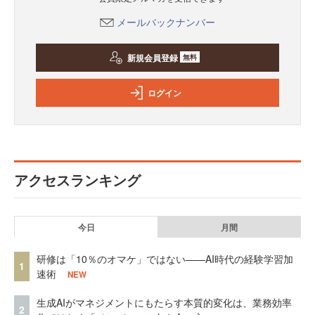
メールバックナンバー
新規会員登録
無料
ログイン
アクセスランキング
今日
月間
研修は「10％のオマケ」ではない——AI時代の経験学習加
1
速術
NEW
生成AIがマネジメントにもたらす本質的変化は、業務効率
2