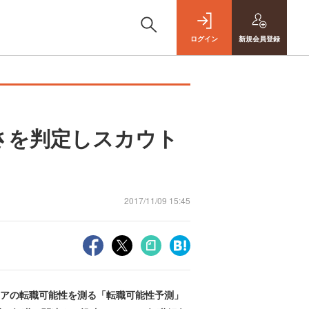
ログイン
新規
会員登録
さを判定しスカウト
2017/11/09 15:45
ジニアの転職可能性を測る「転職可能性予測」