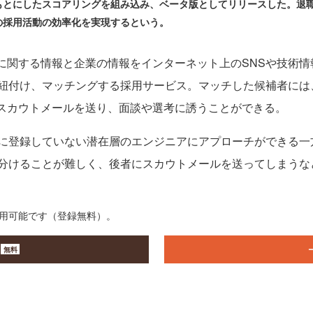
をもとにしたスコアリングを組み込み、ベータ版としてリリースした。退
の採用活動の効率化を実現するという。
アに関する情報と企業の情報をインターネット上のSNSや技術
紐付け、マッチングする採用サービス。マッチした候補者には
してスカウトメールを送り、面談や選考に誘うことができる。
に登録していない潜在層のエンジニアにアプローチができる一
分けることが難しく、後者にスカウトメールを送ってしまうな
利用可能です（登録無料）。
無料