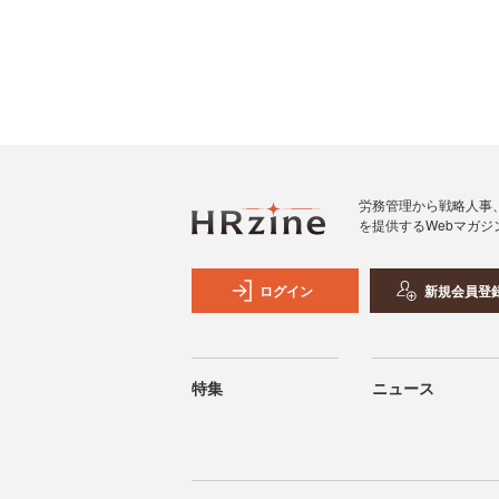
労務管理から戦略人事
を提供するWebマガジ
ログイン
新規会員登
特集
ニュース