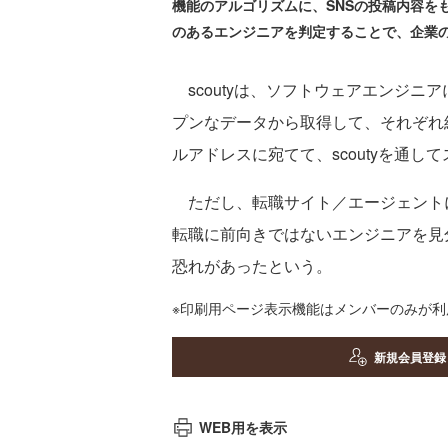
機能のアルゴリズムに、SNSの投稿内容
のあるエンジニアを判定することで、企業
scoutyは、ソフトウェアエンジニ
プンなデータから取得して、それぞれ
ルアドレスに宛てて、scoutyを通
ただし、転職サイト／エージェント
転職に前向きではないエンジニアを見
恐れがあったという。
※印刷用ページ表示機能はメンバーのみが
新規会員登録
WEB用を表示