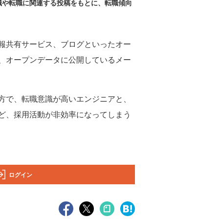
職や転職に関連する投稿をもとに、転職傾向
情報共有サービス、ブログといったオー
、オープンデータに公開しているメー
方で、転職意識が高いエンジニアと、
ど、採用活動が非効率になってしまう
ログイン