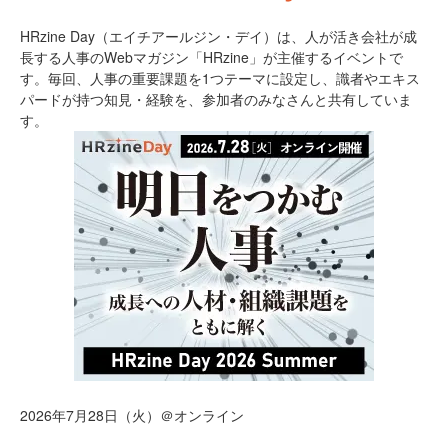
HRzine Day（エイチアールジン・デイ）は、人が活き会社が成
長する人事のWebマガジン「HRzine」が主催するイベントで
す。毎回、人事の重要課題を1つテーマに設定し、識者やエキス
パードが持つ知見・経験を、参加者のみなさんと共有していま
す。
2026年7月28日（火）＠オンライン