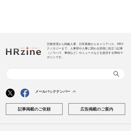
労務管理から戦略人事、日常業務からキャリアパス、HRテ
クノロジーまで、人事部や人事に関わる皆様に役立つ記事
（ノウハウ、事例など）やニュースなどを提供するWebマ
ガジンです。
メールバックナンバー
記事掲載のご依頼
広告掲載のご案内