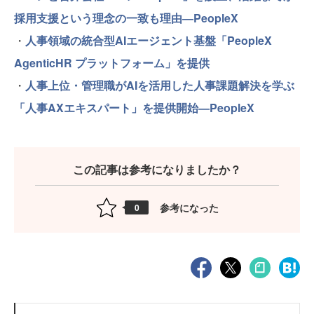
採用支援という理念の一致も理由—PeopleX
・
人事領域の統合型AIエージェント基盤「PeopleX
AgenticHR プラットフォーム」を提供
・
人事上位・管理職がAIを活用した人事課題解決を学ぶ
「人事AXエキスパート」を提供開始—PeopleX
この記事は参考になりましたか？
参考になった
0