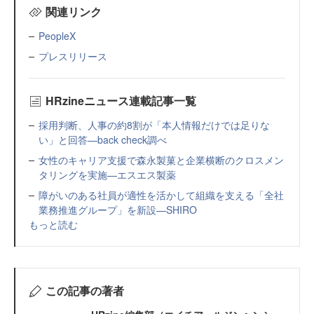
関連リンク
PeopleX
プレスリリース
HRzineニュース連載記事一覧
採用判断、人事の約8割が「本人情報だけでは足りな
い」と回答—back check調べ
女性のキャリア支援で森永製菓と企業横断のクロスメン
タリングを実施—エスエス製薬
障がいのある社員が適性を活かして組織を支える「全社
業務推進グループ」を新設—SHIRO
もっと読む
この記事の著者