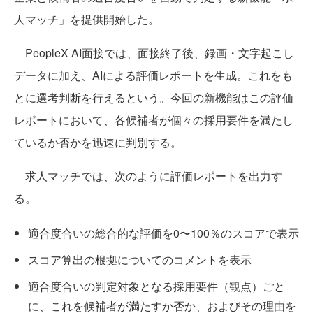
人マッチ」を提供開始した。
PeopleX AI面接では、面接終了後、録画・文字起こし
データに加え、AIによる評価レポートを生成。これをも
とに選考判断を行えるという。今回の新機能はこの評価
レポートにおいて、各候補者が個々の採用要件を満たし
ているか否かを迅速に判別する。
求人マッチでは、次のように評価レポートを出力す
る。
適合度合いの総合的な評価を0〜100％のスコアで表示
スコア算出の根拠についてのコメントを表示
適合度合いの判定対象となる採用要件（観点）ごと
に、これを候補者が満たすか否か、およびその理由を