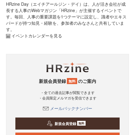
HRzine Day（エイチアールジン・デイ）は、人が活き会社が成
長する人事のWebマガジン「HRzine」が主催するイベントで
す。毎回、人事の重要課題を1つテーマに設定し、識者やエキス
パードが持つ知見・経験を、参加者のみなさんと共有していま
す。
イベントカレンダーを見る
新規会員登録
のご案内
無料
・全ての過去記事が閲覧できます
・会員限定メルマガを受信できます
メールバックナンバー
新規会員登録
無料