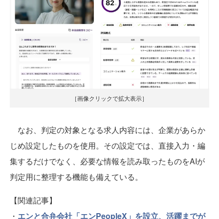
［画像クリックで拡大表示］
なお、判定の対象となる求人内容には、企業があらか
じめ設定したものを使用。その設定では、直接入力・編
集するだけでなく、必要な情報を読み取ったものをAIが
判定用に整理する機能も備えている。
【関連記事】
・
エンと合弁会社「エンPeopleX」を設立、活躍までが