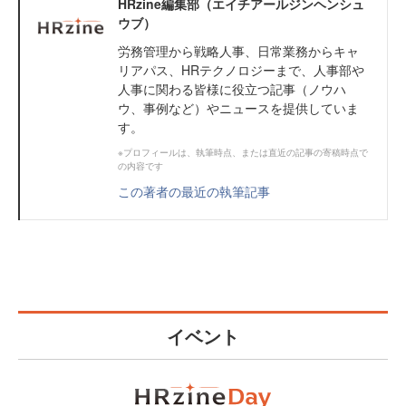
HRzine編集部（エイチアールジンヘンシュ
ウブ）
労務管理から戦略人事、日常業務からキャ
リアパス、HRテクノロジーまで、人事部や
人事に関わる皆様に役立つ記事（ノウハ
ウ、事例など）やニュースを提供していま
す。
※プロフィールは、執筆時点、または直近の記事の寄稿時点で
の内容です
この著者の最近の執筆記事
イベント