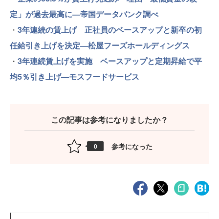
定」が過去最高に—帝国データバンク調べ
・
3年連続の賃上げ 正社員のベースアップと新卒の初
任給引き上げを決定—松屋フーズホールディングス
・
3年連続賃上げを実施 ベースアップと定期昇給で平
均5％引き上げ—モスフードサービス
この記事は参考になりましたか？
参考になった
0