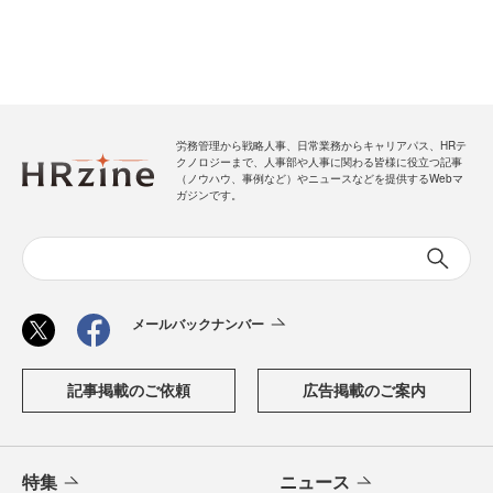
労務管理から戦略人事、日常業務からキャリアパス、HRテ
クノロジーまで、人事部や人事に関わる皆様に役立つ記事
（ノウハウ、事例など）やニュースなどを提供するWebマ
ガジンです。
メールバックナンバー
記事掲載のご依頼
広告掲載のご案内
特集
ニュース