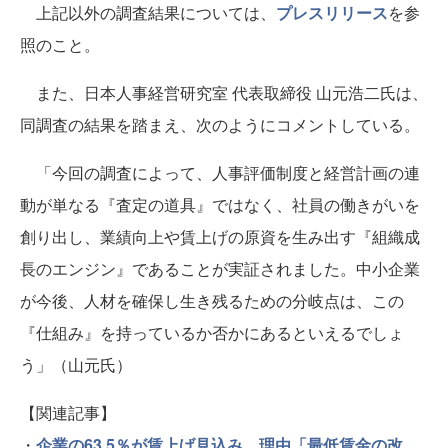
上記以外の調査結果については、
プレスリリース
を参
照のこと。
また、日本人事経営研究室 代表取締役 山元浩二氏は、
同調査の結果を踏まえ、次のようにコメントしている。
「今回の調査によって、人事評価制度と経営計画の連
動が単なる『査定の道具』ではなく、社員の働きがいを
創り出し、業績向上や賃上げの原資を生み出す『組織成
長のエンジン』であることが実証されました。中小企業
が今後、人材を確保し生き残るための分岐点は、この
『仕組み』を持っているか否かにあるといえるでしょ
う」（山元氏）
【関連記事】
・
企業の63.5％が賃上げ見込み 理由「最低賃金の改