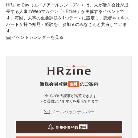
HRzine Day（エイチアールジン・デイ）は、人が活き会社が成
長する人事のWebマガジン「HRzine」が主催するイベントで
す。毎回、人事の重要課題を1つテーマに設定し、識者やエキス
パードが持つ知見・経験を、参加者のみなさんと共有していま
す。
イベントカレンダーを見る
新規会員登録
のご案内
無料
・全ての過去記事が閲覧できます
・会員限定メルマガを受信できます
メールバックナンバー
新規会員登録
無料