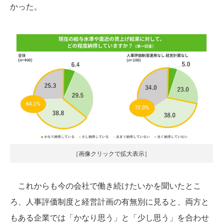
かった。
［画像クリックで拡大表示］
これからも今の会社で働き続けたいかを聞いたとこ
ろ、人事評価制度と経営計画の有無別に見ると、両方と
もある企業では「かなり思う」と「少し思う」を合わせ