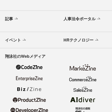
記事
人事法令ポータル
イベント
HRテクノロジー
翔泳社のWebメディア