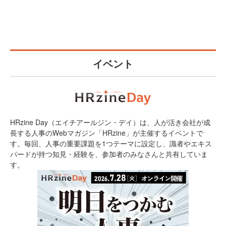
イベント
HRzine Day（エイチアールジン・デイ）は、人が活き会社が成
長する人事のWebマガジン「HRzine」が主催するイベントで
す。毎回、人事の重要課題を1つテーマに設定し、識者やエキス
パードが持つ知見・経験を、参加者のみなさんと共有していま
す。