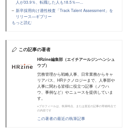
人が33.9％、転職した人も18.5％—...
新卒採用向け適性検査「Track Talent Assessment」を
リリース—ギブリー
もっと読む
この記事の著者
HRzine編集部（エイチアールジンヘンシュ
ウブ）
労務管理から戦略人事、日常業務からキャ
リアパス、HRテクノロジーまで、人事部や
人事に関わる皆様に役立つ記事（ノウハ
ウ、事例など）やニュースを提供していま
す。
※プロフィールは、執筆時点、または直近の記事の寄稿時点で
の内容です
この著者の最近の執筆記事