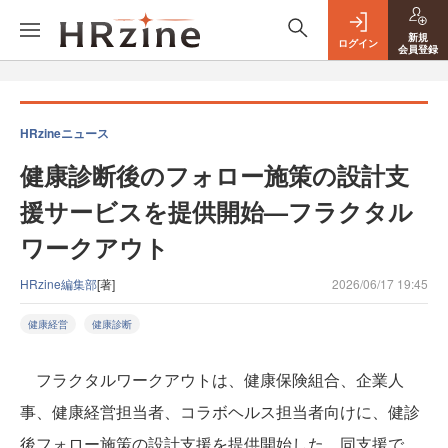
新規
ログイン
会員登録
HRzineニュース
健康診断後のフォロー施策の設計支
援サービスを提供開始—フラクタル
ワークアウト
HRzine編集部
[著]
2026/06/17 19:45
健康経営
健康診断
フラクタルワークアウトは、健康保険組合、企業人
事、健康経営担当者、コラボヘルス担当者向けに、健診
後フォロー施策の設計支援を提供開始した。同支援で