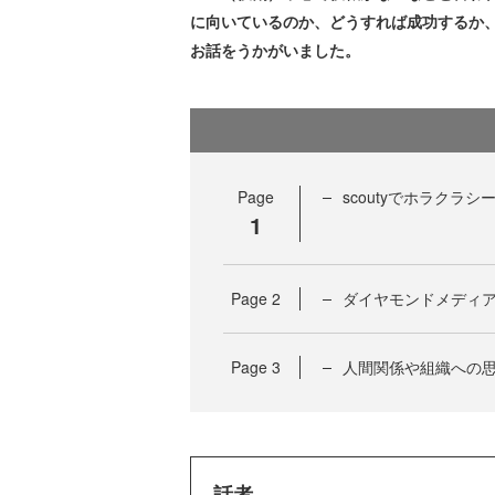
に向いているのか、どうすれば成功するか
お話をうかがいました。
Page
scoutyでホラクラ
1
Page
2
ダイヤモンドメディ
Page
3
人間関係や組織への
話者