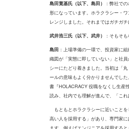
島田寛基氏（以下、島田）
：弊社での
形になっています。ホラクラシー・ワ
レンジしました。それまではガチガチ
武井浩三氏（以下、武井）
：そもそも
島田
：上場準備の一環で、投資家に組
織図が「実態に即していない」と社員
シーにたどり着きました。当初は「丸
ールの意味もよく分かりませんでした
書『HOLACRACY 役職をなくし
読み、社内でも理解が進んで、「これ
もともとホラクラシーに近いことを
高い人を採用する」があり、専門家に
ます。例えばエンジニアを採用すると