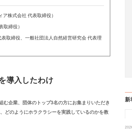
ィア株式会社 代表取締役）
代表取締役）
 代表取締役、一般社団法人自然経営研究会 代表理
ーを導入したわけ
新
組む企業、団体のトップ3名の方にお集まりいただき
から、どのようにホラクラシーを実践しているのかを教
2026