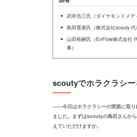
武井浩三氏（ダイヤモンドメデ
島田寛基氏（株式会社scouty 
山田裕嗣氏（EnFlow株式会社
事）
scoutyでホラクラシ
――今日はホラクラシーの実践に取り
ました。まずはscoutyの島田さん
えていただけますか。