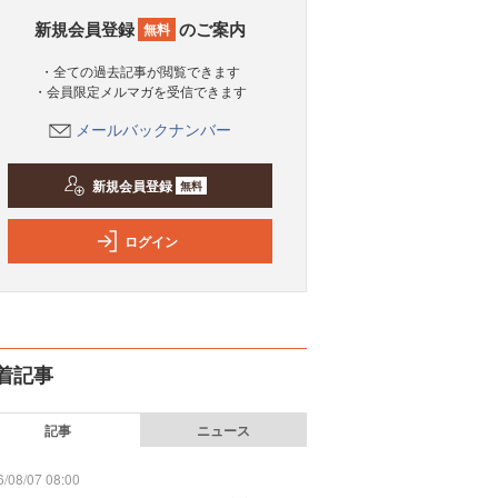
新規会員登録
のご案内
無料
・全ての過去記事が閲覧できます
・会員限定メルマガを受信できます
メールバックナンバー
新規会員登録
無料
ログイン
着記事
記事
ニュース
/08/07 08:00