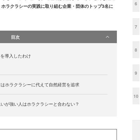
6
、ホラクラシーの実践に取り組む企業・団体のトップ3名に
7
目次
8
シーを導入したわけ
9
アはホラクラシーに代えて自然経営を追求
10
思いが強い人はホラクラシーと合わない？