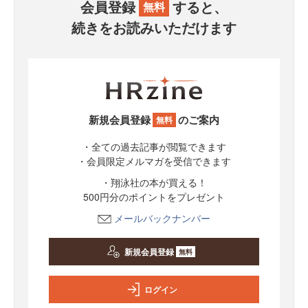
会員登録
すると、
無料
続きをお読みいただけます
新規会員登録
のご案内
無料
・全ての過去記事が閲覧できます
・会員限定メルマガを受信できます
・翔泳社の本が買える！
500円分のポイントをプレゼント
メールバックナンバー
新規会員登録
無料
ログイン