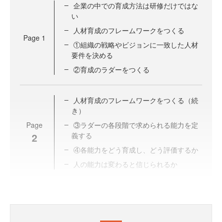
企業の中での育成方法は研修だけではな
い
人材育成のフレームワークをつくる
Page
1
①組織の戦略やビジョンに一致した人材
要件を決める
②育成のラダーをつくる
人材育成のフレームワークをつくる（続
き）
Page
③ラダーの各段階で求められる能力を定
2
義する
④各能力をどう育成し、どう評価するか
人の能力は変わると信じられるか