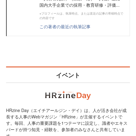
国内大手企業での採用・教育研修・評価...
※プロフィールは、執筆時点、または直近の記事の寄稿時点で
の内容です
この著者の最近の執筆記事
イベント
HRzine Day（エイチアールジン・デイ）は、人が活き会社が成
長する人事のWebマガジン「HRzine」が主催するイベントで
す。毎回、人事の重要課題を1つテーマに設定し、識者やエキス
パードが持つ知見・経験を、参加者のみなさんと共有していま
す。