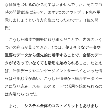
な価値を出せるのか見えてはいませんでした。そこで当
時の問題意識に沿って、まず3つのアウトプット先を用
意しましょうという方向性になったのです」（佐久間
氏）
こうした構造で開発に取り組んだことで、内製のいく
つかの利点が見えてきた。1つは、
使えそうなデータや
重要なデータから優先的に着手することで、全部のデー
タがそろっていなくても活用を始められる
こと。たとえ
ば、評価データやエンゲージメントサーベイといった情
報は利用頻度が高い。こうした情報から統合データベー
スに取り込み、スモールスタートで活用を始められるの
は内製ならではだ。
また、
「システム全体のコストメリットもありまし