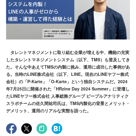
タレントマネジメントに取り組む企業が増える中、機能の充実
したタレントマネジメントシステム（以下、TMS）も普及してき
た。そんな中あえてTMSの内製に挑み、運用に成功した事例があ
る。当時のLINE株式会社（以下、LINE。現在のLINEヤフー株式
会社）の「P-Karte」「O-Karte」という独自システムだ。2024
年7月25日に開催された「HRzine Day 2024 Summer」に登壇し
たLINEヤフー株式会社 人事総務グループ ピープルアナリティク
スラボチームの佐久間祐司氏は、TMS内製化の背景とメリット・
デメリット、運用のリアルな実態を語った。