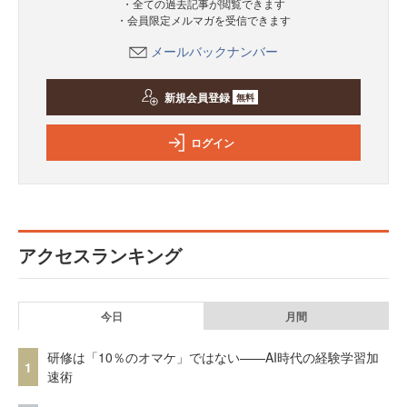
・全ての過去記事が閲覧できます
・会員限定メルマガを受信できます
メールバックナンバー
新規会員登録
無料
ログイン
アクセスランキング
今日
月間
研修は「10％のオマケ」ではない——AI時代の経験学習加
1
速術