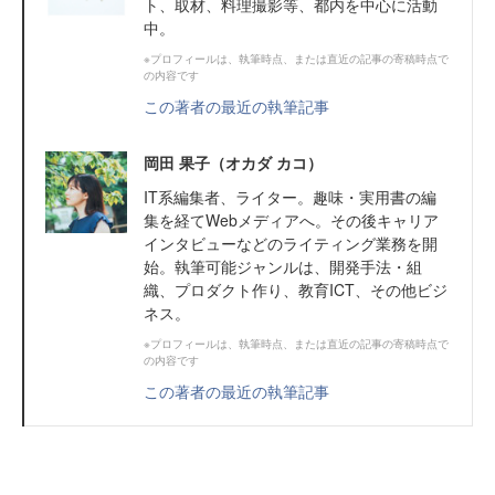
ト、取材、料理撮影等、都内を中心に活動
中。
※プロフィールは、執筆時点、または直近の記事の寄稿時点で
の内容です
この著者の最近の執筆記事
岡田 果子（オカダ カコ）
IT系編集者、ライター。趣味・実用書の編
集を経てWebメディアへ。その後キャリア
インタビューなどのライティング業務を開
始。執筆可能ジャンルは、開発手法・組
織、プロダクト作り、教育ICT、その他ビジ
ネス。
※プロフィールは、執筆時点、または直近の記事の寄稿時点で
の内容です
この著者の最近の執筆記事