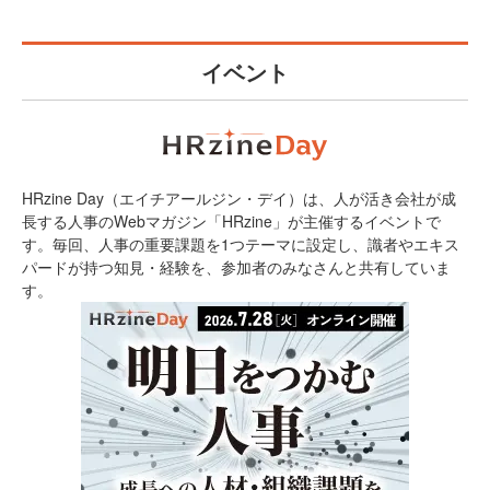
イベント
HRzine Day（エイチアールジン・デイ）は、人が活き会社が成
長する人事のWebマガジン「HRzine」が主催するイベントで
す。毎回、人事の重要課題を1つテーマに設定し、識者やエキス
パードが持つ知見・経験を、参加者のみなさんと共有していま
す。