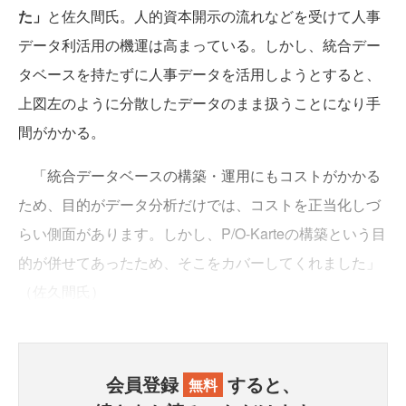
た」
と佐久間氏。人的資本開示の流れなどを受けて人事
データ利活用の機運は高まっている。しかし、統合デー
タベースを持たずに人事データを活用しようとすると、
上図左のように分散したデータのまま扱うことになり手
間がかかる。
「統合データベースの構築・運用にもコストがかかる
ため、目的がデータ分析だけでは、コストを正当化しづ
らい側面があります。しかし、P/O-Karteの構築という目
的が併せてあったため、そこをカバーしてくれました」
（佐久間氏）
会員登録
すると、
無料