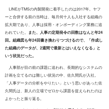
LINEがTMSの内製開発に着手したのは2017年。ヤフ
ーと合併する前の当時は、毎月何十人も入社する組織の
拡大期であり、人事は採用・オンボーディング業務に追
われていた。
また、人事の定期発令の回数はなんと年24
回。組織図も年24回書き換わりつづけるので、「作成し
た組織のデータが、2週間で最新とはいえなくなる」と
いう状況だった。
人事部が目の前の課題に追われ、長期的なシステムの
計画を立てるのは難しい状況の中、佐久間氏が入社。
「人事データの分析をやりたい」という思いがあった佐
久間氏は、新人の立場でゼロから課題を捉えられたのは
よかったと振り返る。