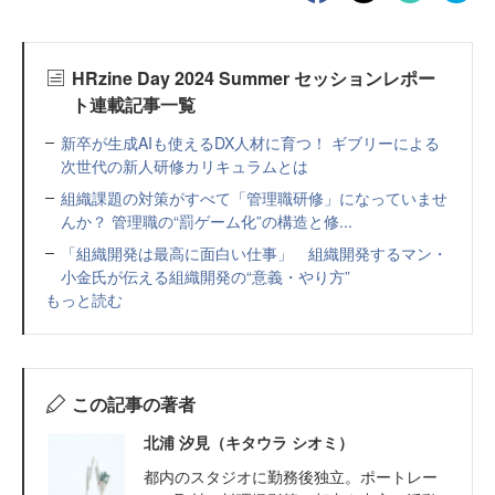
HRzine Day 2024 Summer セッションレポー
ト連載記事一覧
新卒が生成AIも使えるDX人材に育つ！ ギブリーによる
次世代の新人研修カリキュラムとは
組織課題の対策がすべて「管理職研修」になっていませ
んか？ 管理職の“罰ゲーム化”の構造と修...
「組織開発は最高に面白い仕事」 組織開発するマン・
小金氏が伝える組織開発の“意義・やり方”
もっと読む
この記事の著者
北浦 汐見（キタウラ シオミ）
都内のスタジオに勤務後独立。ポートレー