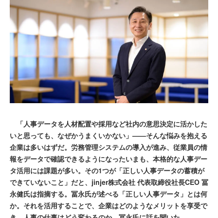
「人事データを人材配置や採用など社内の意思決定に活かした
いと思っても、なぜかうまくいかない」——そんな悩みを抱える
企業は多いはずだ。労務管理システムの導入が進み、従業員の情
報をデータで確認できるようになったいまも、本格的な人事デー
タ活用には課題が多い。その1つが「正しい人事データの蓄積が
できていないこと」だと、jinjer株式会社 代表取締役社長CEO 冨
永健氏は指摘する。冨永氏が述べる「正しい人事データ」とは何
か。それを活用することで、企業はどのようなメリットを享受で
き、人事の仕事はどう変わるのか。冨永氏に話を聞いた。