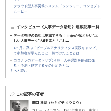
クラウド型人事労務システム「ジンジャー」コンセプト
ムービー
インタビュー《人事データ活用》連載記事一覧
データ整理の負担は削減できる！ jinjerが伝えたい“正
しい人事データ”の5要素と「これ...
4ヵ月に及ぶ「ピープルアナリティクス実践キャンプ」
で参加者が学んだこと・気づけたこととは
ココナラのデータドリブンHR 人事課題を的確に発
見・予測・処方するその仕組みとは
もっと読む
この記事の著者
関口 達朗（セキグチ タツロウ）
フリーカメラマン。1985年生まれ。東京工