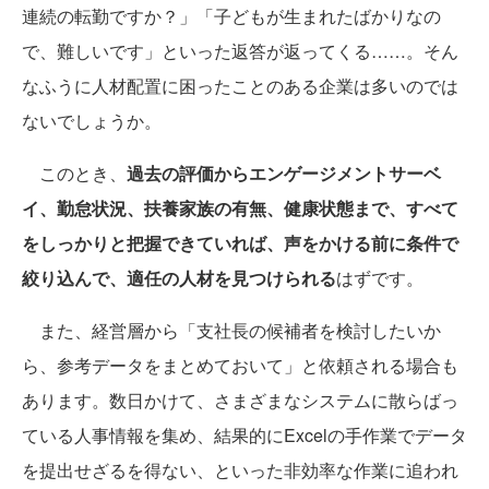
連続の転勤ですか？」「子どもが生まれたばかりなの
で、難しいです」といった返答が返ってくる……。そん
なふうに人材配置に困ったことのある企業は多いのでは
ないでしょうか。
このとき、
過去の評価からエンゲージメントサーベ
イ、勤怠状況、扶養家族の有無、健康状態まで、すべて
をしっかりと把握できていれば、声をかける前に条件で
絞り込んで、適任の人材を見つけられる
はずです。
また、経営層から「支社長の候補者を検討したいか
ら、参考データをまとめておいて」と依頼される場合も
あります。数日かけて、さまざまなシステムに散らばっ
ている人事情報を集め、結果的にExcelの手作業でデータ
を提出せざるを得ない、といった非効率な作業に追われ