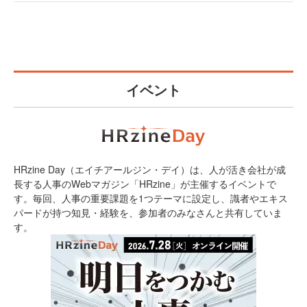
イベント
HRzine Day（エイチアールジン・デイ）は、人が活き会社が成
長する人事のWebマガジン「HRzine」が主催するイベントで
す。毎回、人事の重要課題を1つテーマに設定し、識者やエキス
パードが持つ知見・経験を、参加者のみなさんと共有していま
す。