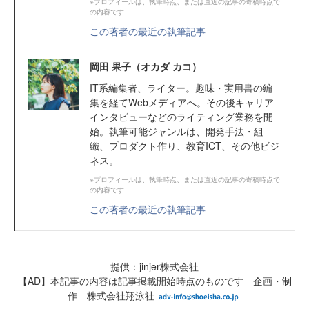
※プロフィールは、執筆時点、または直近の記事の寄稿時点で
の内容です
この著者の最近の執筆記事
岡田 果子（オカダ カコ）
IT系編集者、ライター。趣味・実用書の編
集を経てWebメディアへ。その後キャリア
インタビューなどのライティング業務を開
始。執筆可能ジャンルは、開発手法・組
織、プロダクト作り、教育ICT、その他ビジ
ネス。
※プロフィールは、執筆時点、または直近の記事の寄稿時点で
の内容です
この著者の最近の執筆記事
提供：jinjer株式会社
【AD】本記事の内容は記事掲載開始時点のものです 企画・制
作 株式会社翔泳社