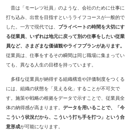
昔は「モーレツ社員」のような、会社のために仕事に
打ち込み、出世を目指すというライフコースが一般的で
した。一方で現代では、
プライベートの時間を大切にす
る従業員、いずれは地元に戻って別の仕事をしたい従業
員など、さまざまな価値観やライフプランがあります。
従業員は、仕事をするその瞬間は同じ職場に集まってい
ても、異なる人生の目標を持っています。
多様な従業員が納得する組織構造や評価制度をつくる
には、組織の状態を「見える化」することが不可欠で
す。施策や戦略の根拠をデータで示すことで、従業員全
体の納得感が高まります。
データを用いることで、「今
こういう状況だから、こういう打ち手を打つ」という合
意形成
が可能になります。