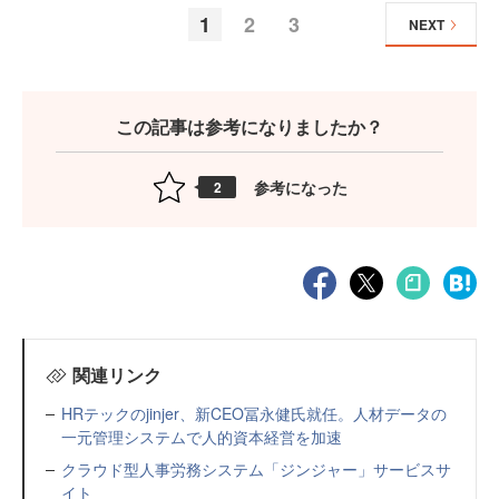
1
2
3
NEXT
この記事は参考になりましたか？
参考になった
2
関連リンク
HRテックのjinjer、新CEO冨永健氏就任。人材データの
一元管理システムで人的資本経営を加速
クラウド型人事労務システム「ジンジャー」サービスサ
イト