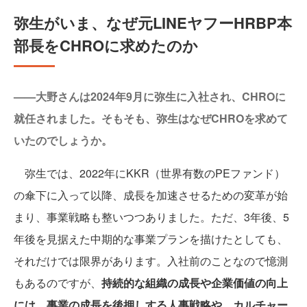
弥生がいま、なぜ元LINEヤフーHRBP本
部長をCHROに求めたのか
——大野さんは2024年9月に弥生に入社され、CHROに
就任されました。そもそも、弥生はなぜCHROを求めて
いたのでしょうか。
弥生では、2022年にKKR（世界有数のPEファンド）
の傘下に入って以降、成長を加速させるための変革が始
まり、事業戦略も整いつつありました。ただ、3年後、5
年後を見据えた中期的な事業プランを描けたとしても、
それだけでは限界があります。入社前のことなので憶測
もあるのですが、
持続的な組織の成長や企業価値の向上
には、事業の成長を後押しする人事戦略や、カルチャー