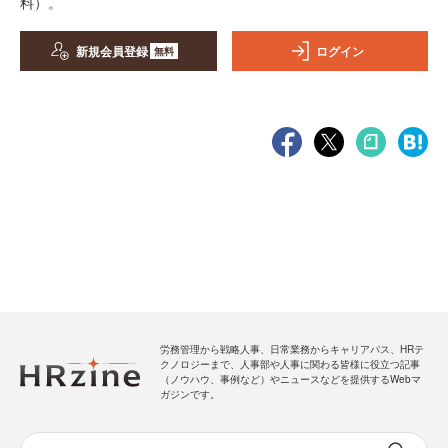
料）。
新規会員登録
ログイン
無料
労務管理から戦略人事、日常業務からキャリアパス、HRテ
クノロジーまで、人事部や人事に関わる皆様に役立つ記事
（ノウハウ、事例など）やニュースなどを提供するWebマ
ガジンです。