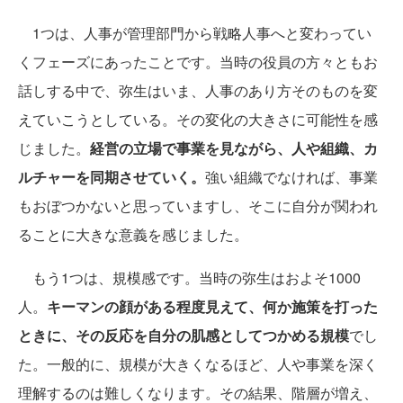
1つは、人事が管理部門から戦略人事へと変わってい
くフェーズにあったことです。当時の役員の方々ともお
話しする中で、弥生はいま、人事のあり方そのものを変
えていこうとしている。その変化の大きさに可能性を感
じました。
経営の立場で事業を見ながら、人や組織、カ
ルチャーを同期させていく。
強い組織でなければ、事業
もおぼつかないと思っていますし、そこに自分が関われ
ることに大きな意義を感じました。
もう1つは、規模感です。当時の弥生はおよそ1000
人。
キーマンの顔がある程度見えて、何か施策を打った
ときに、その反応を自分の肌感としてつかめる規模
でし
た。一般的に、規模が大きくなるほど、人や事業を深く
理解するのは難しくなります。その結果、階層が増え、