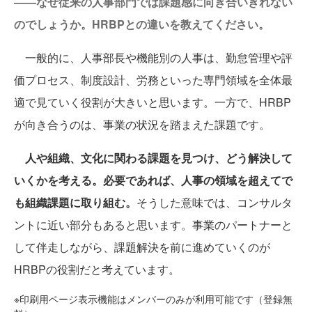
——なぜ従来の人事部門では課題感に向き合いきれない
のでしょうか。HRBPとの違いを教えてください。
一般的に、人事部長や機能別の人事は、勤怠管理や評
価プロセス、制度設計、労務といった専門領域を全体最
適で見ていく役割が大きいと思います。一方で、HRBP
が向き合うのは、事業の状況を踏まえた課題です。
人や組織、文化に関わる課題を見つけ、どう解決して
いくかを考える。必要であれば、人事の領域を超えてで
も組織課題に取り組む。
そうした意味では、コンサルタ
ントに近い部分もあると思います。事業のパートナーと
して伴走しながら、課題解決を前に進めていくのが
HRBPの役割だと考えています。
※印刷用ページ表示機能はメンバーのみが利用可能です（登録無