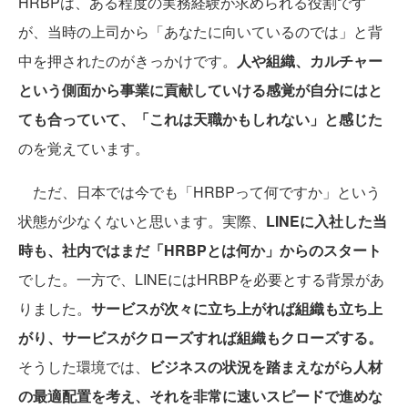
HRBPは、ある程度の実務経験が求められる役割です
が、当時の上司から「あなたに向いているのでは」と背
中を押されたのがきっかけです。
人や組織、カルチャー
という側面から事業に貢献していける感覚が自分にはと
ても合っていて、「これは天職かもしれない」と感じた
のを覚えています。
ただ、日本では今でも「HRBPって何ですか」という
状態が少なくないと思います。実際、
LINEに入社した当
時も、社内ではまだ「HRBPとは何か」からのスタート
でした。一方で、LINEにはHRBPを必要とする背景があ
りました。
サービスが次々に立ち上がれば組織も立ち上
がり、サービスがクローズすれば組織もクローズする。
そうした環境では、
ビジネスの状況を踏まえながら人材
の最適配置を考え、それを非常に速いスピードで進めな