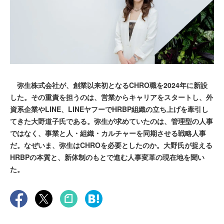
弥生株式会社が、創業以来初となるCHRO職を2024年に新設
した。その重責を担うのは、営業からキャリアをスタートし、外
資系企業やLINE、LINEヤフーでHRBP組織の立ち上げを牽引し
てきた大野道子氏である。弥生が求めていたのは、管理型の人事
ではなく、事業と人・組織・カルチャーを同期させる戦略人事
だ。なぜいま、弥生はCHROを必要としたのか。大野氏が捉える
HRBPの本質と、新体制のもとで進む人事変革の現在地を聞い
た。