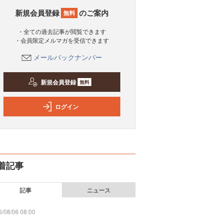
新規会員登録
のご案内
無料
・全ての過去記事が閲覧できます
・会員限定メルマガを受信できます
メールバックナンバー
新規会員登録
無料
ログイン
着記事
記事
ニュース
/08/06 08:00