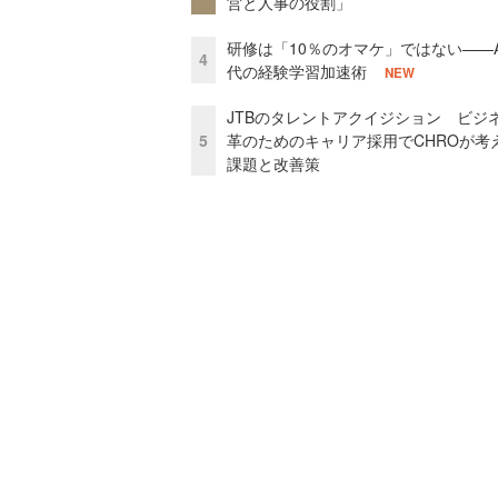
営と人事の役割」
研修は「10％のオマケ」ではない——A
4
代の経験学習加速術
NEW
JTBのタレントアクイジション ビジ
5
革のためのキャリア採用でCHROが考
課題と改善策