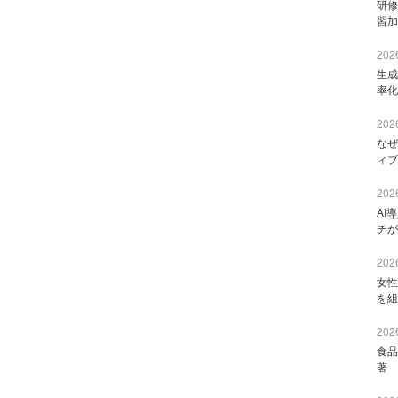
研修
習加
2026
生成
率化
2026
なぜ
ィブ
2026
AI
チが
2026
女性
を組
2026
食品
著 