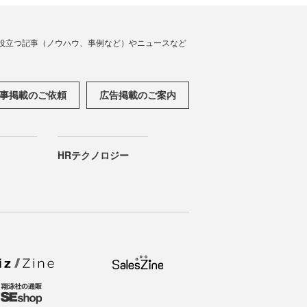
役立つ記事（ノウハウ、事例など）やニュースなど
事掲載のご依頼
広告掲載のご案内
HRテクノロジー