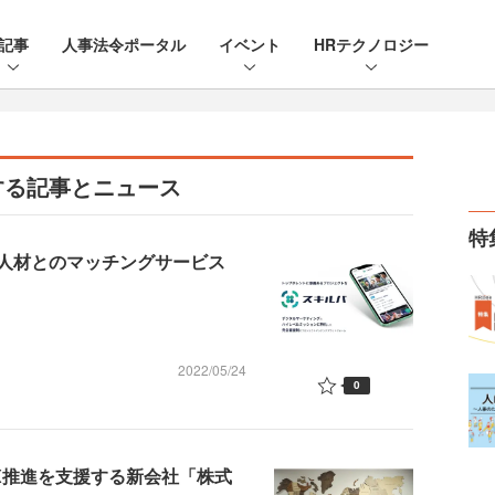
記事
人事法令ポータル
イベント
HRテクノロジー
する記事とニュース
特
人材とのマッチングサービス
2022/05/24
0
X推進を支援する新会社「株式