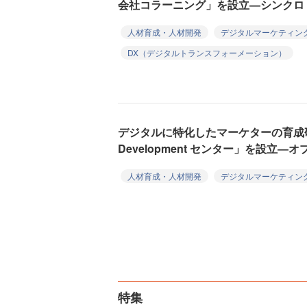
会社コラーニング」を設立―シンクロ
人材育成・人材開発
デジタルマーケティン
DX（デジタルトランスフォーメーション）
デジタルに特化したマーケターの育成研
Development センター」を設立―オ
人材育成・人材開発
デジタルマーケティン
特集