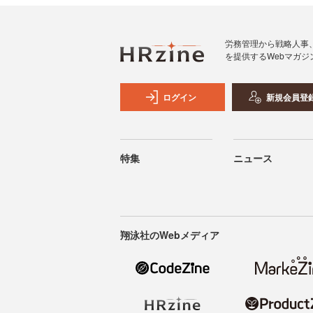
労務管理から戦略人事
を提供するWebマガジ
ログイン
新規会員登
特集
ニュース
翔泳社のWebメディア