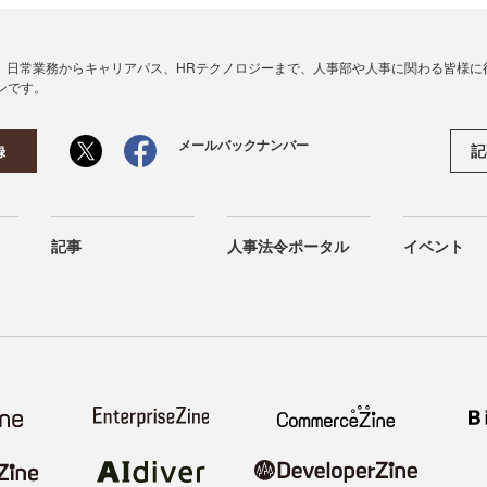
、日常業務からキャリアパス、HRテクノロジーまで、人事部や人事に関わる皆様に
ンです。
メールバックナンバー
記
録
記事
人事法令ポータル
イベント