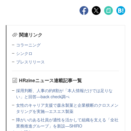
関連リンク
コラーニング
シンクロ
プレスリリース
HRzineニュース連載記事一覧
採用判断、人事の約8割が「本人情報だけでは足りな
い」と回答—back check調べ
女性のキャリア支援で森永製菓と企業横断のクロスメン
タリングを実施—エスエス製薬
障がいのある社員が適性を活かして組織を支える「全社
業務推進グループ」を新設—SHIRO