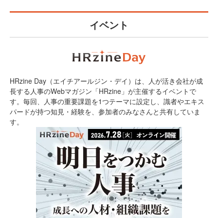
イベント
HRzine Day（エイチアールジン・デイ）は、人が活き会社が成
長する人事のWebマガジン「HRzine」が主催するイベントで
す。毎回、人事の重要課題を1つテーマに設定し、識者やエキス
パードが持つ知見・経験を、参加者のみなさんと共有していま
す。