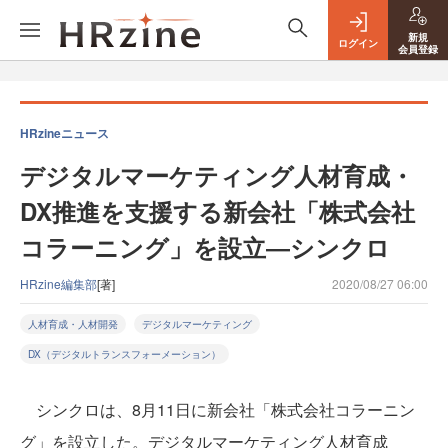
新規
ログイン
会員登録
HRzineニュース
デジタルマーケティング人材育成・
DX推進を支援する新会社「株式会社
コラーニング」を設立―シンクロ
HRzine編集部
[著]
2020/08/27 06:00
人材育成・人材開発
デジタルマーケティング
DX（デジタルトランスフォーメーション）
シンクロは、8月11日に新会社「株式会社コラーニン
グ」を設立した。デジタルマーケティング人材育成