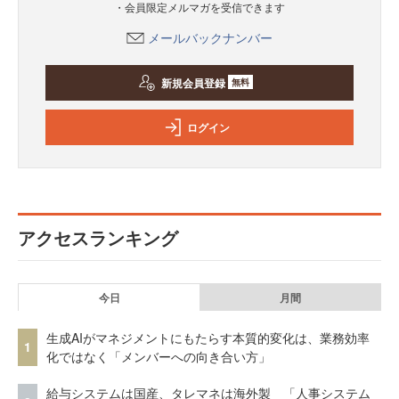
・会員限定メルマガを受信できます
メールバックナンバー
新規会員登録
無料
ログイン
アクセスランキング
今日
月間
生成AIがマネジメントにもたらす本質的変化は、業務効率
1
化ではなく「メンバーへの向き合い方」
給与システムは国産、タレマネは海外製 「人事システム