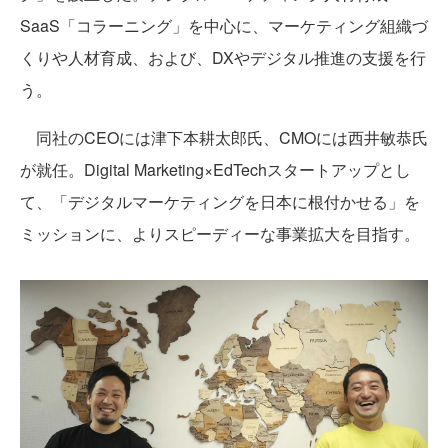
SaaS「コラーニング」を中心に、マーケティング組織づ
くりや人材育成、および、DXやデジタル推進の支援を行
う。
同社のCEOには津下本耕太郎氏、CMOには西井敏恭氏
が就任。Digital Marketing×EdTechスタートアップとし
て、「デジタルマーケティングを日本に根付かせる」を
ミッションに、よりスピーディーな事業拡大を目指す。