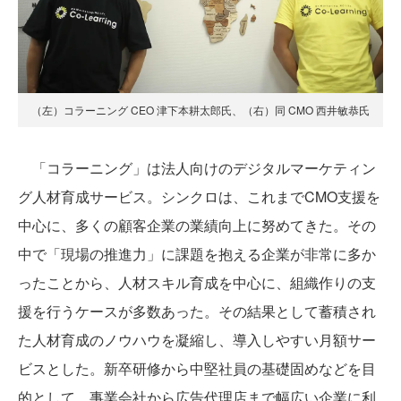
（左）コラーニング CEO 津下本耕太郎氏、（右）同 CMO 西井敏恭氏
「コラーニング」は法人向けのデジタルマーケティン
グ人材育成サービス。シンクロは、これまでCMO支援を
中心に、多くの顧客企業の業績向上に努めてきた。その
中で「現場の推進力」に課題を抱える企業が非常に多か
ったことから、人材スキル育成を中心に、組織作りの支
援を行うケースが多数あった。その結果として蓄積され
た人材育成のノウハウを凝縮し、導入しやすい月額サー
ビスとした。新卒研修から中堅社員の基礎固めなどを目
的として、事業会社から広告代理店まで幅広い企業に利