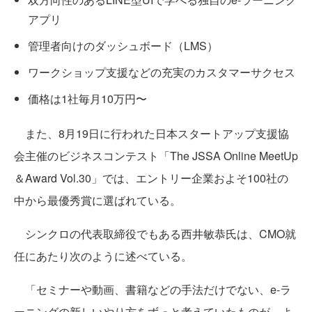
アプリ
管理者向けのダッシュボード（LMS）
ワークショップ支援などの充実のカスタマーサクセス
価格は1社毎月10万円〜
また、8月19日に行われた日本スタートアップ支援協
会主催のビジネスコンテスト「The JSSA Online MeetUp
＆Award Vol.30」では、エントリー企業およそ100社の
中から最優秀賞に選ばれている。
シンクロの代表取締役でもある西井敏恭氏は、CMO就
任にあたり次のように述べている。
「セミナーや動画、書籍などの手法だけでない、e-ラ
ーニングの新しいやり方をずっと考えていたものが、よ