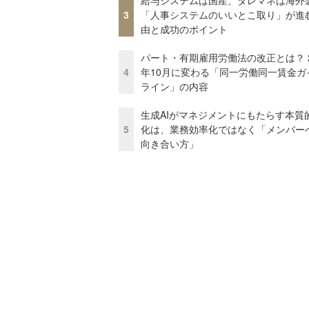
3
「人事システムのいいとこ取り」が進
由と成功のポイント
パート・有期雇用労働法の改正とは？ 2
4
年10月に変わる「同一労働同一賃金ガ
ライン」の内容
生成AIがマネジメントにもたらす本質
5
化は、業務効率化ではなく「メンバー
向き合い方」