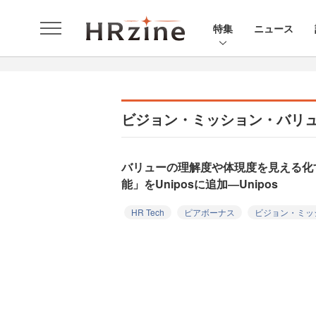
特集
ニュース
ビジョン・ミッション・バリ
バリューの理解度や体現度を見える化
能」をUniposに追加―Unipos
HR Tech
ピアボーナス
ビジョン・ミッ