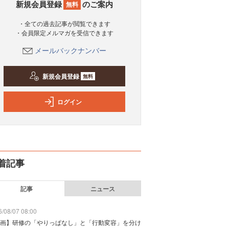
新規会員登録
のご案内
無料
・全ての過去記事が閲覧できます
・会員限定メルマガを受信できます
メールバックナンバー
新規会員登録
無料
ログイン
着記事
記事
ニュース
/08/07 08:00
画】研修の「やりっぱなし」と「行動変容」を分け