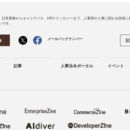
、日常業務からキャリアパス、HRテクノロジーまで、人事部や人事に関わる皆様に
ンです。
メールバックナンバー
記
録
記事
人事法令ポータル
イベント