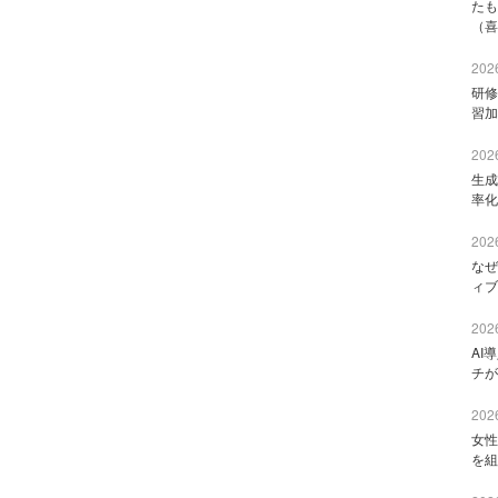
たも
（喜
2026
研修
習加
2026
生成
率化
2026
なぜ
ィブ
2026
AI
チが
2026
女性
を組