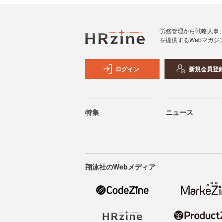
労務管理から戦略人事
を提供するWebマガジ
ログイン
新規会員登
特集
ニュース
翔泳社のWebメディア