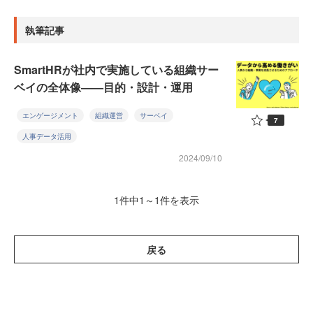
執筆記事
SmartHRが社内で実施している組織サー
ベイの全体像——目的・設計・運用
エンゲージメント
組織運営
サーベイ
7
人事データ活用
2024/09/10
1件中1～1件を表示
戻る