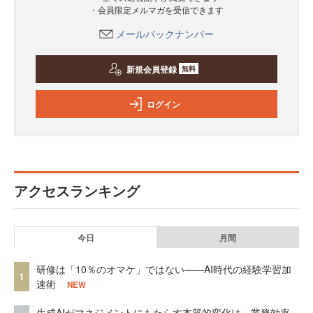
・会員限定メルマガを受信できます
メールバックナンバー
新規会員登録
無料
ログイン
アクセスランキング
今日
月間
研修は「10％のオマケ」ではない——AI時代の経験学習加
1
速術
NEW
生成AIがマネジメントにもたらす本質的変化は、業務効率