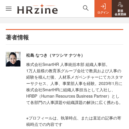
新規
ログイン
会員登録
著者情報
松島 なつき（マツシマ ナツキ）
株式会社SmartHR 人事統括本部 組織人事部。
1万人規模の教育系グループ会社で教員および人事の
経験を積んだ後、人材系メガベンチャーにてカスタマ
ーサクセス、人事、事業部人事を経験。2023年1月に
株式会社SmartHRに組織人事担当として入社し、
HRBP（Human Resources Business Partner）とし
て各部門の人事課題や組織課題の解決に広く携わる。
※プロフィールは、執筆時点、または直近の記事の寄
稿時点での内容です