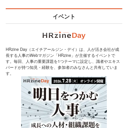
イベント
HRzine Day（エイチアールジン・デイ）は、人が活き会社が成
長する人事のWebマガジン「HRzine」が主催するイベントで
す。毎回、人事の重要課題を1つテーマに設定し、識者やエキス
パードが持つ知見・経験を、参加者のみなさんと共有していま
す。