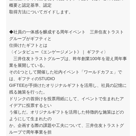
概要と認定基準、認定
取得方法についてガイドします。
◆社員の一体感を醸成する周年イベント 三井住友トラスト
グループがギフティと
仕掛けたギフトとは
〈インタビュー《エンゲージメント》｜ ギフティ〉
三井住友トラストグループは、昨年創業100年を迎え周年事
業を展開している。
その1つとして開催した社内イベント「ワールドカフェ」で
は、ギフティのSTUDIO
GIFTEEが手掛けたオリジナルギフトを活用し、社員の記憶に
残る施策を行った。
ドリンクの首掛けを投票用紙にして、イベントで生まれたア
イデアに投票するとい
う催しだ。オリジナルギフトを活用した特徴的な施策はどの
ようにして生まれたの
か。企画する際の課題や工夫について、三井住友トラストグ
ループで周年事業を担