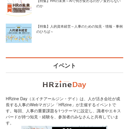
【特集】HRの未来～AIで何が変わるのか／変わらない
のか
【特集】人的資本経営～人事のための知見・情報・事例
のひろば～
イベント
HRzine Day（エイチアールジン・デイ）は、人が活き会社が成
長する人事のWebマガジン「HRzine」が主催するイベントで
す。毎回、人事の重要課題を1つテーマに設定し、識者やエキス
パードが持つ知見・経験を、参加者のみなさんと共有していま
す。