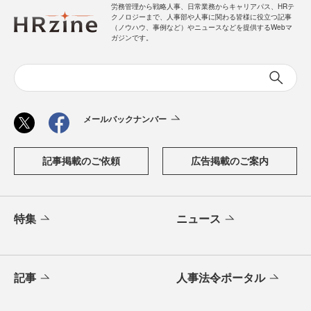
労務管理から戦略人事、日常業務からキャリアパス、HRテ
クノロジーまで、人事部や人事に関わる皆様に役立つ記事
（ノウハウ、事例など）やニュースなどを提供するWebマ
ガジンです。
メールバックナンバー
記事掲載のご依頼
広告掲載のご案内
特集
ニュース
記事
人事法令ポータル