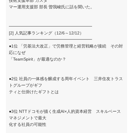
技術支援本部 カスタ
マー運用支援部 部長 曽我峻氏に話を聞いた。
━━━━━━━━━━━━━━━━━━━━
[2] 人気記事ランキング（12/6～12/12）
━━━━━━━━━━━━━━━━━━━━
●1位 「労基法大改正」で労務管理と経営戦略が接続 その対
応になぜ
「TeamSpirit」が最適なのか？
●2位 社員の一体感を醸成する周年イベント 三井住友トラス
トグループがギフ
ティと仕掛けたギフトとは
●3位 NTTドコモが描く生成AI×人的資本経営 スキルベース
マネジメントで最大
化する社員の可能性