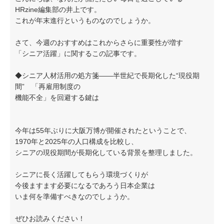
HRzine編集部の井上です。
これが年末進行というものなのでしょうか。
さて、今週のおすすめはこれからさらに重要性が増す
「シニア活躍」に関するこの記事です。
◆シニア人材活用の処方箋——半世紀で長期化した“現役期
間” 「再雇用制度の
機能不全」を回避する鍵は
今年は55年ぶりに大阪万博が開催されたということで、
1970年と2025年の人口構成を比較し、
シニアの現役期間が長期化している背景を整理しました。
シニアに長く活躍してもらう環境づくりが
今後ますます必要になるであろう日本企業は
いま何を準備すべきなのでしょうか。
ぜひお読みください！