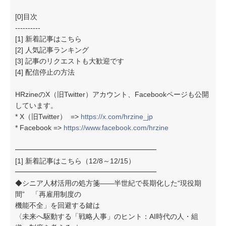
[0]目次
----------
[1] 新着記事はこちら
[2] 人気記事ランキング
[3] 記事のリクエストも大歓迎です
[4] 配信停止の方法
HRzineのX（旧Twitter）アカウント、Facebookページも公開
しています。
* X（旧Twitter） =>
https://x.com/hrzine_jp
* Facebook =>
https://www.facebook.com/hrzine
━━━━━━━━━━━━━━━━━━━━
[1] 新着記事はこちら（12/8～12/15）
━━━━━━━━━━━━━━━━━━━━
◆シニア人材活用の処方箋——半世紀で長期化した“現役期
間” 「再雇用制度の
機能不全」を回避する鍵は
〈 未来へ駆動する「戦略人事」のヒント：AI時代の人・組