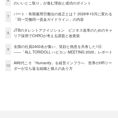
6
のいいとこ取り」が進む理由と成功のポイント
パート・有期雇用労働法の改正とは？ 2026年10月に変わる
7
「同一労働同一賃金ガイドライン」の内容
JTBのタレントアクイジション ビジネス改革のためのキャ
8
リア採用でCHROが考える課題と改善策
全国の社員2400名が集い、笑顔と熱意を共有した1日
9
――「ALL TORIDOLL ハピカン MEETING 2026」レポート
AI時代こそ「Humanity」を経営インフラへ 世界のHRリー
10
ダーが立ち返る組織と個人のあり方