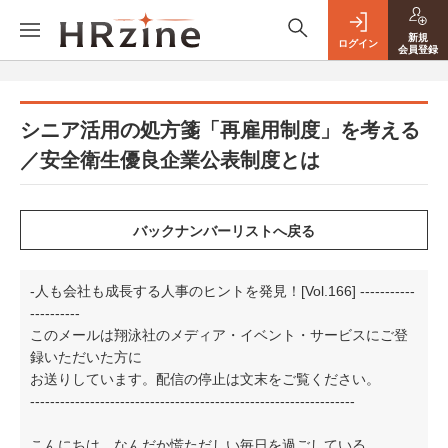
新規
ログイン
会員登録
シニア活用の処方箋「再雇用制度」を考える
／安全衛生優良企業公表制度とは
-人も会社も成長する人事のヒントを発見！[Vol.166] -----------
----------
このメールは翔泳社のメディア・イベント・サービスにご登
録いただいた方に
お送りしています。配信の停止は文末をご覧ください。
-----------------------------------------------------------------
こんにちは、なんだか慌ただしい毎日を過ごしている