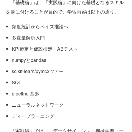
「基礎編」は、「実践編」に向けた基礎となるスキル
を身に付けることが目的で、学習内容は以下の通り。
頻度統計からベイズ推論へ
多変量解析入門
KPI策定と仮説検定・ABテスト
numpyとpandas
scikit-learn/pymc3ツアー
SQL
pipeline 基盤
ニューラルネットワーク
ディープラーニング
「実践編」では、「データサイエンス・機械学習コー