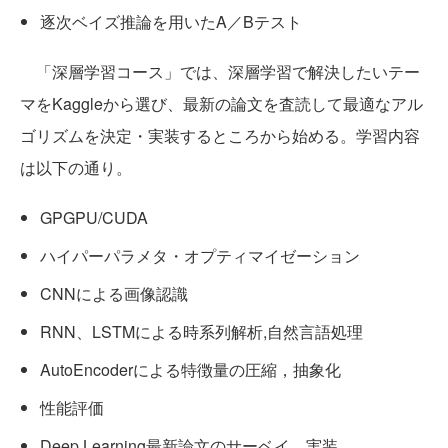
逐次ベイズ推論を用いたA／Bテスト
「深層学習コース」では、深層学習で解決したいテー
マをKaggleから選び、最新の論文を査読して最適なアル
ゴリズムを決定・実装するところから始める。学習内容
は以下の通り。
GPGPU/CUDA
ハイパーパラメタ・オプティマイゼーション
CNNによる画像認識
RNN、LSTMによる時系列解析,自然言語処理
AutoEncoderによる特徴量の圧縮，抽象化
性能評価
Deep Learning最新論文のサーベイ、実装