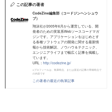
この記事の著者
CodeZine編集部（コードジンヘンシュウ
ブ）
翔泳社が2005年6月から運営している、開
発者のための実装系Webソースコードマガ
ジンです。アプリケーションをはじめとす
る各種ソフトウェアの開発に関する最新情
報から技術解説、ノウハウ＆テクニック、
エンジニアライフまで幅広く記事を掲載し
ています。
URL：
http://codezine.jp/
※プロフィールは、執筆時点、または直近の記事の寄稿時点で
の内容です
この著者の最近の執筆記事