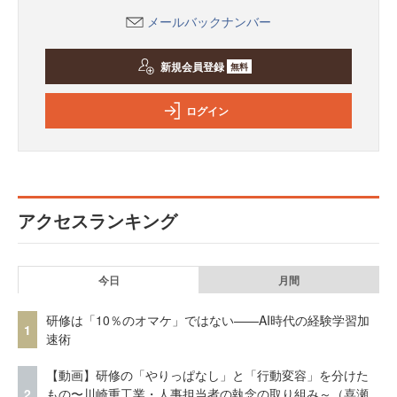
メールバックナンバー
新規会員登録
無料
ログイン
アクセスランキング
今日
月間
研修は「10％のオマケ」ではない——AI時代の経験学習加
1
速術
【動画】研修の「やりっぱなし」と「行動変容」を分けた
2
もの〜川崎重工業・人事担当者の執念の取り組み～（喜瀬