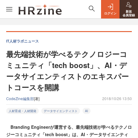
新規
ログイン
会員登録
IT人材ラボニュース
最先端技術が学べるテクノロジーコ
ミュニティ「tech boost」、AI・デ
ータサイエンティストのエキスパー
トコースを開講
CodeZine編集部
[著]
2018/10/26 13:50
人材育成・人材開発
データサイエンティスト
AI
Branding Engineerが運営する、最先端技術が学べるテクノロ
ジーコミュニティ「tech boost」は、AI・データサイエンティ