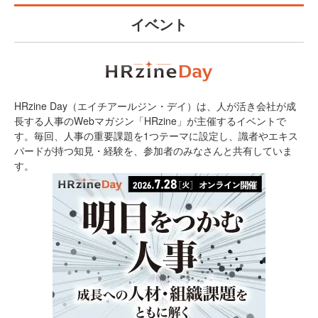
イベント
HRzine Day（エイチアールジン・デイ）は、人が活き会社が成
長する人事のWebマガジン「HRzine」が主催するイベントで
す。毎回、人事の重要課題を1つテーマに設定し、識者やエキス
パードが持つ知見・経験を、参加者のみなさんと共有していま
す。