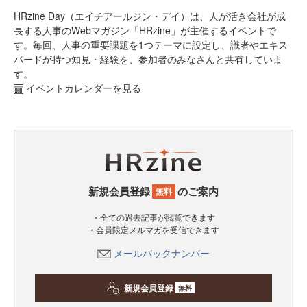
HRzine Day（エイチアールジン・デイ）は、人が活き会社が成
長する人事のWebマガジン「HRzine」が主催するイベントで
す。毎回、人事の重要課題を1つテーマに設定し、識者やエキス
パードが持つ知見・経験を、参加者のみなさんと共有していま
す。
イベントカレンダーを見る
新規会員登録
のご案内
無料
・全ての過去記事が閲覧できます
・会員限定メルマガを受信できます
メールバックナンバー
新規会員登録
無料