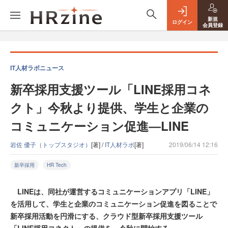
新規
ログイン
会員登録
IT人材ラボニュース
新卒採用支援ツール「LINE採用コネ
クト」今秋より提供、学生と企業の
コミュニケーション促進―LINE
岩佐 優子（トップスタジオ）
[著] /
IT人材ラボ
[著]
2019/06/14 12:16
新卒採用
HR Tech
LINEは、同社が運営するコミュニケーションアプリ「LINE」
を活用して、学生と企業のコミュニケーション促進を図ることで
新卒採用活動を円滑にする、クラウド型新卒採用支援ツール