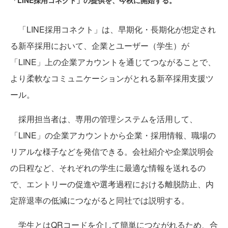
「LINE採用コネクト」の提供を、今秋に開始する。
「LINE採用コネクト」は、早期化・長期化が想定され
る新卒採用において、企業とユーザー（学生）が
「LINE」上の企業アカウントを通じてつながることで、
より柔軟なコミュニケーションがとれる新卒採用支援ツ
ール。
採用担当者は、専用の管理システムを活用して、
「LINE」の企業アカウントから企業・採用情報、職場の
リアルな様子などを発信できる。会社紹介や企業説明会
の日程など、それぞれの学生に最適な情報を送れるの
で、エントリーの促進や選考過程における離脱防止、内
定辞退率の低減につながると同社では説明する。
学生とはQRコードを介して簡単につながれるため、合