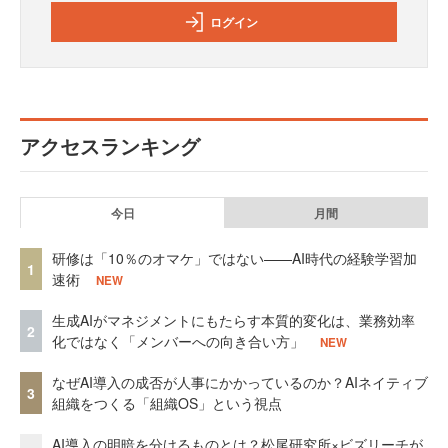
ログイン
アクセスランキング
今日
月間
研修は「10％のオマケ」ではない——AI時代の経験学習加
1
速術
NEW
生成AIがマネジメントにもたらす本質的変化は、業務効率
2
化ではなく「メンバーへの向き合い方」
NEW
なぜAI導入の成否が人事にかかっているのか？AIネイティブ
3
組織をつくる「組織OS」という視点
AI導入の明暗を分けるものとは？松尾研究所×ビズリーチが