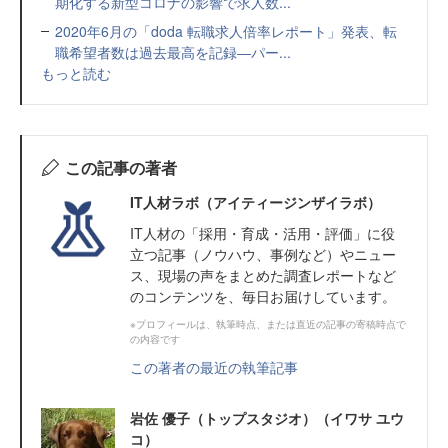
期化する新型コロナの影響で求人数...
2020年6月の「doda 転職求人倍率レポート」発表、転
職希望者数は過去最高を記録―パー...
もっと読む
この記事の著者
IT人材ラボ（アイティージンザイラボ）
IT⼈材の「採⽤・育成・活⽤・評価」に役
⽴つ記事（ノウハウ、事例など）やニュー
ス、現場の声をまとめた調査レポートなど
のコンテンツを、毎日お届けしています。
※プロフィールは、執筆時点、または直近の記事の寄稿時点で
の内容です
この著者の最近の執筆記事
岩佐 優子（トップスタジオ）（イワサ ユウ
コ）