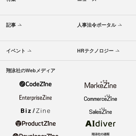
記事
人事法令ポータル
イベント
HRテクノロジー
翔泳社のWebメディア