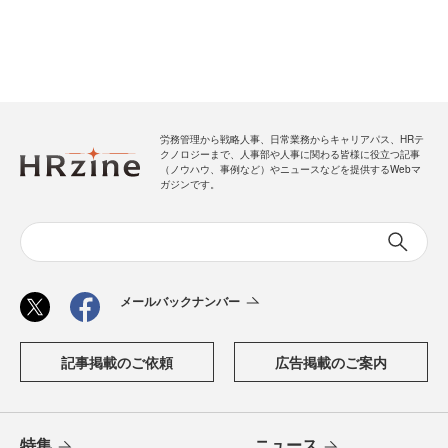
労務管理から戦略人事、日常業務からキャリアパス、HRテ
クノロジーまで、人事部や人事に関わる皆様に役立つ記事
（ノウハウ、事例など）やニュースなどを提供するWebマ
ガジンです。
メールバックナンバー
記事掲載のご依頼
広告掲載のご案内
特集
ニュース